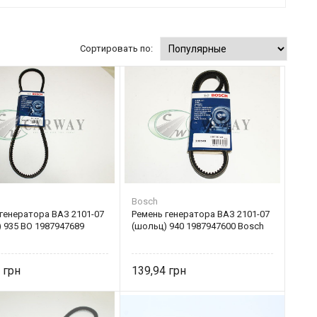
Сортировать по:
Bosch
генератора ВАЗ 2101-07
Ремень генератора ВАЗ 2101-07
 935 BO 1987947689
(шольц) 940 1987947600 Bosch
4
139,94