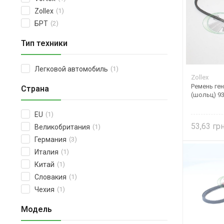
Zollex
(1)
БРТ
(2)
Тип техники
Легковой автомобиль
(1)
Zollex
Ремень ге
Страна
(шольц) 93
EU
(1)
53,63
Великобритания
(1)
Германия
(3)
Италия
(1)
Китай
(1)
Словакия
(1)
Чехия
(1)
Модель