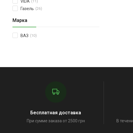
VIDA
(11)
Газель
(26)
Марка
ВАЗ
(10)
Бесплатная доставка
При сумме заказа от 2500 грн
В течени