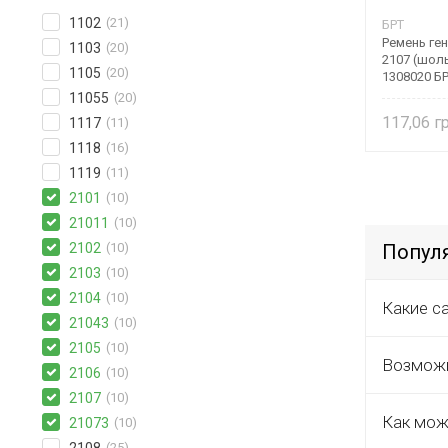
1102
(21)
БРТ
Ремень ге
1103
(20)
2107 (шоль
1105
(20)
1308020 Б
11055
(20)
117,06
1117
(11)
1118
(16)
1119
(11)
2101
(10)
21011
(10)
2102
(10)
Попул
2103
(10)
2104
(10)
Какие с
21043
(10)
2105
(10)
Возможн
2106
(10)
2107
(10)
Как мож
21073
(10)
2108
(25)