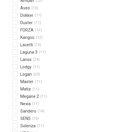
Amulet
(12)
Aveo
(13)
Dokker
(11)
Duster
(11)
FORZA
(12)
Kangoo
(12)
Lacetti
(13)
Laguna 3
(11)
Lanos
(24)
Lodgy
(11)
Logan
(20)
Master
(11)
Matiz
(11)
Megane 2
(11)
Nexia
(11)
Sandero
(14)
SENS
(15)
Solenza
(11)