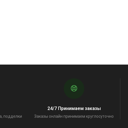
24/7 Принимаем заказы
а, подделки
Заказы онлайн принимаем круглосуточно