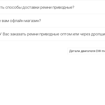
сть способы доставки ремни приводные?
у вам офлайн магазин?
 Вас заказать ремни приводные оптом или через дропши
Детали двигателя DW mo