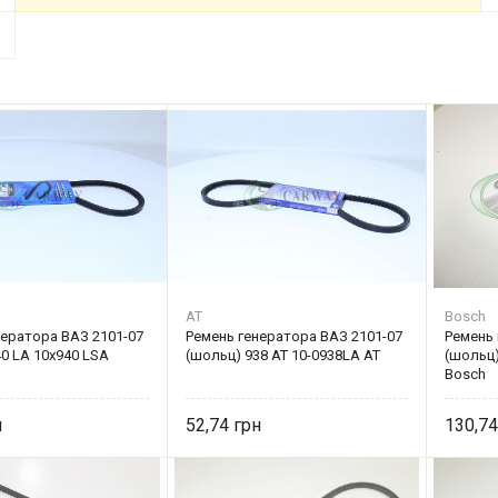
AT
Bosch
нератора ВАЗ 2101-07
Ремень генератора ВАЗ 2101-07
Ремень 
0 LA 10х940 LSA
(шольц) 938 AT 10-0938LA AT
(шольц)
Bosch
52,74
130,7