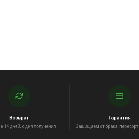
Возврат
Гарантия
е 14 дней, с дня получения
Защищаем от брака, пересорт