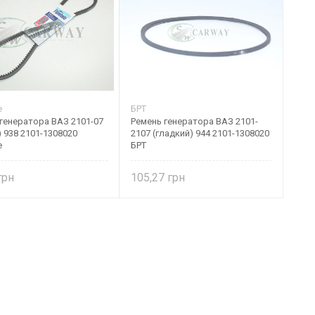
e
БРТ
генератора ВАЗ 2101-07
Ремень генератора ВАЗ 2101-
 938 2101-1308020
2107 (гладкий) 944 2101-1308020
e
БРТ
105,27