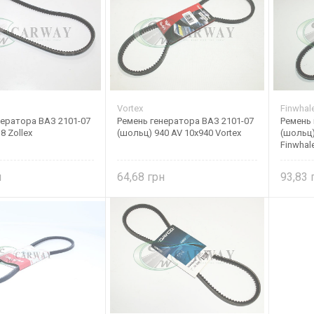
Vortex
Finwhal
нератора ВАЗ 2101-07
Ремень генератора ВАЗ 2101-07
Ремень 
8 Zollex
(шольц) 940 AV 10х940 Vortex
(шольц)
Finwhal
64,68
93,83