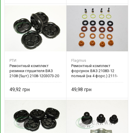
РТИ
Flagmus
Ремонтный комплект
Ремонтный комплект
резинки глушителя ВАЗ
форсунок ВАЗ 21083-12
2108 (5шт) 2108-1203073-20
полный (на 4 форс.) 2111-
1132188 Flagmus
49,92
49,98