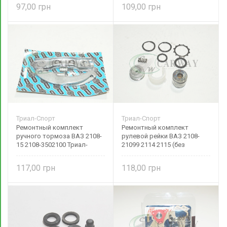
2108-6150000 Ароки
97,00
109,00
Триал-Спорт
Триал-Спорт
Ремонтный комплект
Ремонтный комплект
ручного тормоза ВАЗ 2108-
рулевой рейки ВАЗ 2108-
15 2108-3502100 Триал-
21099 2114 2115 (без
Спорт
подшипников) 2110-
340001211 Триал-Спорт
117,00
118,00