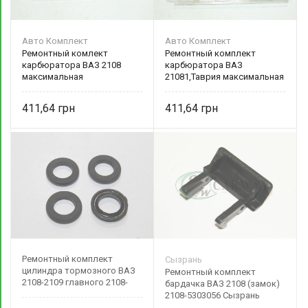
Авто Комплект
Авто Комплект
Ремонтный комлект
Ремонтный комплект
карбюратора ВАЗ 2108
карбюратора ВАЗ
максимальная
21081,Таврия максимальная
комплектация /двиг.V=1300
комплектация двиг. 1100-
см.куб./
1200см.куб.
411,64
411,64
Ремонтный комплект
Сызрань
цилиндра тормозного ВАЗ
Ремонтный комплект
2108-2109 главного 2108-
бардачка ВАЗ 2108 (замок)
3505032
2108-5303056 Сызрань