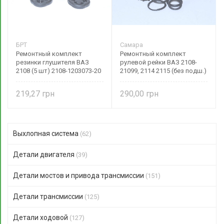
БРТ
Самара
Ремонтный комплект
Ремонтный комплект
резинки глушителя ВАЗ
рулевой рейки ВАЗ 2108-
2108 (5 шт) 2108-1203073-20
21099, 2114 2115 (без подш.)
БРТ
2108-3401057
219,27
290,00
Выхлопная система
(62)
Детали двигателя
(39)
Детали мостов и привода трансмиссии
(151)
Детали трансмиссии
(125)
Детали ходовой
(127)