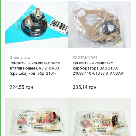
Электрика
33 STANDART
Ремонтный комплект реле
Ремонтный комплект
втягивающее ВАЗ 2101-08
карбюратора ВАЗ 21083
(крышка) нов. обр. 2101-
21083-1107010 33 STANDART
3708805
224,55
335,14