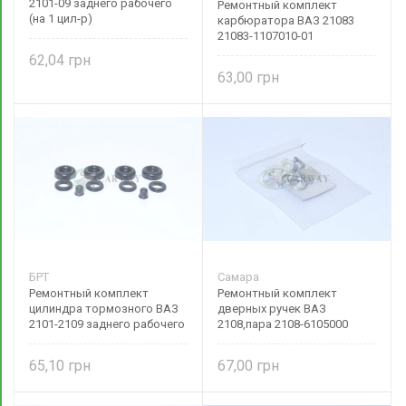
2101-09 заднего рабочего
Ремонтный комплект
(на 1 цил-р)
карбюратора ВАЗ 21083
21083-1107010-01
62,04
63,00
БРТ
Самара
Ремонтный комплект
Ремонтный комплект
цилиндра тормозного ВАЗ
дверных ручек ВАЗ
2101-2109 заднего рабочего
2108,пара 2108-6105000
(на 2 цилин.) 2101-3502051
Самара
БРТ
65,10
67,00