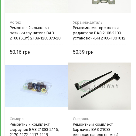
Vortex
Украина-деталь
Ремонтный комплект
Ремкомплект крепления
резинки глушителя ВАЗ
радиатора ВАЗ 2108-2109
2108 (5шт) 2108-1203073-20
установочный 2108-1301012
Vortex
Украина-деталь
50,16
50,39
Самара
Сызрань
Ремонтный комплект
Ремонтный комплект
форсунок ВАЗ 21083-2115,
бардачка ВАЗ 21083
2170-2172, 1117-1119
высокая панель (замок)