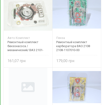
Авто Комплект
Пенза
Ремонтный комплект
Ремонтный комплект
бензонасоса /
карбюратора ВАЗ 2108
механический/ ВАЗ 2101-
2108-1107010-00
21099, Москвич,Таврия
2101-1106980
161,07
179,00