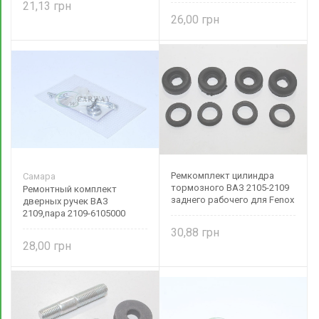
21,13
26,00
Ремкомплект цилиндра
Самара
тормозного ВАЗ 2105-2109
Ремонтный комплект
заднего рабочего для Fenox
дверных ручек ВАЗ
2109,пара 2109-6105000
Самара
30,88
28,00