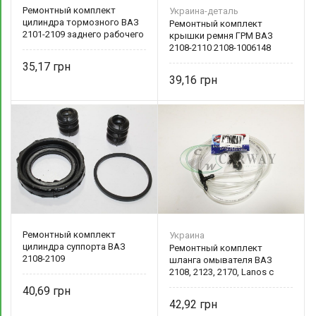
Ремонтный комплект
Украина-деталь
цилиндра тормозного ВАЗ
Ремонтный комплект
2101-2109 заднего рабочего
крышки ремня ГРМ ВАЗ
2108-2110 2108-1006148
Украина-деталь
35,17
39,16
Ремонтный комплект
Украина
цилиндра суппорта ВАЗ
Ремонтный комплект
2108-2109
шланга омывателя ВАЗ
2108, 2123, 2170, Lanos с
тройником 2108-5208090
40,69
42,92