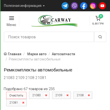
Полезная информация
0
0,00
Меню
Главная
Марки авто
Автозапчасти
Ремкомплекты автомобильные
Ремкомплекты автомобильные
21083 2109 2108 21081
Подобрано
67
товаров
из
235
21083
2109
2108
Очистить
21081