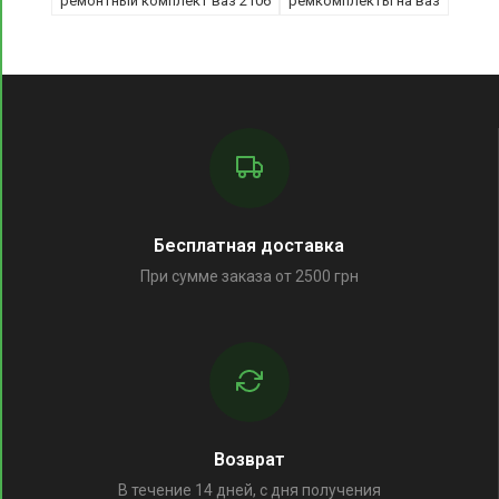
ремонтный комплект ваз 2106
ремкомплекты на ваз
Бесплатная доставка
При сумме заказа от 2500 грн
Возврат
В течение 14 дней, с дня получения