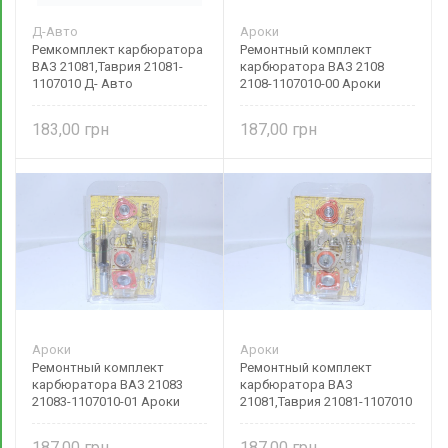
Д-Авто
Ароки
Ремкомплект карбюратора
Ремонтный комплект
ВАЗ 21081,Таврия 21081-
карбюратора ВАЗ 2108
1107010 Д- Авто
2108-1107010-00 Ароки
183,00
187,00
Ароки
Ароки
Ремонтный комплект
Ремонтный комплект
карбюратора ВАЗ 21083
карбюратора ВАЗ
21083-1107010-01 Ароки
21081,Таврия 21081-1107010
Ароки
187,00
187,00