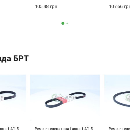
105,48
107,66
нда БРТ
os 1.4/1.5
Ремень генератора Lanos 1.4/1.5
Ремень ген