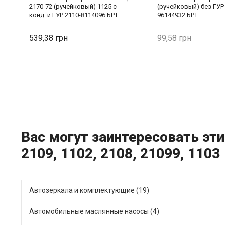
ез
2170-72 (ручейковый) 1125 с
(ручейковый) без ГУР
конд. и ГУР 2110-8114096 БРТ
96144932 БРТ
539,38
99,58
Вас могут заинтересовать эти
2109, 1102, 2108, 21099, 1103
Автозеркала и комплектующие (19)
Автомобильные маслянные насосы (4)