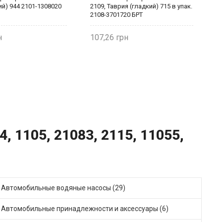
ий) 944 2101-1308020
2109, Таврия (гладкий) 715 в упак.
(
2108-3701720 БРТ
1
107,26
1
, 1105, 21083, 2115, 11055,
Автомобильные водяные насосы (29)
Автомобильные принадлежности и аксессуары (6)