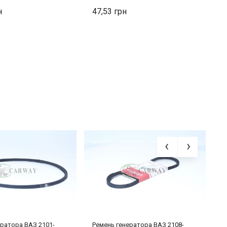
47,53
1
ератора ВАЗ 2101-
Ремень генератора ВАЗ 2108-
Р