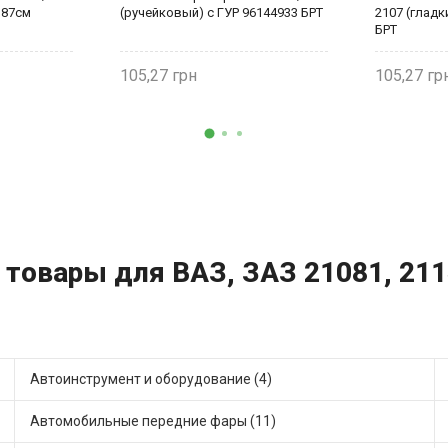
 87см
(ручейковый) с ГУР 96144933 БРТ
2107 (гладк
БРТ
105,27
105,27
 товары для ВАЗ, ЗАЗ 21081, 2114
Автоинструмент и оборудование (4)
Автомобильные передние фары (11)