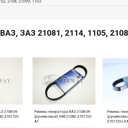
102, 2108, 21099, 1103
АЗ, ЗАЗ 21081, 2114, 1105, 21083
З 2108-09
Ремень генератора ВАЗ 2108-09
Ремень ген
82-3701720
(ручейковый) 698 21082-3701720
(ручейковый
AT
3701720 LS