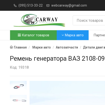
(095) 513-33-22
webcarway@gmail.com
Каталог товаров
Марка авто
Партн
Главная
Марки авто
Автозапчасти
Детали двиг
Ремень генератора ВАЗ 2108-09,
Код: 19318