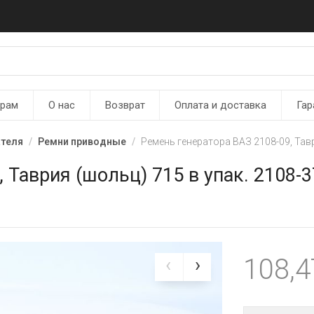
ерам
О нас
Возврат
Оплата и доставка
Гар
ателя
Ремни приводные
Ремень генератора ВАЗ 2108-09, Тав
 Таврия (шольц) 715 в упак. 2108-
108,