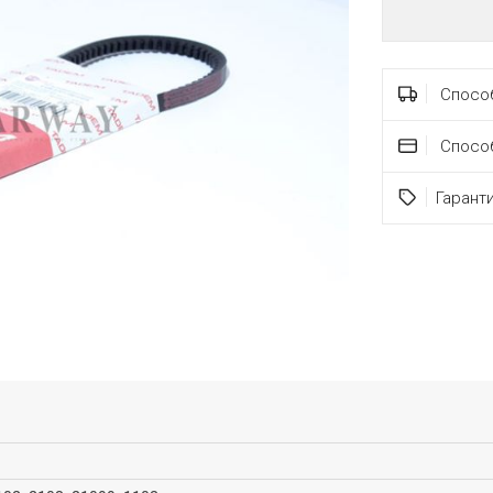
Способ
Спосо
Гарант