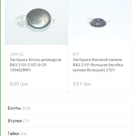
ЗАВОД
БРТ
Заглушка блока цилиндров
Заглушка боковой панели
ВАЗ 2101-2107 d=25
ВАЗ 2101 большая (пробка
1004328901
кузова большая) 2101-
5002090Р БРТ
9,00
9,31
Болты
(229)
Втулки
(77)
Гайки
(64)