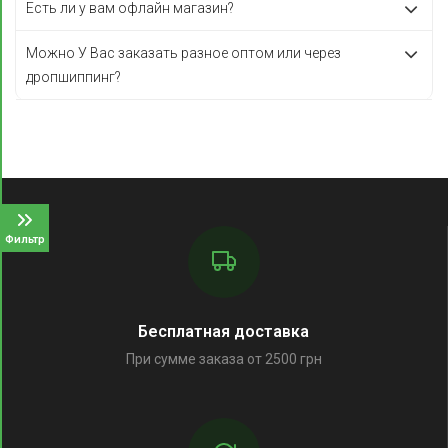
Есть ли у вам офлайн магазин?
Можно У Вас заказать разное оптом или через
дропшиппинг?
Фильтр
Бесплатная доставка
При сумме заказа от 2500 грн