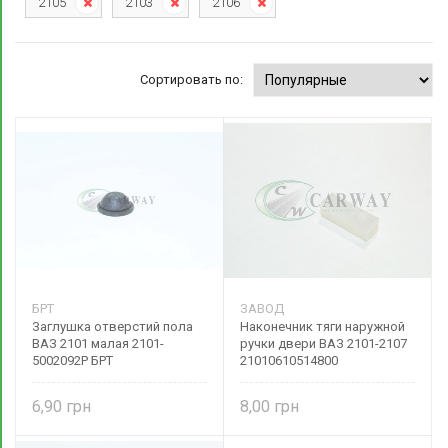
2105
2103
2106
Сортировать по:
БРТ
ЗАВОД
Заглушка отверстий пола
Наконечник тяги наружной
ВАЗ 2101 малая 2101-
ручки двери ВАЗ 2101-2107
5002092Р БРТ
21010610514800
6,90
8,00