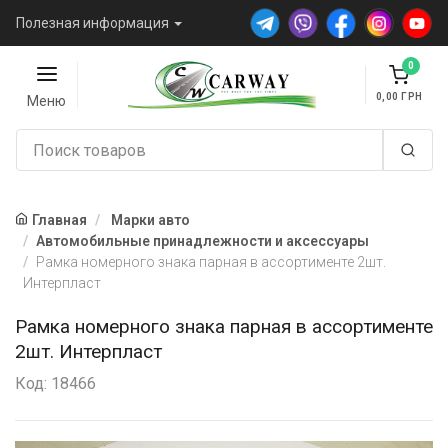
Полезная информация
0
0,00
Меню
Главная
Марки авто
Автомобильные принадлежности и аксессуары
Рамка номерного знака парная в ассортименте 2шт.
Интерпласт
Рамка номерного знака парная в ассортименте
2шт. Интерпласт
Код: 18466