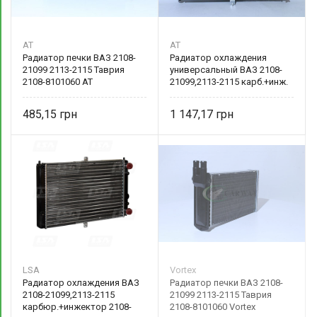
AT
AT
Радиатор печки ВАЗ 2108-
Радиатор охлаждения
21099 2113-2115 Таврия
универсальный ВАЗ 2108-
2108-8101060 AT
21099,2113-2115 карб.+инж.
2108-1301012 AT
485,15
1 147,17
LSA
Vortex
Радиатор охлаждения ВАЗ
Радиатор печки ВАЗ 2108-
2108-21099,2113-2115
21099 2113-2115 Таврия
карбюр.+инжектор 2108-
2108-8101060 Vortex