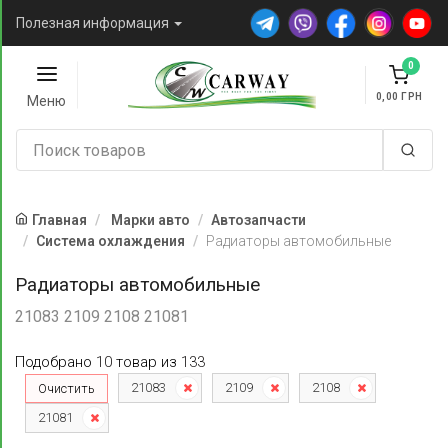
Полезная информация
0
0,00
Меню
Главная
Марки авто
Автозапчасти
Система охлаждения
Радиаторы автомобильные
Радиаторы автомобильные
21083 2109 2108 21081
Подобрано
10
товар
из
133
21083
2109
2108
Очистить
21081