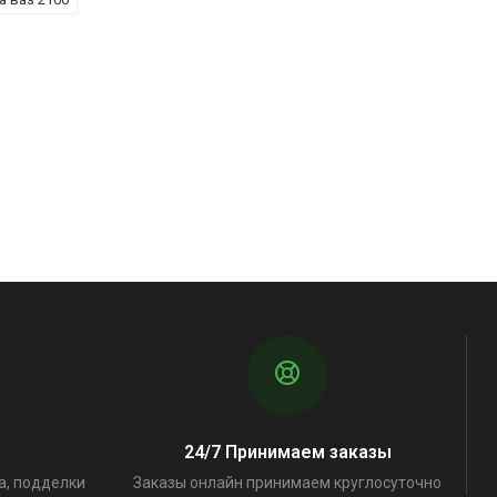
24/7 Принимаем заказы
а, подделки
Заказы онлайн принимаем круглосуточно