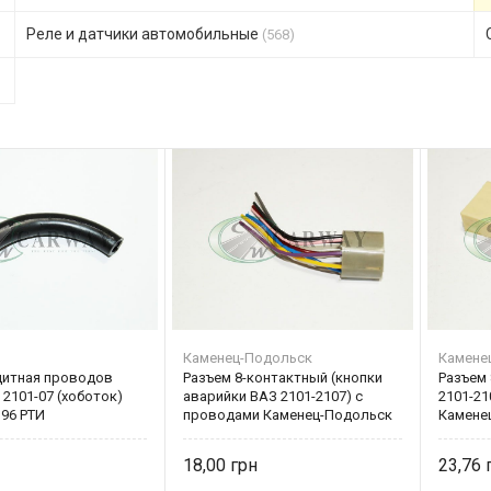
Реле и датчики автомобильные
(568)
Каменец-Подольск
Камене
щитная проводов
Разъем 8-контактный (кнопки
Разъем 
2101-07 (хоботок)
аварийки ВАЗ 2101-2107) с
2101-21
196 РТИ
проводами Каменец-Подольск
Камене
18,00
23,76