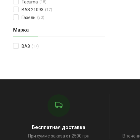
Tacuma
(18)
ВАЗ 21093
(17)
Газель
(30)
Марка
ВАЗ
(17)
Бесплатная доставка
При сумме заказа от 2500 грн
В течени