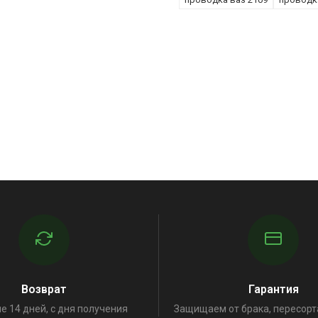
Возврат
Гарантия
е 14 дней, с дня получения
Защищаем от брака, пересорт