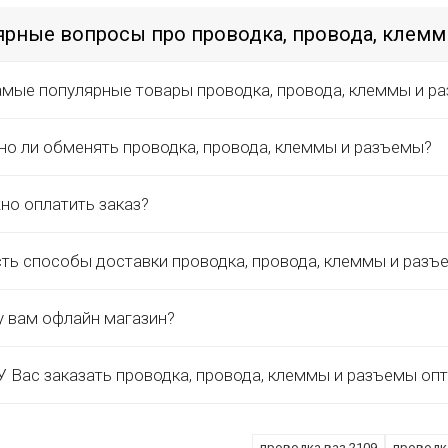
рные вопросы про проводка, провода, клем
амые популярные товары проводка, провода, клеммы и р
о ли обменять проводка, провода, клеммы и разъемы?
но оплатить заказ?
сть способы доставки проводка, провода, клеммы и разъ
у вам офлайн магазин?
 Вас заказать проводка, провода, клеммы и разъемы оп
проводка ваз 2109
проводк