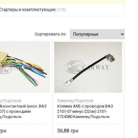
Стартеры и комплектующие
(176)
Сортировать по:
ц-Подольск
Каменец-Подольск
8-контактный (кноп. ВАЗ
Клемма АКБ с проводом ВАЗ
07) с проводами
2101-07 минус (22см) 2101-
ц-Подольск
3724080 Каменец-Подольск
56,88