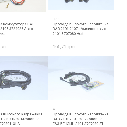
Hort
а коммутатора ВАЗ
Провода высокого напряжения
 2105-3724026 Авто-
ВАЗ 2101-2107 п/силиконовые
ика
2101-3707080 Hort
166,71
AT
а высокого напряжения
Провода высокого напряжения
01-2107 п/силиконовые
ВАЗ 2101-2107 силиконовые
707080 HOLA
ГАЗ-БЕНЗИН 2101-3707080 AT