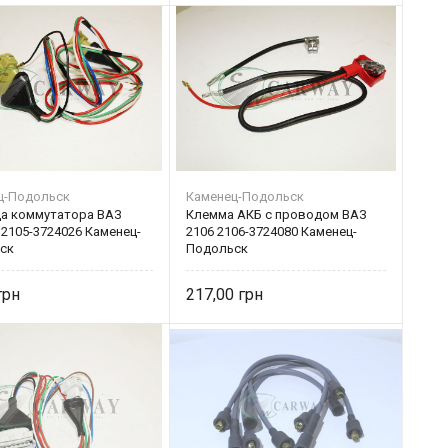
ц-Подольск
Каменец-Подольск
а коммутатора ВАЗ
Клемма АКБ с проводом ВАЗ
 2105-3724026 Каменец-
2106 2106-3724080 Каменец-
ск
Подольск
217,00