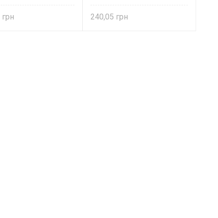
2
240,05