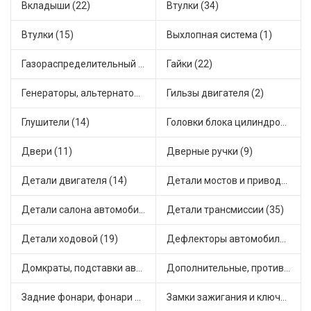
Вкладыши (22)
Втулки (34)
Втулки (15)
Выхлопная система (1)
Газораспределительный механизм (2)
Гайки (22)
Генераторы, альтернаторы и комплектующие (28)
Гильзы двигателя (2)
Глушители (14)
Головки блока цилиндров (2)
Двери (11)
Дверные ручки (9)
Детали двигателя (14)
Детали мостов и привода трансмиссии (58)
Детали салона автомобиля (37)
Детали трансмиссии (35)
Детали ходовой (19)
Дефлекторы автомобильные (2)
Домкраты, подставки автомобильные (1)
Дополнительные, противотуманные фары (2)
Задние фонари, фонари видимости (2)
Замки зажигания и ключи (11)