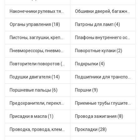
Наконечники рулевых тяг (30)
Обшивки дверей, багажника, потолков, накладки салона (29)
Органы управления (18)
Патроны для ламп (4)
Пистоны, заглушки, крепежные элементы (9)
Плафоны внутреннего освещения (1)
Пневморессоры, пневмоподушки (1)
Поворотные кулаки (2)
Повторители поворотов (6)
Подкрылки (4)
Подушки двигателя (14)
Подшипники для транспорта (43)
Поршневые пальцы (6)
Поршни (9)
Предохранители, переключатели, кнопки автомобильные (25)
Приемные трубы глушителя (4)
Присадки в масла (1)
Провода зажигания (8)
Проводка, провода, клеммы и разъемы (18)
Прокладки (28)