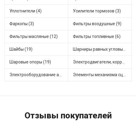
Уплотнители (4)
Усилители тормозов (3)
Фаркопы (3)
Фильтры воздушные (9)
Фильтры масляные (12)
Фильтры топливные (6)
Шайбы (19)
Шарниры равных угловых скоростей, приводные валы (1)
Шаровые опоры (19)
Электродвигатели, корректоры и приводы автомобильн (22)
Электрооборудование автомобилей (23)
Элементы механизма сцепления (63)
Отзывы покупателей