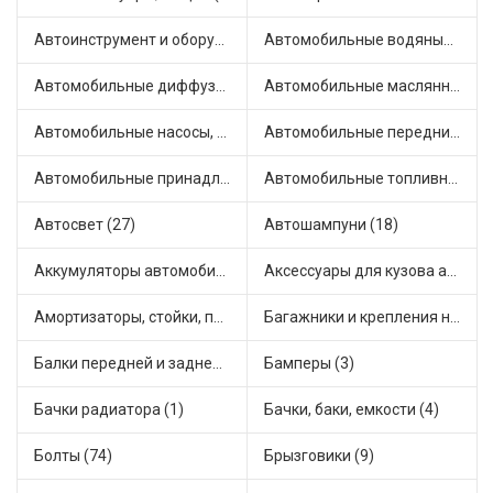
Автоинструмент и оборудование (7)
Автомобильные водяные насосы (14)
Автомобильные диффузоры и вентиляторы (4)
Автомобильные маслянные насосы (8)
Автомобильные насосы, компрессоры и манометры (1)
Автомобильные передние фары (6)
Автомобильные принадлежности и аксессуары (6)
Автомобильные топливные насосы (16)
Автосвет (27)
Автошампуни (18)
Аккумуляторы автомобильные (1)
Аксессуары для кузова автомобиля (1)
Амортизаторы, стойки, подушки стоек (36)
Багажники и крепления на крышу (1)
Балки передней и задней подвески (4)
Бамперы (3)
Бачки радиатора (1)
Бачки, баки, емкости (4)
Болты (74)
Брызговики (9)