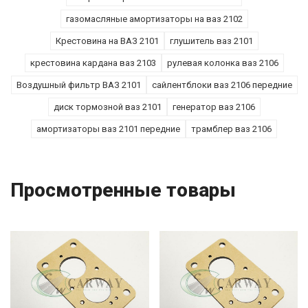
газомасляные амортизаторы на ваз 2102
Крестовина на ВАЗ 2101
глушитель ваз 2101
крестовина кардана ваз 2103
рулевая колонка ваз 2106
Воздушный фильтр ВАЗ 2101
сайлентблоки ваз 2106 передние
диск тормозной ваз 2101
генератор ваз 2106
амортизаторы ваз 2101 передние
трамблер ваз 2106
Просмотренные товары