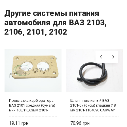
Другие системы питания
автомобиля для ВАЗ 2103,
2106, 2101, 2102
Прокладка карбюратора
Шланг топливный ВАЗ
ВАЗ 2101 средняя (бумага)
2101-07 (67см) гладкий ? 8
мин 10шт 0,63мм 2101-
мм 2101-1104090 CARWAY
1107015 Украина
19,11
70,96