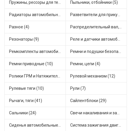
Пружины, рессоры для техники (29)
Пыльники, отбойники (5)
Радиаторы автомобильные (9)
Разветвители для прикуривателя (3)
Разное (4)
Распределительный вал, шестерни распределительного (5)
Резонаторы (9)
Реле и датчики автомобильные (66)
Ремкомплекты автомобильные (65)
Ремни и подушки безопасности (9)
Ремни приводные (10)
Ремни, цепи (4)
Ролики ГРМ и Натяжители (13)
Рулевой механизм (12)
Рулевые тяги (10)
Рули (7)
Рычаги, тяги (41)
Сайлентблоки (29)
Сальники (24)
Свечи накаливания и зажигания (30)
Сиденья автомобильные (1)
Система зажигания двигателя (3)