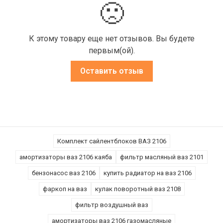
🙁
К этому товару еще нет отзывов. Вы будете
первым(ой).
Оставить отзыв
Комплект сайлентблоков ВАЗ 2106
амортизаторы ваз 2106 каяба
фильтр масляный ваз 2101
бензонасос ваз 2106
купить радиатор на ваз 2106
фаркоп на ваз
кулак поворотный ваз 2108
фильтр воздушный ваз
амортизаторы ваз 2106 газомасляные