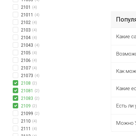
2101
(4)
21011
(4)
Попул
2102
(4)
2103
(4)
Какие с
2104
(4)
21043
(4)
2105
(4)
Возможн
2106
(4)
2107
(4)
Как мож
21073
(4)
2108
(2)
Какие е
21081
(2)
21083
(2)
Есть ли 
2109
(2)
21099
(2)
2110
(4)
Можно У
2111
(4)