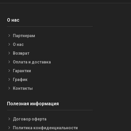
О нас
Партнерам
О нас
Возврат
Оплата и доставка
Гарантии
График
Контакты
Полезная информация
Договор оферта
Политика конфиденциальности