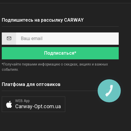
Подпишитесь на рассылку CARWAY
Подписаться*
*Получайте первыми информацию о скидках, акциях и важных
событиях.
Платфома для оптовиков
КНОПКА
СВЯЗИ
WEB App
Carway-Opt.com.ua