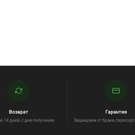
Возврат
Гарантия
е 14 дней, с дня получения
Защищаем от брака, пересорт