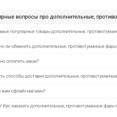
ярные вопросы про дополнительные, против
амые популярные товары дополнительные, противотуман
о ли обменять дополнительные, противотуманные фары
но оплатить заказ?
сть способы доставки дополнительные, противотуманны
у вам офлайн магазин?
 Вас заказать дополнительные, противотуманные фары 