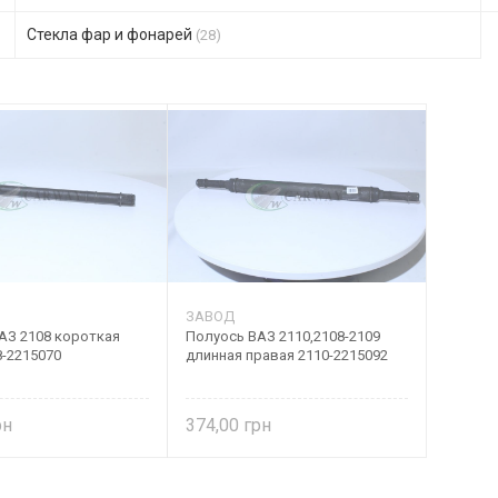
Стекла фар и фонарей
(28)
ЗАВОД
АЗ 2108 короткая
Полуось ВАЗ 2110,2108-2109
8-2215070
длинная правая 2110-2215092
374,00