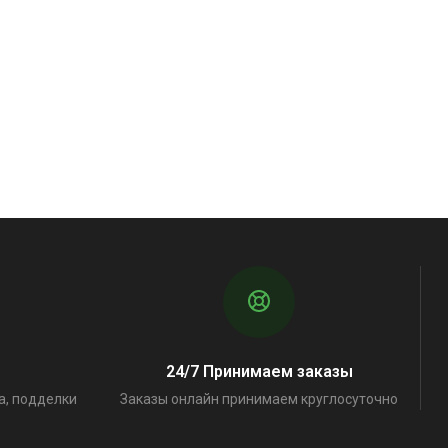
24/7 Принимаем заказы
а, подделки
Заказы онлайн принимаем круглосуточно