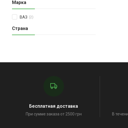
Марка
ВАЗ
(2)
Страна
Бесплатная доставка
При сумме заказа от 2500 грн
В течени