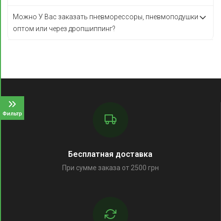
Можно У Вас заказать пневморессоры, пневмоподушки
оптом или через дропшиппинг?
Фильтр
Бесплатная доставка
При сумме заказа от 2500 грн