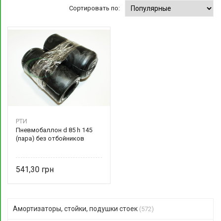
Сортировать по:
РТИ
Пневмобаллон d 85 h 145
(пара) без отбойников
541,30
Амортизаторы, стойки, подушки стоек
(572)