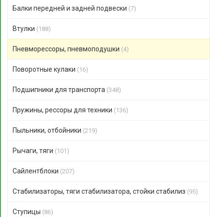
Балки передней и задней подвески
(7)
Втулки
(188)
Пневморессоры, пневмоподушки
(4)
Поворотные кулаки
(16)
Подшипники для транспорта
(348)
Пружины, рессоры для техники
(136)
Пыльники, отбойники
(219)
Рычаги, тяги
(101)
Сайлентблоки
(207)
Стабилизаторы, тяги стабилизатора, стойки стабилиз
(95)
Ступицы
(86)