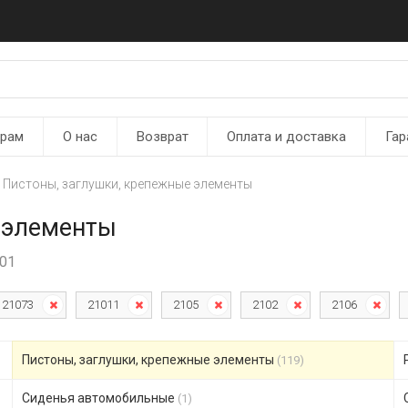
ерам
О нас
Возврат
Оплата и доставка
Гар
Пистоны, заглушки, крепежные элементы
 элементы
101
21073
21011
2105
2102
2106
Пистоны, заглушки, крепежные элементы
(119)
Сиденья автомобильные
(1)