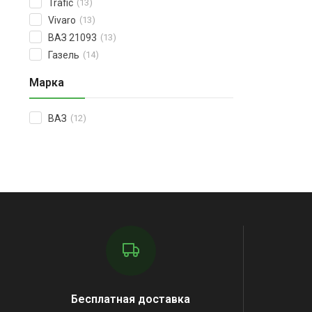
Trafic
(13)
Vivaro
(13)
ВАЗ 21093
(13)
Газель
(14)
Марка
ВАЗ
(12)
Бесплатная доставка