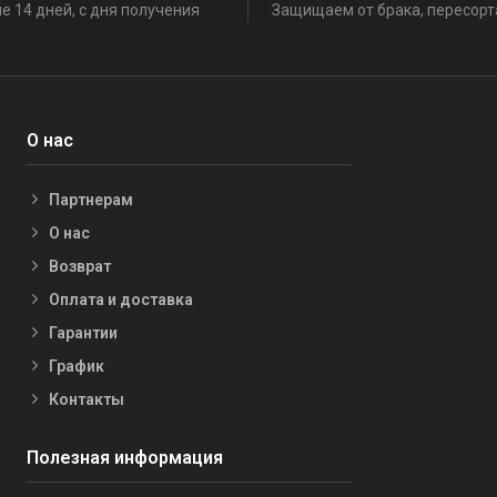
е 14 дней, с дня получения
Защищаем от брака, пересорт
О нас
Партнерам
О нас
Возврат
Оплата и доставка
Гарантии
График
Контакты
Полезная информация