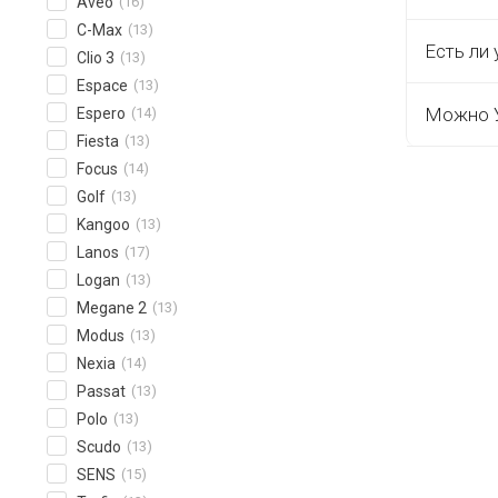
Aveo
(16)
C-Max
(13)
Есть ли 
Clio 3
(13)
Espace
(13)
Можно У
Espero
(14)
Fiesta
(13)
Focus
(14)
Golf
(13)
Kangoo
(13)
Lanos
(17)
Logan
(13)
Megane 2
(13)
Modus
(13)
Nexia
(14)
Passat
(13)
Polo
(13)
Scudo
(13)
SENS
(15)