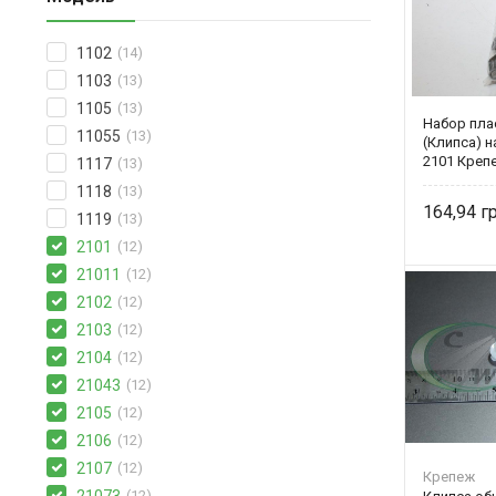
1102
(14)
1103
(13)
1105
(13)
Набор пла
11055
(13)
(Клипса) н
2101 Креп
1117
(13)
1118
(13)
164,94
1119
(13)
2101
(12)
21011
(12)
2102
(12)
2103
(12)
2104
(12)
21043
(12)
2105
(12)
2106
(12)
2107
(12)
Крепеж
(12)