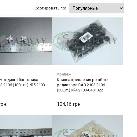
Сортировать по:
Крепеж
 молдинга багажника
Клипса крепления решётки
3 2106 (100шт.) №5 2103-
радиатора ВАЗ 2103 2106
0
(50шт.) №4 2103-8401022
104,16