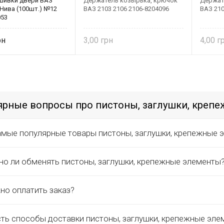
шивки двери ВАЗ
Держатель козырька, крючок
Держат
 Нива (100шт.) №12
ВАЗ 2103 2106 2106-8204096
ВАЗ 210
053
3,00
4,00
рные вопросы про пистоны, заглушки, креп
амые популярные товары пистоны, заглушки, крепежные 
о ли обменять пистоны, заглушки, крепежные элементы
но оплатить заказ?
сть способы доставки пистоны, заглушки, крепежные эле