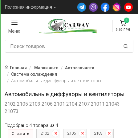
Полезная информация
0
0,00
Меню
Главная
Марки авто
Автозапчасти
Система охлаждения
Автомобильные диффузоры и вентиляторы
Автомобильные диффузоры и вентиляторы
2102 2105 2103 2106 2101 2104 2107 21011 21043
21073
Подобрано
4
товара
из
4
2102
2105
2103
Очистить