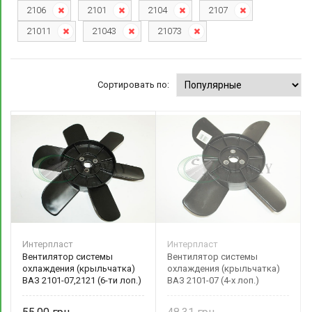
2106
2101
2104
2107
21011
21043
21073
Сортировать по:
Интерпласт
Интерпласт
Вентилятор системы
Вентилятор системы
охлаждения (крыльчатка)
охлаждения (крыльчатка)
ВАЗ 2101-07,2121 (6-ти лоп.)
ВАЗ 2101-07 (4-х лоп.)
черная 2121-1308008
черная 2101-1308008
Интерпласт
Интерпласт