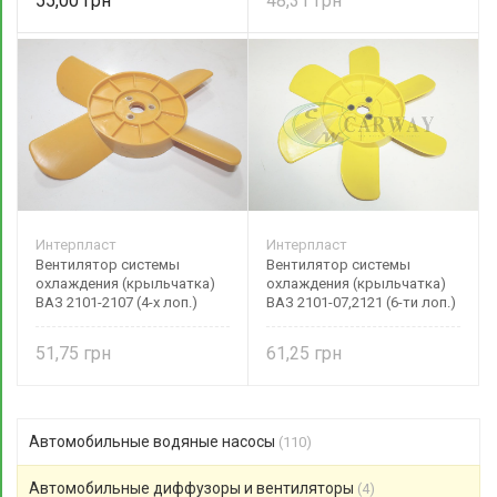
55,00
48,31
Интерпласт
Интерпласт
Вентилятор системы
Вентилятор системы
охлаждения (крыльчатка)
охлаждения (крыльчатка)
ВАЗ 2101-2107 (4-х лоп.)
ВАЗ 2101-07,2121 (6-ти лоп.)
желтая 2101-1308008
желтая 2121-1308008
Интерпласт
51,75
61,25
Автомобильные водяные насосы
(110)
Автомобильные диффузоры и вентиляторы
(4)