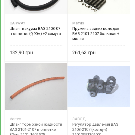
CARWAY
Метиз
Шланг вакуума ВАЗ 2103-07
Пружина задних колодок
в оплетке (0,90м) +2 хомута
ВАЗ 2101-2107 большая +
малая
132,90
261,63
Vortex
ЗАВОД
Шланг тормозной жидкости
Регулятор давления ВАЗ
ВАЗ 2101-2107 в оплетке
2103-2107 (колдун)
30см. 2101-1602575
21010351201001