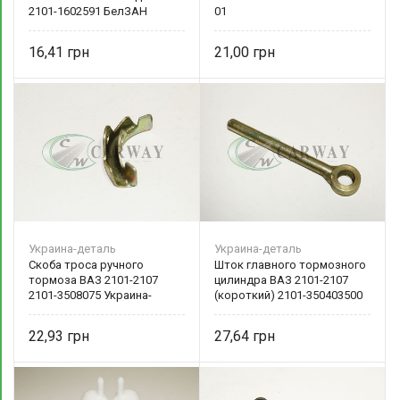
2101-1602591 БелЗАН
01
16,41
21,00
Украина-деталь
Украина-деталь
Скоба троса ручного
Шток главного тормозного
тормоза ВАЗ 2101-2107
цилиндра ВАЗ 2101-2107
2101-3508075 Украина-
(короткий) 2101-350403500
деталь
Украина-деталь
22,93
27,64