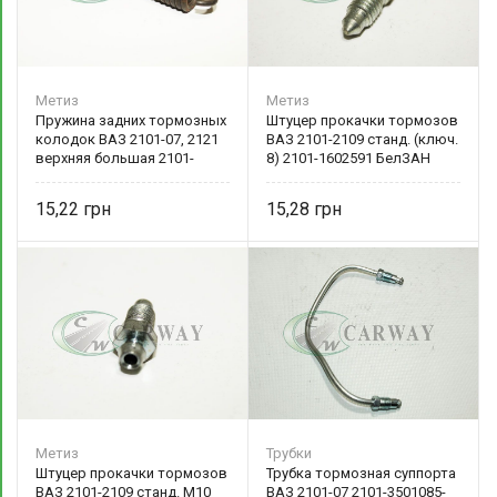
Метиз
Метиз
Пружина задних тормозных
Штуцер прокачки тормозов
колодок ВАЗ 2101-07, 2121
ВАЗ 2101-2109 станд. (ключ.
верхняя большая 2101-
8) 2101-1602591 БелЗАН
3502035-00 БелЗАН
15,22
15,28
Метиз
Трубки
Штуцер прокачки тормозов
Трубка тормозная суппорта
ВАЗ 2101-2109 станд. М10
ВАЗ 2101-07 2101-3501085-