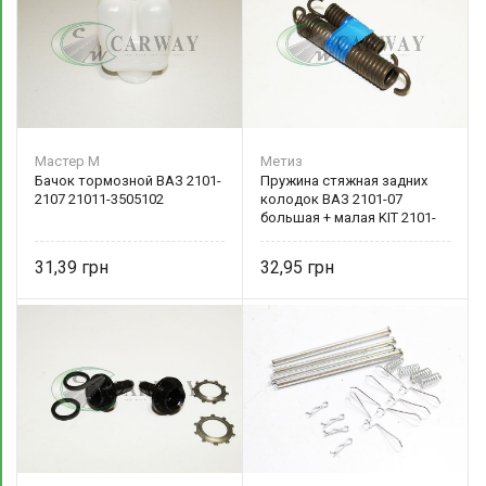
Мастер М
Метиз
Бачок тормозной ВАЗ 2101-
Пружина стяжная задних
2107 21011-3505102
колодок ВАЗ 2101-07
большая + малая KIT 2101-
3502035-0
31,39
32,95