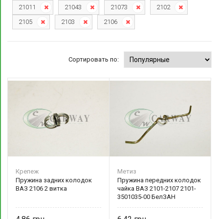
21011
21043
21073
2102
2105
2103
2106
Сортировать по:
Крепеж
Метиз
Пружина задних колодок
Пружина передних колодок
ВАЗ 2106 2 витка
чайка ВАЗ 2101-2107 2101-
3501035-00 БелЗАН