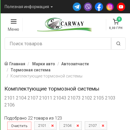
Полезная информация
0
0,00
Меню
Главная
Марки авто
Автозапчасти
Тормозная система
Комплектующие тормозной системы
Комплектующие тормозной системы
2101 2104 2107 21011 21043 21073 2102 2105 2103
2106
Подобрано
22
товара
из
123
2101
2104
2107
Очистить