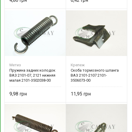
4,86
6,42
Метиз
Крепеж
Пружина задних колодок
Скоба тормозного шланга
ВАЗ 2101-07, 2121 нижняя
ВАЗ 2101-2107 2101-
малая 2101-3502038-00
3506073-00
БелЗАН
9,98
11,95