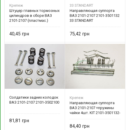
Крепеж
33 STANDART
Штуцер главных тормозных
Направляющая суппорта
цилиндров в сборе ВАЗ
ВАЗ 2101-2107 2101-3501132
2101-2107 (пластмас.)
33 STANDART
40,45
75,42
Солдатики задних колодок
Крепеж
ВАЗ 2101-2107 2101-3502100
Направляющая суппорта
ВАЗ 2101-2107 +пружины
чайки 4шт. KIT 2101-3501132-
7
81,81
84,40