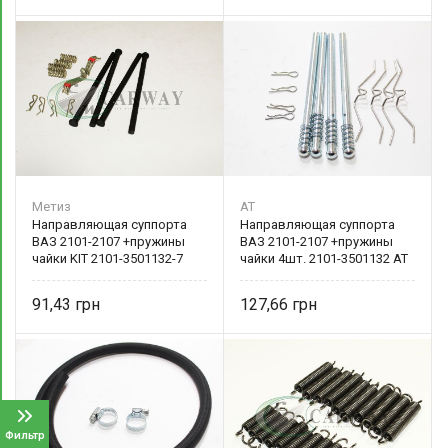
Метиз
AT
Направляющая суппорта
Направляющая суппорта
ВАЗ 2101-2107 +пружины
ВАЗ 2101-2107 +пружины
чайки KIT 2101-3501132-7
чайки 4шт. 2101-3501132 AT
БелЗАН
1132-001GP
91,43
127,66
Фильтр