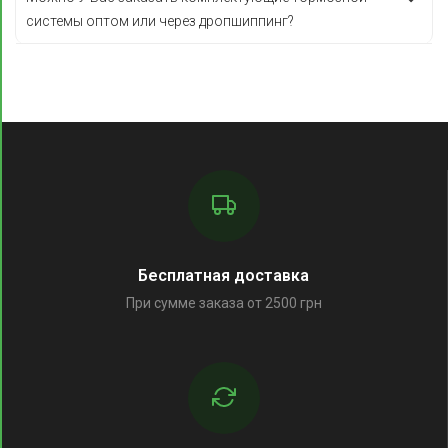
системы оптом или через дропшиппинг?
Бесплатная доставка
При сумме заказа от 2500 грн