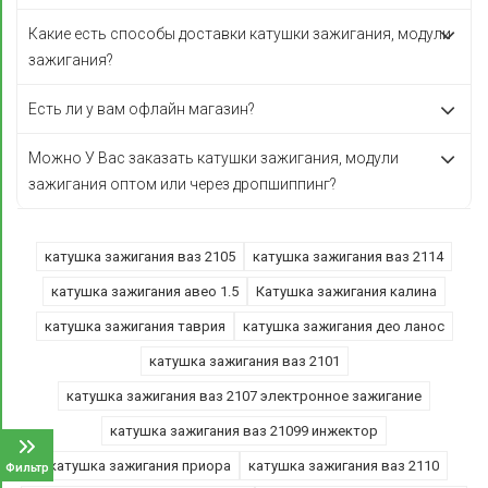
Какие есть способы доставки катушки зажигания, модули
зажигания?
Есть ли у вам офлайн магазин?
Можно У Вас заказать катушки зажигания, модули
зажигания оптом или через дропшиппинг?
катушка зажигания ваз 2105
катушка зажигания ваз 2114
катушка зажигания авео 1.5
Катушка зажигания калина
катушка зажигания таврия
катушка зажигания део ланос
катушка зажигания ваз 2101
катушка зажигания ваз 2107 электронное зажигание
катушка зажигания ваз 21099 инжектор
катушка зажигания приора
катушка зажигания ваз 2110
Фильтр