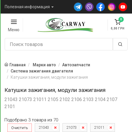
Полезная информация
0
0,00
Меню
Главная
Марки авто
Автозапчасти
Система зажигания двигателя
Катушки зажигания, модули зажигания
Катушки зажигания, модули зажигания
21043 21073 21011 2105 2102 2106 2103 2104 2107
2101
Подобрано
3
товара
из
70
21043
21073
21011
Очистить