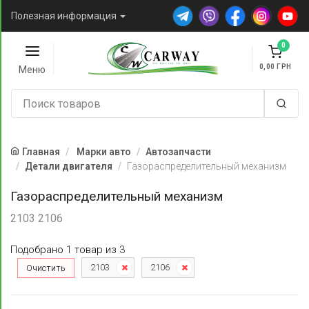
Полезная информация
0
0,00
Меню
Главная
Марки авто
Автозапчасти
Детали двигателя
Газораспределительный механизм
Газораспределительный механизм
2103 2106
Подобрано
1
товар
из
3
2103
2106
Очистить