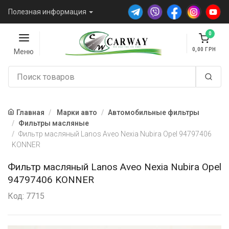
Полезная информация
0
0,00
Меню
Главная
Марки авто
Автомобильные фильтры
Фильтры масляные
Фильтр масляный Lanos Aveo Nexia Nubira Opel 94797406
KONNER
Фильтр масляный Lanos Aveo Nexia Nubira Opel
94797406 KONNER
Код: 7715