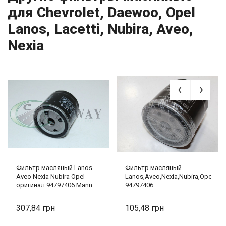
для Chevrolet, Daewoo, Opel
Lanos, Lacetti, Nubira, Aveo,
Nexia
Фильтр масляный Lanos
Фильтр масляный
Aveo Nexia Nubira Opel
Lanos,Aveo,Nexia,Nubira,Opel
оригинал 94797406 Mann
94797406
307,84
105,48