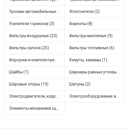
Тросики автомобильные (43)
Уплотнители (2)
Усилители тормозов (3)
Фаркопы (8)
Фильтры воздушные (23)
Фильтры масляные (9)
Фильтры салона (25)
Фильтры топливные (6)
Форсунки и комплектующие (5)
Хомуты, зажимы (1)
Шайбы (1)
Шарниры равных угловых скоростей, приводные валы (32)
Шаровые опоры (19)
Шатуны (2)
Электродвигатели, корректоры и приводы автомобильн (28)
Электрооборудование автомобилей (9)
Элементы механизма сцепления (48)