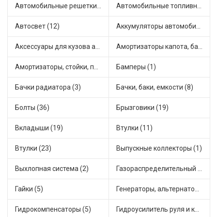
Автомобильные решетки на бамперы и радиаторы (1)
Автомобильные топливные насосы (22)
Автосвет (12)
Аккумуляторы автомобильные (1)
Аксессуары для кузова автомобиля (4)
Амортизаторы капота, багажника (2)
Амортизаторы, стойки, подушки стоек (88)
Бамперы (1)
Бачки радиатора (3)
Бачки, баки, емкости (8)
Болты (36)
Брызговики (19)
Вкладыши (19)
Втулки (11)
Втулки (23)
Выпускные коллекторы (1)
Выхлопная система (2)
Газораспределительный механизм (1)
Гайки (5)
Генераторы, альтернаторы и комплектующие (21)
Гидрокомпенсаторы (5)
Гидроусилитель руля и комплектующие (2)