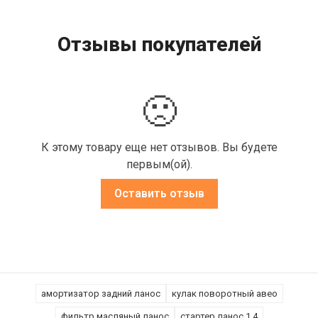
Отзывы покупателей
🙁
К этому товару еще нет отзывов. Вы будете
первым(ой).
Оставить отзыв
амортизатор задний ланос
кулак поворотный авео
фильтр масляный ланос
стартер ланос 1.4