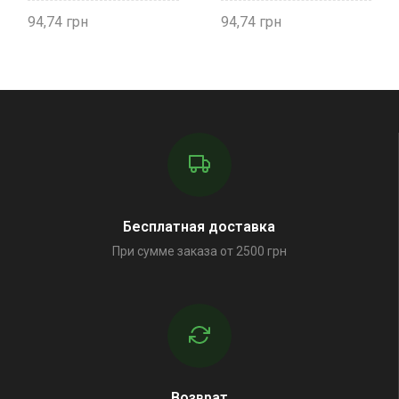
94,74
94,74
Бесплатная доставка
При сумме заказа от 2500 грн
Возврат