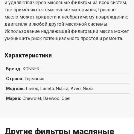
и удаляются через масляные фильтры из всех систем,
где применяются смазочные материалы; Грязное
масло может привести к необратимому повреждению
двигателя и любой другой масляной системы.
Использование надлежащей фильтрации масла может
уменьшить риск потенциального простоя и ремонта.
Характеристики
Бренд
:
KONNER
Страна
:
Германия
Модель
:
Lanos, Lacetti, Nubira, Aveo, Nexia
Марка
:
Chevrolet, Daewoo, Opel
Другие фильтры масляные