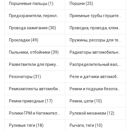
Поршневые пальцы (1)
Поршни (25)
Предохранители, переключатели, кнопки автомобильные (26)
Приемные трубы глушителя (28)
Провода зажигания (30)
Проводка, провода, клеммы и разъемы (22)
Прокладки (49)
Пружины, рессоры для техники (29)
Пыльники, отбойники (39)
Радиаторы автомобильные (33)
Разветвители для прикуривателя (4)
Распределительный вал, шестерни распределительного (5)
Резонаторы (31)
Реле и датчики автомобильные (134)
Ремкомплекты автомобильные (25)
Ремни и подушки безопасности (1)
Ремни приводные (17)
Ремни, цепи (10)
Ролики ГРМ и Натяжители (20)
Рулевой механизм (12)
Рулевые тяги (18)
Рычаги, тяги (10)