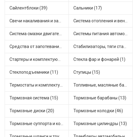
Сайлентблоки (39)
Сальники (17)
Свечи накаливания и зажигания (22)
Система отопления и вентиляции (33)
Система смазки двигателя (2)
Системы питания автомобиля (9)
Средства от запотевания и размораживатели стекла (1)
Стабилизаторы, тяги стабилизатора, стойки стабилиз (22)
Стартеры и комплектующие (27)
Стекла фар и фонарей (1)
Стеклоподъемники (11)
Ступицы (15)
Термостаты и комплектующие системы охлаждения (63)
Топливные, масляные баки (3)
Тормозная система (15)
Тормозные барабаны (13)
Тормозные диски (20)
Тормозные колодки (46)
Тормозные суппорта и комплектующие (18)
Тормозные цилиндры (13)
Тормозные шланги и трубки (7)
Трамблеры автомобильные (2)