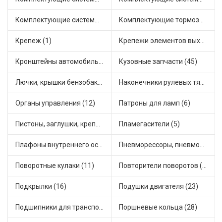
Комплектующие системы питания (35)
Комплектующие тормозной системы (18)
Крепеж (1)
Крепежи элементов выхлопной системы (24)
Кронштейны автомобильные (1)
Кузовные запчасти (45)
Лючки, крышки бензобака (8)
Наконечники рулевых тяг (30)
Органы управления (12)
Патроны для ламп (6)
Пистоны, заглушки, крепежные элементы (11)
Пламегасители (5)
Плафоны внутреннего освещения (1)
Пневморессоры, пневмоподушки (1)
Поворотные кулаки (11)
Повторители поворотов (3)
Подкрылки (16)
Подушки двигателя (23)
Подшипники для транспорта (24)
Поршневые кольца (28)