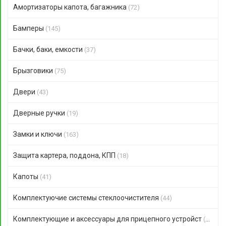
Амортизаторы капота, багажника
(72)
Бамперы
(145)
Бачки, баки, емкости
(37)
Брызговики
(75)
Двери
(43)
Дверные ручки
(19)
Замки и ключи
(163)
Защита картера, поддона, КПП
(18)
Капоты
(41)
Комплектуючие системы стеклоочистителя
(44)
Комплектующие и аксессуары для прицепного устройст
(47)