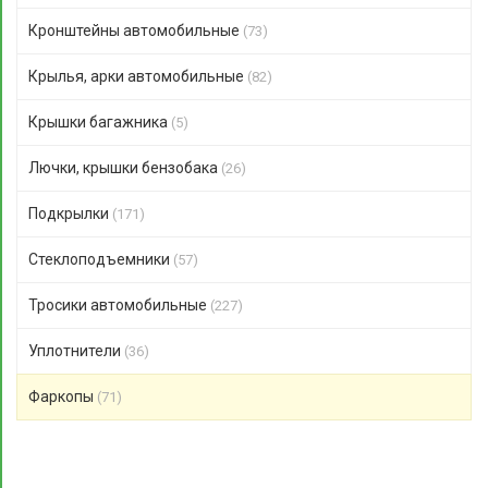
Кронштейны автомобильные
(73)
Крылья, арки автомобильные
(82)
Крышки багажника
(5)
Лючки, крышки бензобака
(26)
Подкрылки
(171)
Стеклоподъемники
(57)
Тросики автомобильные
(227)
Уплотнители
(36)
Фаркопы
(71)