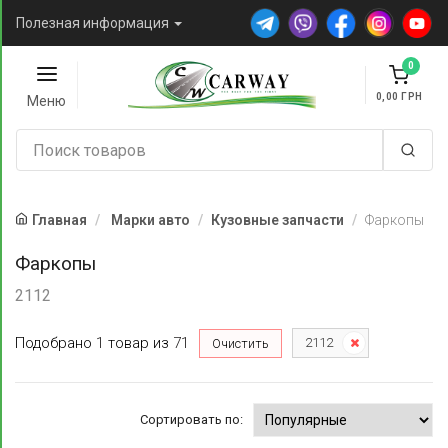
Полезная информация
0
0,00
Меню
Главная
Марки авто
Кузовные запчасти
Фаркопы
Фаркопы
2112
Подобрано
1
товар
из
71
2112
Очистить
Сортировать по: