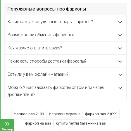
Популярные вопросы про фаркопы
Какие самые популярные товары фаркопы?
Возможно ли обменять фаркопы?
Как можно оплатить заказ?
Какие есть способы доставки фаркопы?
Есть ли у вам офлайн магазин?
Можно У Вас заказать фаркопы оптом или через
дропшиппинг?
фаркоп ваз 2109
фаркопы украина
фаркоп ваз 21099
фаркоп на ваз
купить петли багажника ваз
Фильтр