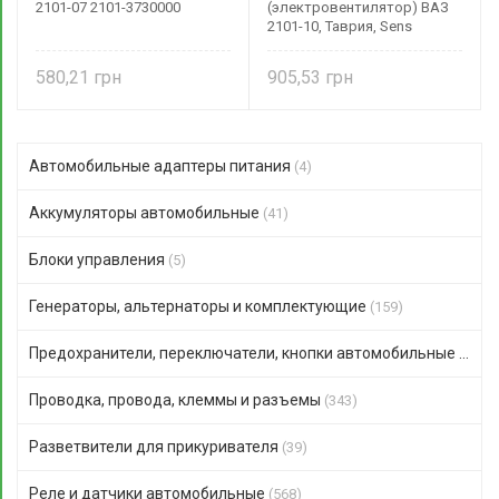
2101-07 2101-3730000
(электровентилятор) ВАЗ
2101-10, Таврия, Sens
580,21
905,53
Автомобильные адаптеры питания
(4)
Аккумуляторы автомобильные
(41)
Блоки управления
(5)
Генераторы, альтернаторы и комплектующие
(159)
Предохранители, переключатели, кнопки автомобильные
(306)
Проводка, провода, клеммы и разъемы
(343)
Разветвители для прикуривателя
(39)
Реле и датчики автомобильные
(568)