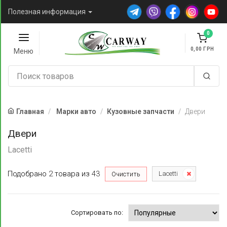
Полезная информация
0
0,00
Меню
Главная
Марки авто
Кузовные запчасти
Двери
Двери
Lacetti
Подобрано
2
товара
из
43
Lacetti
Очистить
Сортировать по: