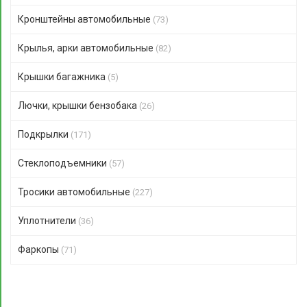
Кронштейны автомобильные
(73)
Крылья, арки автомобильные
(82)
Крышки багажника
(5)
Лючки, крышки бензобака
(26)
Подкрылки
(171)
Стеклоподъемники
(57)
Тросики автомобильные
(227)
Уплотнители
(36)
Фаркопы
(71)