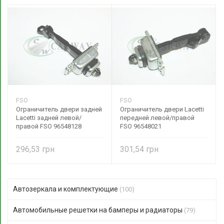
FSO
FSO
Ограничитель двери задней
Ограничитель двери Lacetti
Lacetti задней левой/
передней левой/правой
правой FSO 96548128
FSO 96548021
296,53
301,54
Автозеркала и комплектующие
(100)
Автомобильные решетки на бамперы и радиаторы
(79)