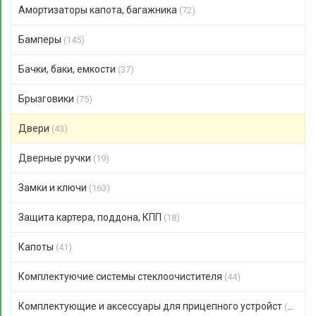
Амортизаторы капота, багажника
(72)
Бамперы
(145)
Бачки, баки, емкости
(37)
Брызговики
(75)
Двери
(43)
Дверные ручки
(19)
Замки и ключи
(163)
Защита картера, поддона, КПП
(18)
Капоты
(41)
Комплектуючие системы стеклоочистителя
(44)
Комплектующие и аксессуары для прицепного устройст
(47)