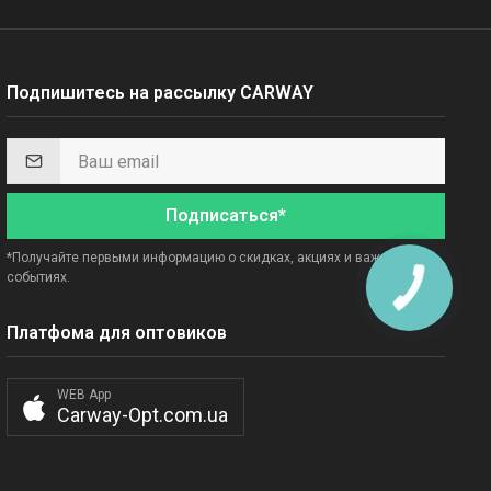
Подпишитесь на рассылку CARWAY
Подписаться*
*Получайте первыми информацию о скидках, акциях и важных
событиях.
Платфома для оптовиков
WEB App
Carway-Opt.com.ua