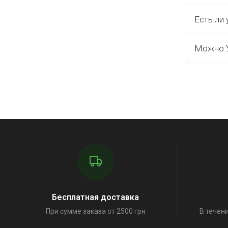
Есть ли 
Можно У
Бесплатная доставка
При сумме заказа от 2500 грн
В течени