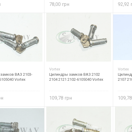
78,00
92,92
Vortex
Vortex
замков ВАЗ 2103-
Цилиндры замков ВАЗ 2102
Цилинд
6105040 Vortex
2104 2121 2102-6105040 Vortex
2107 21
109,78
109,7