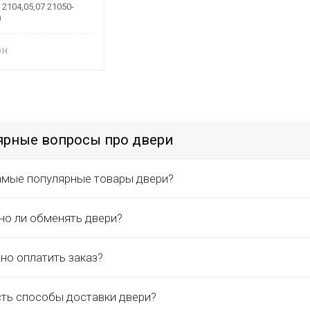
2104,05,07 21050-
0
ярные вопросы про двери
амые популярные товары двери?
о ли обменять двери?
но оплатить заказ?
сть способы доставки двери?