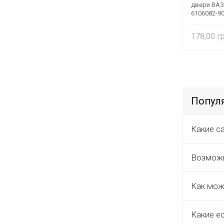
двери ВАЗ 
6106082-9
178,00
Попул
Какие с
Возможн
Как мож
Какие е