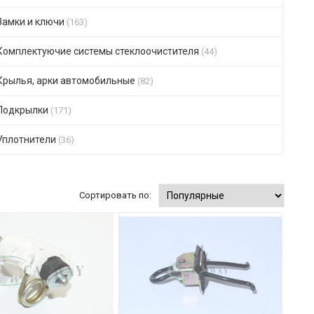
Замки и ключи
(163)
Комплектуючие системы стеклоочистителя
(44)
Крылья, арки автомобильные
(82)
Подкрылки
(171)
Уплотнители
(36)
Сортировать по: