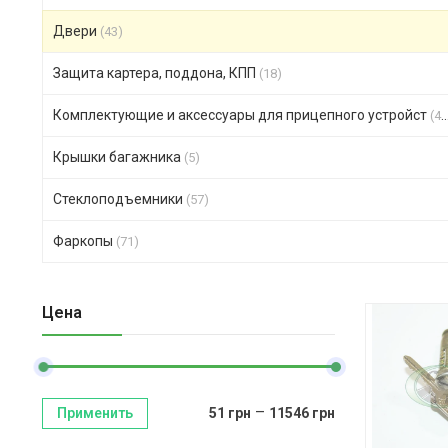
Двери
(43)
Защита картера, поддона, КПП
(18)
Комплектующие и аксессуары для прицепного устройст
(47)
Крышки багажника
(5)
Стеклоподъемники
(57)
Фаркопы
(71)
Цена
–
Применить
51
грн
11546
грн