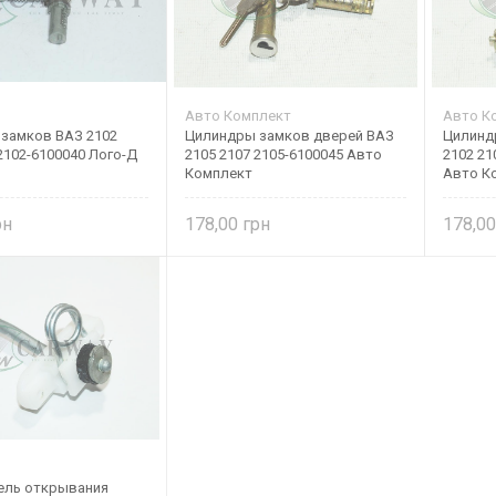
Авто Комплект
Авто К
замков ВАЗ 2102
Цилиндры замков дверей ВАЗ
Цилинд
2102-6100040 Лого-Д
2105 2107 2105-6100045 Авто
2102 21
Комплект
Авто К
178,00
178,0
ель открывания