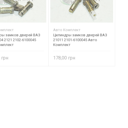
омплект
Авто Комплект
ры замков дверей ВАЗ
Цилиндры замков дверей ВАЗ
04 2121 2102-6100045
21011 2101-6100045 Авто
омплект
Комплект
0
178,00