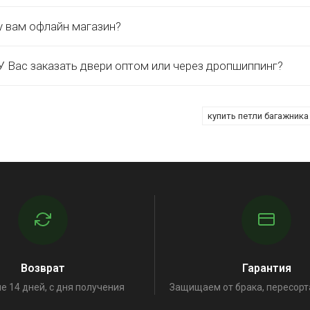
у вам офлайн магазин?
 Вас заказать двери оптом или через дропшиппинг?
купить петли багажника
Возврат
Гарантия
е 14 дней, с дня получения
Защищаем от брака, пересорт