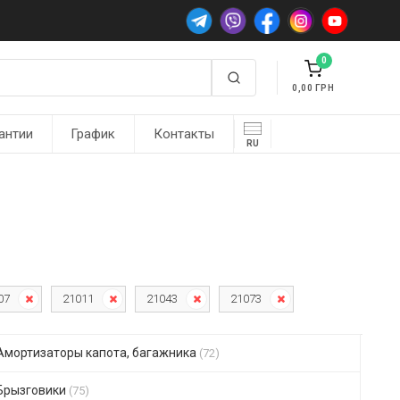
0
0,00
антии
График
Контакты
RU
07
21011
21043
21073
Амортизаторы капота, багажника
(72)
Брызговики
(75)