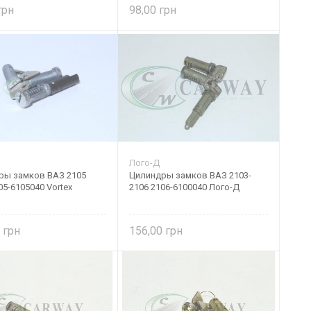
98,00
Лого-Д
ры замков ВАЗ 2105
Цилиндры замков ВАЗ 2103-
05-6105040 Vortex
2106 2106-6100040 Лого-Д
8
156,00