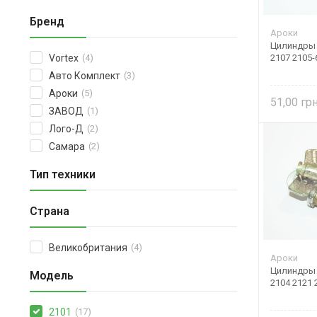
Бренд
Ароки
Цилиндры 
2107 2105
Vortex
(4)
Авто Комплект
(3)
Ароки
(5)
51,00
ЗАВОД
(1)
Лого-Д
(2)
Самара
(2)
Тип техники
Страна
Великобритания
(4)
Ароки
Цилиндры 
Модель
2104 2121 
2101
(17)