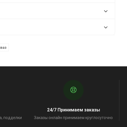
 ваз
24/7 Принимаем заказы
а, подделки
Заказы онлайн принимаем круглосуточно