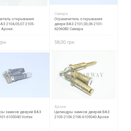
Самара
читель открывания
Ограничитель открывания
АЗ 2104,05,07 2105-
двери ВАЗ 2101,03,06 2101-
2 Ароки
6206082 Самара
58,00
Ароки
ры замков дверей ВАЗ
Цилиндры замков дверей ВАЗ
101-6105040 Vortex
2103-2106 2106-6105040 Ароки