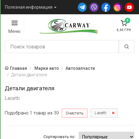
Полезная информация
0
0,00
Меню
Главная
Марки авто
Автозапчасти
Детали двигателя
Детали двигателя
Lacetti
Подобрано
1
товар
из
39
Lacetti
Очистить
Сортировать по: