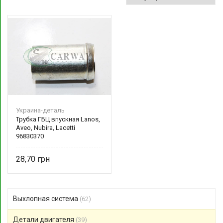
Украина-деталь
Трубка ГБЦ впускная Lanos,
Aveo, Nubira, Lacetti
96830370
28,70
Выхлопная система
(62)
Детали двигателя
(39)