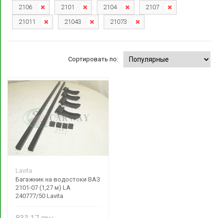
2106
2101
2104
2107
21011
21043
21073
Сортировать по:
Lavita
Багажник на водостоки ВАЗ
2101-07 (1,27 м) LA
240777/50 Lavita