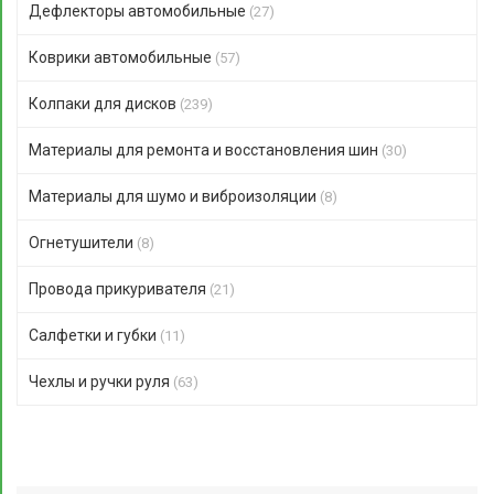
Дефлекторы автомобильные
(27)
Коврики автомобильные
(57)
Колпаки для дисков
(239)
Материалы для ремонта и восстановления шин
(30)
Материалы для шумо и виброизоляции
(8)
Огнетушители
(8)
Провода прикуривателя
(21)
Салфетки и губки
(11)
Чехлы и ручки руля
(63)