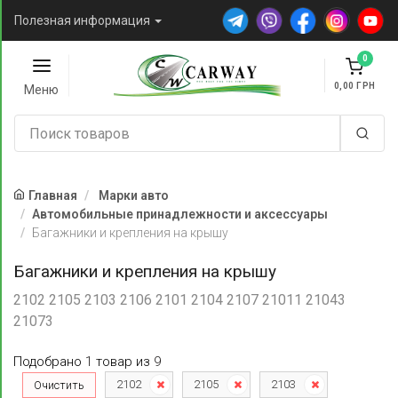
Полезная информация
0
0,00
Меню
Главная
Марки авто
Автомобильные принадлежности и аксессуары
Багажники и крепления на крышу
Багажники и крепления на крышу
2102 2105 2103 2106 2101 2104 2107 21011 21043
21073
Подобрано
1
товар
из
9
2102
2105
2103
Очистить