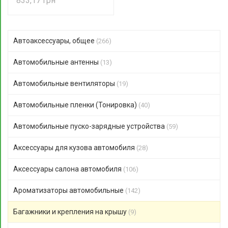
833,17
Автоаксессуары, общее
(266)
Автомобильные антенны
(13)
Автомобильные вентиляторы
(19)
Автомобильные пленки (Тонировка)
(40)
Автомобильные пуско-зарядные устройства
(59)
Аксессуары для кузова автомобиля
(28)
Аксессуары салона автомобиля
(106)
Ароматизаторы автомобильные
(142)
Багажники и крепления на крышу
(9)