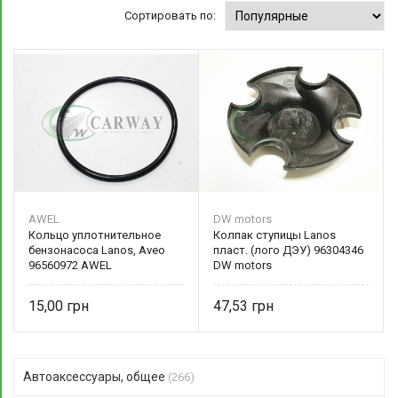
Сортировать по:
AWEL
DW motors
Кольцо уплотнительное
Колпак ступицы Lanos
бензонасоса Lanos, Aveo
пласт. (лого ДЭУ) 96304346
96560972 AWEL
DW motors
15,00
47,53
Автоаксессуары, общее
(266)