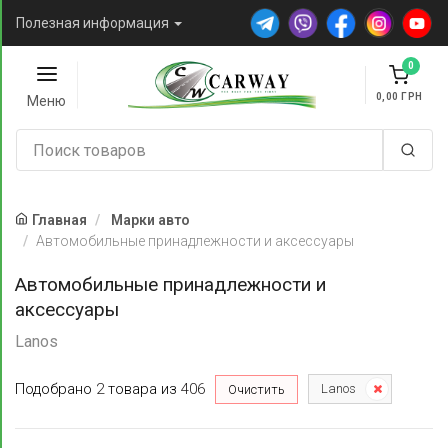
Полезная информация
0
0,00
Меню
Главная
Марки авто
Автомобильные принадлежности и аксессуары
Автомобильные принадлежности и
аксессуары
Lanos
Подобрано
2
товара
из
406
Lanos
Очистить