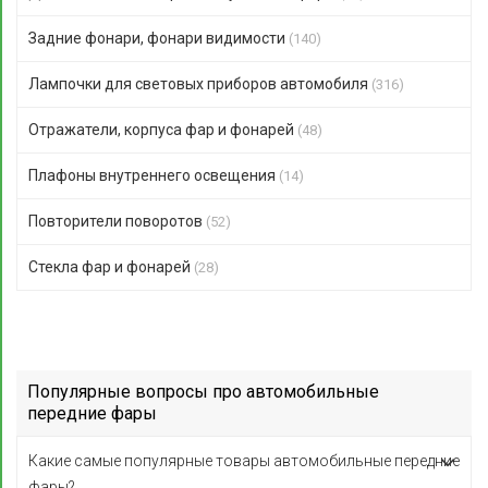
Задние фонари, фонари видимости
(140)
Лампочки для световых приборов автомобиля
(316)
Отражатели, корпуса фар и фонарей
(48)
Плафоны внутреннего освещения
(14)
Повторители поворотов
(52)
Стекла фар и фонарей
(28)
Популярные вопросы про автомобильные
передние фары
Какие самые популярные товары автомобильные передние
фары?