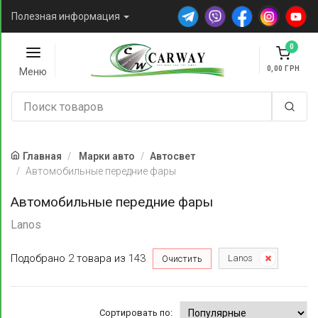
Полезная информация
0
0,00
Меню
Главная
Марки авто
Автосвет
Автомобильные передние фары
Автомобильные передние фары
Lanos
Подобрано
2
товара
из
143
Lanos
Очистить
Сортировать по: