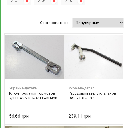
21011
21043
21073
Сортировать по:
Украина-деталь
Украина-деталь
Ключ прокачки тормозов
Рассухариватель клапанов
7/11 ВАЗ 2101-07 зажимной
ВАЗ 2101-2107
56,66
239,11