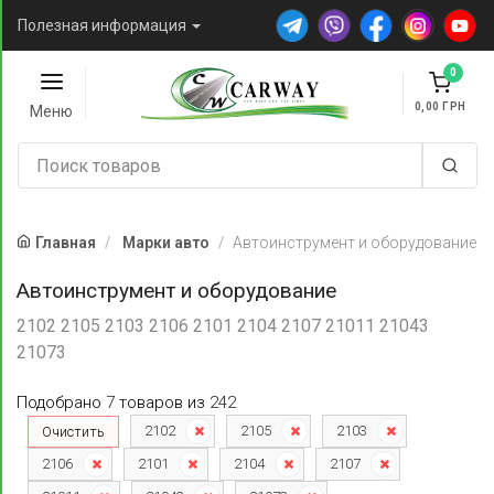
Полезная информация
0
0,00
Меню
Главная
Марки авто
Автоинструмент и оборудование
Автоинструмент и оборудование
2102 2105 2103 2106 2101 2104 2107 21011 21043
21073
Подобрано
7
товаров
из
242
2102
2105
2103
Очистить
2106
2101
2104
2107