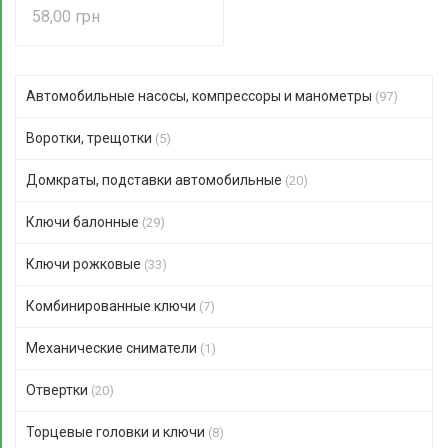
58,00
Автомобильные насосы, компрессоры и манометры
(97)
Воротки, трещотки
(5)
Домкраты, подставки автомобильные
(20)
Ключи балонные
(29)
Ключи рожковые
(33)
Комбинированные ключи
(7)
Механические сниматели
(1)
Отвертки
(20)
Торцевые головки и ключи
(8)