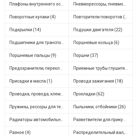
Плафоны внутреннего освещения (2)
Пневморессоры, пневмоподушки (1)
Поворотные кулаки (4)
Повторители поворотов (12)
Подкрылки (14)
Подушки двигателя (22)
Подшипники для транспорта (66)
Поршневые кольца (6)
Поршневые пальцы (9)
Поршни (37)
Предохранители, переключатели, кнопки автомобильные (61)
Приемные трубы глушителя (14)
Присадки в масла (1)
Провода зажигания (18)
Проводка, провода, клеммы и разъемы (28)
Прокладки (62)
Пружины, рессоры для техники (33)
Пыльники, отбойники (26)
Радиаторы автомобильные (24)
Разветвители для прикуривателя (3)
Разное (4)
Распределительный вал, шестерни распределительного (10)