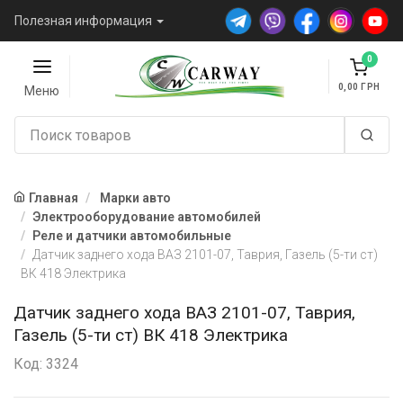
Полезная информация
0
0,00
Меню
Главная
Марки авто
Электрооборудование автомобилей
Реле и датчики автомобильные
Датчик заднего хода ВАЗ 2101-07, Таврия, Газель (5-ти ст)
ВК 418 Электрика
Датчик заднего хода ВАЗ 2101-07, Таврия,
Газель (5-ти ст) ВК 418 Электрика
Код: 3324