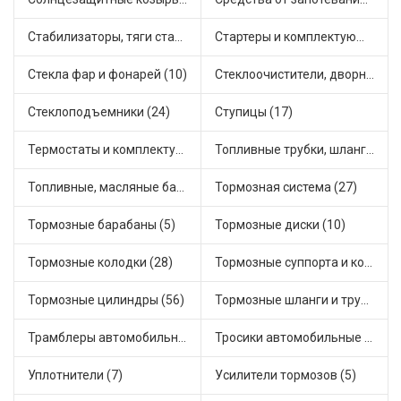
Стабилизаторы, тяги стабилизатора, стойки стабилиз (3)
Стартеры и комплектующие (63)
Стекла фар и фонарей (10)
Стеклоочистители, дворники (1)
Стеклоподъемники (24)
Ступицы (17)
Термостаты и комплектующие системы охлаждения (76)
Топливные трубки, шланги, магистрали и рампы (4)
Топливные, масляные баки (1)
Тормозная система (27)
Тормозные барабаны (5)
Тормозные диски (10)
Тормозные колодки (28)
Тормозные суппорта и комплектующие (2)
Тормозные цилиндры (56)
Тормозные шланги и трубки (15)
Трамблеры автомобильные (47)
Тросики автомобильные (45)
Уплотнители (7)
Усилители тормозов (5)