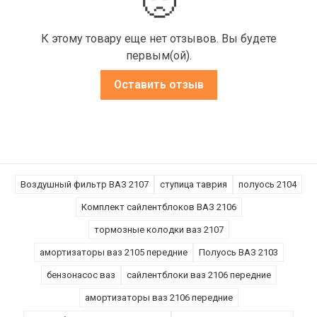
🙁
К этому товару еще нет отзывов. Вы будете
первым(ой).
Оставить отзыв
Воздушный фильтр ВАЗ 2107
ступица таврия
полуось 2104
Комплект сайлентблоков ВАЗ 2106
тормозные колодки ваз 2107
амортизаторы ваз 2105 передние
Полуось ВАЗ 2103
бензонасос ваз
сайлентблоки ваз 2106 передние
амортизаторы ваз 2106 передние