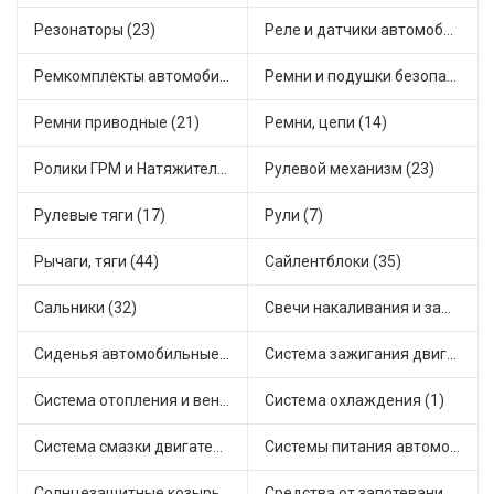
Резонаторы (23)
Реле и датчики автомобильные (128)
Ремкомплекты автомобильные (93)
Ремни и подушки безопасности (9)
Ремни приводные (21)
Ремни, цепи (14)
Ролики ГРМ и Натяжители (19)
Рулевой механизм (23)
Рулевые тяги (17)
Рули (7)
Рычаги, тяги (44)
Сайлентблоки (35)
Сальники (32)
Свечи накаливания и зажигания (33)
Сиденья автомобильные (1)
Система зажигания двигателя (5)
Система отопления и вентиляции (23)
Система охлаждения (1)
Система смазки двигателя (20)
Системы питания автомобиля (22)
Солнцезащитные козырьки для салона автомобиля (3)
Средства от запотевания и размораживатели стекла (1)