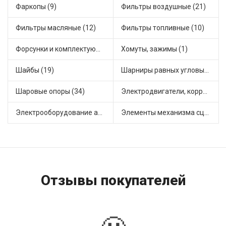
Фаркопы (9)
Фильтры воздушные (21)
Фильтры масляные (12)
Фильтры топливные (10)
Форсунки и комплектующие (1)
Хомуты, зажимы (1)
Шайбы (19)
Шарниры равных угловых скоростей, приводные валы (19)
Шаровые опоры (34)
Электродвигатели, корректоры и приводы автомобильн (26)
Электрооборудование автомобилей (32)
Элементы механизма сцепления (96)
Отзывы покупателей