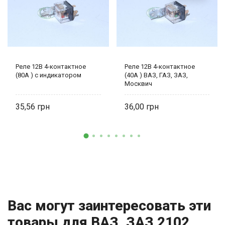
Реле 12В 4-контактное
Реле 12В 4-контактное
(80А ) с индикатором
(40А ) ВАЗ, ГАЗ, ЗАЗ,
Москвич
35,56
36,00
Вас могут заинтересовать эти
товары для ВАЗ, ЗАЗ 2102,