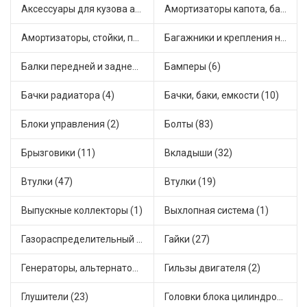
Аксессуары для кузова автомобиля (3)
Амортизаторы капота, багажника (11)
Амортизаторы, стойки, подушки стоек (59)
Багажники и крепления на крышу (1)
Балки передней и задней подвески (5)
Бамперы (6)
Бачки радиатора (4)
Бачки, баки, емкости (10)
Блоки управления (2)
Болты (83)
Брызговики (11)
Вкладыши (32)
Втулки (47)
Втулки (19)
Выпускные коллекторы (1)
Выхлопная система (1)
Газораспределительный механизм (2)
Гайки (27)
Генераторы, альтернаторы и комплектующие (55)
Гильзы двигателя (2)
Глушители (23)
Головки блока цилиндров (2)