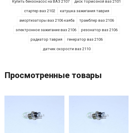
Купить бензонасос на ВАЗ 2107
диск тормозной ваз 2101
стартер ваз 2102
катушка зажигания таврия
амортизаторы ваз 2106 каяба
трамблер ваз 2106
электронное зажигание ваз 2106
резонатор ваз 2106
радиатор таврия
генератор ваз 2106
датчик скорости ваз 2110
Просмотренные товары