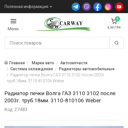
Полезная информация
0
0,00
Меню
Главная
Марки авто
Автозапчасти
Система охлаждения
Радиаторы автомобильные
Радиатор печки Волга ГАЗ 3110 3102 после 2003г.
труб.18мм. 3110-810106 Weber
Радиатор печки Волга ГАЗ 3110 3102 после
2003г. труб.18мм. 3110-810106 Weber
Код: 27483