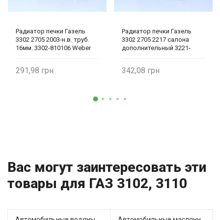
Радиатор печки Газель
Радиатор печки Газель
3302 2705 2003-н.в. труб.
3302 2705 2217 салона
16мм. 3302-810106 Weber
дополнительный 3221-
8101060 Weber
291,98
342,08
Вас могут заинтересовать эти
товары для ГАЗ 3102, 3110
Автомобильные водяные насосы (5)
Автомобильные маслянные насосы (2)