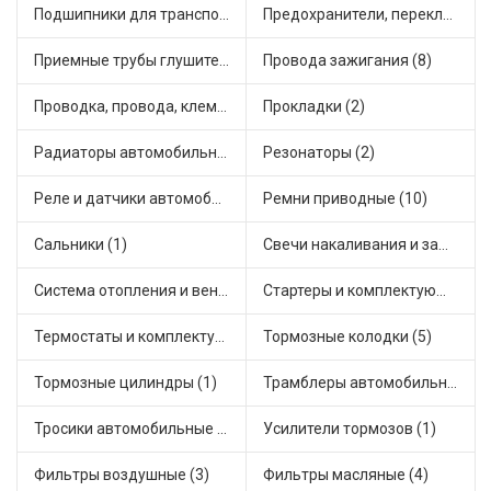
Подшипники для транспорта (1)
Предохранители, переключатели, кнопки автомобильные (4)
Приемные трубы глушителя (1)
Провода зажигания (8)
Проводка, провода, клеммы и разъемы (9)
Прокладки (2)
Радиаторы автомобильные (1)
Резонаторы (2)
Реле и датчики автомобильные (15)
Ремни приводные (10)
Сальники (1)
Свечи накаливания и зажигания (13)
Система отопления и вентиляции (4)
Стартеры и комплектующие (9)
Термостаты и комплектующие системы охлаждения (4)
Тормозные колодки (5)
Тормозные цилиндры (1)
Трамблеры автомобильные (6)
Тросики автомобильные (2)
Усилители тормозов (1)
Фильтры воздушные (3)
Фильтры масляные (4)