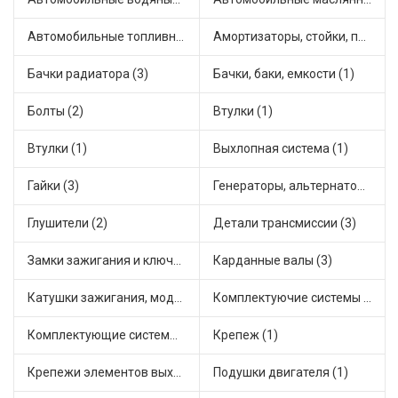
Автомобильные топливные насосы (10)
Амортизаторы, стойки, подушки стоек (2)
Бачки радиатора (3)
Бачки, баки, емкости (1)
Болты (2)
Втулки (1)
Втулки (1)
Выхлопная система (1)
Гайки (3)
Генераторы, альтернаторы и комплектующие (5)
Глушители (2)
Детали трансмиссии (3)
Замки зажигания и ключи (3)
Карданные валы (3)
Катушки зажигания, модули зажигания (5)
Комплектуючие системы стеклоочистителя (1)
Комплектующие системы отопления (1)
Крепеж (1)
Крепежи элементов выхлопной системы (2)
Подушки двигателя (1)