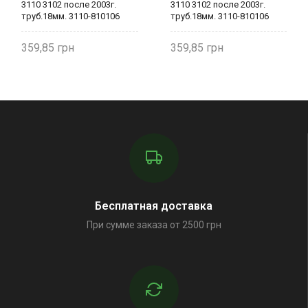
3110 3102 после 2003г.
3110 3102 после 2003г.
труб.18мм. 3110-810106
труб.18мм. 3110-810106
Weber
Weber
359,85
359,85
Бесплатная доставка
При сумме заказа от 2500 грн