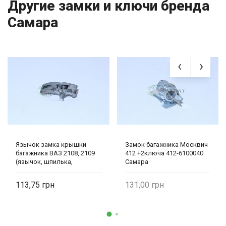
Другие замки и ключи бренда
Самара
Язычок замка крышки
Замок багажника Москвич
багажника ВАЗ 2108, 2109
412 +2ключа 412-6100040
(язычок, шпилька,
Самара
пружина) 2108-6302050
113,75
131,00