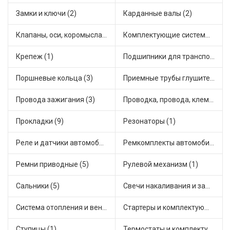
Замки и ключи (2)
Карданные валы (2)
Клапаны, оси, коромысла (2)
Комплектующие системы выпуска отработавших газов (1)
Крепеж (1)
Подшипники для транспорта (2)
Поршневые кольца (3)
Приемные трубы глушителя (1)
Провода зажигания (3)
Проводка, провода, клеммы и разъемы (4)
Прокладки (9)
Резонаторы (1)
Реле и датчики автомобильные (7)
Ремкомплекты автомобильные (13)
Ремни приводные (5)
Рулевой механизм (1)
Сальники (5)
Свечи накаливания и зажигания (1)
Система отопления и вентиляции (1)
Стартеры и комплектующие (6)
Ступицы (1)
Термостаты и комплектующие системы охлаждения (2)