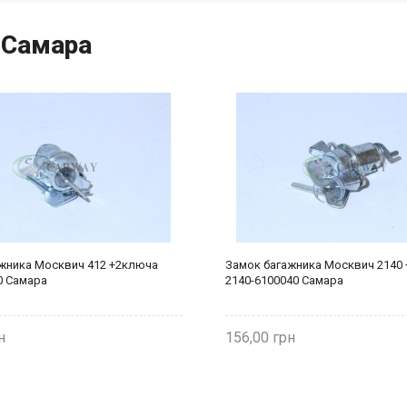
 Самара
жника Москвич 412 +2ключа
Замок багажника Москвич 2140
0 Самара
2140-6100040 Самара
156,00