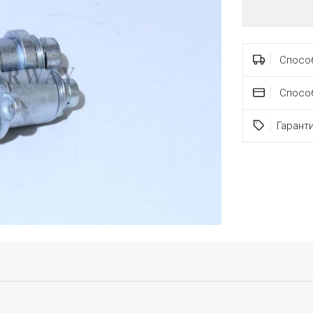
Способ
Спосо
Гарант