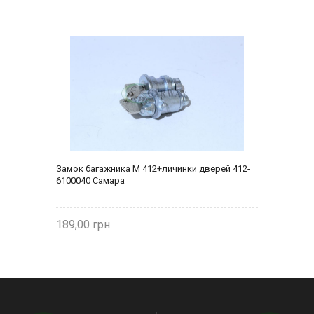
Замок багажника М 412+личинки дверей 412-
6100040 Самара
189,00