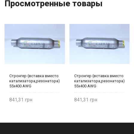
Просмотренные товары
Стронгер (вставка вместо
Стронгер (вставка вместо
катализатора,резонатора)
катализатора,резонатора)
55х400 AWG
55х400 AWG
841,31
841,31