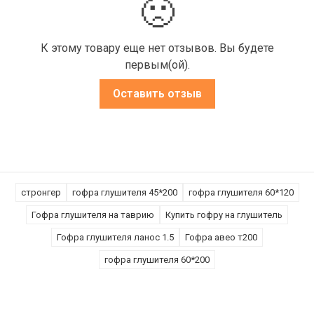
🙁
К этому товару еще нет отзывов. Вы будете
первым(ой).
Оставить отзыв
стронгер
гофра глушителя 45*200
гофра глушителя 60*120
Гофра глушителя на таврию
Купить гофру на глушитель
Гофра глушителя ланос 1.5
Гофра авео т200
гофра глушителя 60*200