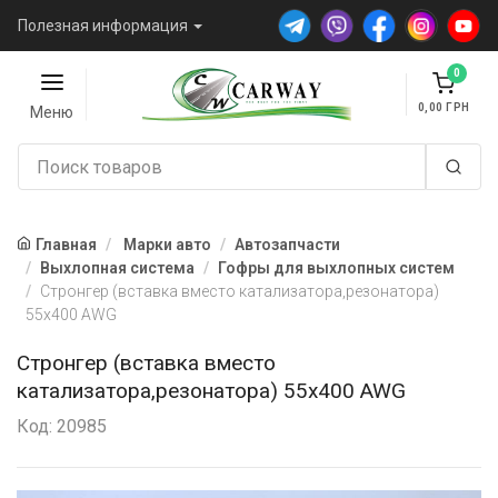
Полезная информация
0
0,00
Меню
Главная
Марки авто
Автозапчасти
Выхлопная система
Гофры для выхлопных систем
Стронгер (вставка вместо катализатора,резонатора)
55х400 AWG
Стронгер (вставка вместо
катализатора,резонатора) 55х400 AWG
Код: 20985