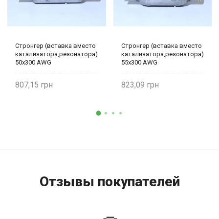
Стронгер (вставка вместо
Стронгер (вставка вместо
катализатора,резонатора)
катализатора,резонатора)
50х300 AWG
55х300 AWG
807,15
823,09
Отзывы покупателей