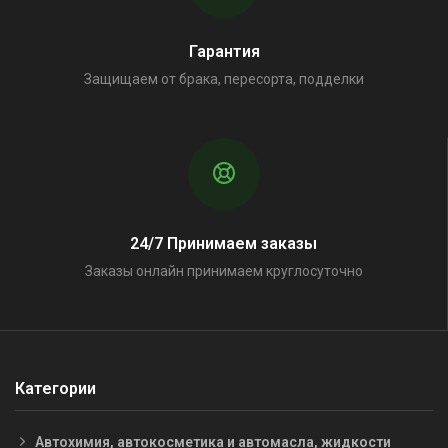
Гарантия
Защищаем от брака, пересорта, подделки
24/7 Принимаем заказы
Заказы онлайн принимаем круглосуточно
Категории
Автохимия, автокосметика и автомасла, жидкости