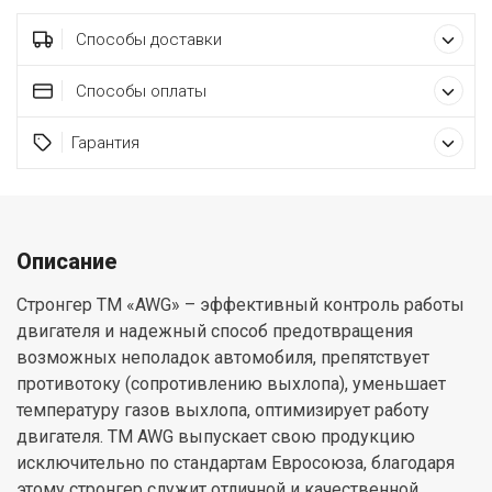
Способы доставки
Способы оплаты
Гарантия
Описание
Стронгер ТМ «AWG» – эффективный контроль работы
двигателя и надежный способ предотвращения
возможных неполадок автомобиля, препятствует
противотоку (сопротивлению выхлопа), уменьшает
температуру газов выхлопа, оптимизирует работу
двигателя. ТМ AWG выпускает свою продукцию
исключительно по стандартам Евросоюза, благодаря
этому стронгер служит отличной и качественной