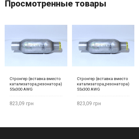
Просмотренные товары
Стронгер (вставка вместо
Стронгер (вставка вместо
катализатора,резонатора)
катализатора,резонатора)
55х300 AWG
55х300 AWG
823,09
823,09