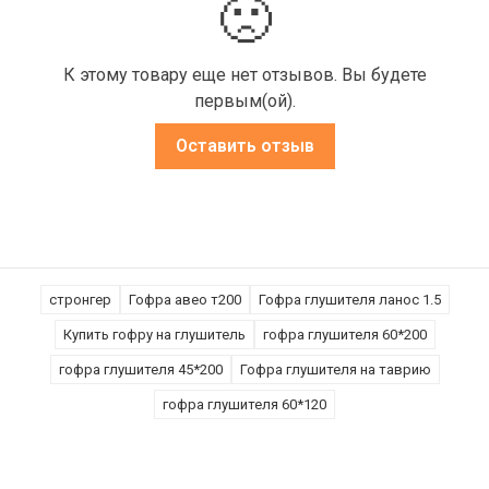
🙁
К этому товару еще нет отзывов. Вы будете
первым(ой).
Оставить отзыв
стронгер
Гофра авео т200
Гофра глушителя ланос 1.5
Купить гофру на глушитель
гофра глушителя 60*200
гофра глушителя 45*200
Гофра глушителя на таврию
гофра глушителя 60*120