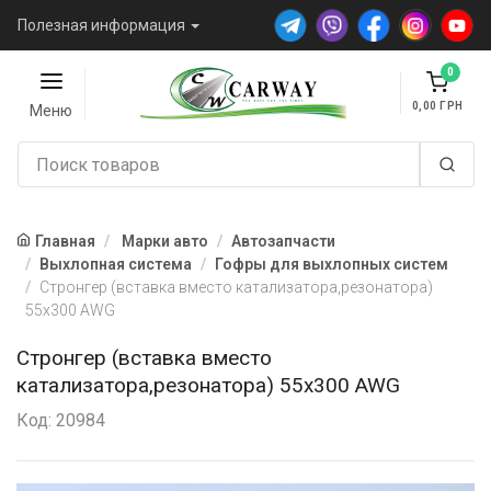
Полезная информация
0
0,00
Меню
Главная
Марки авто
Автозапчасти
Выхлопная система
Гофры для выхлопных систем
Стронгер (вставка вместо катализатора,резонатора)
55х300 AWG
Стронгер (вставка вместо
катализатора,резонатора) 55х300 AWG
Код: 20984