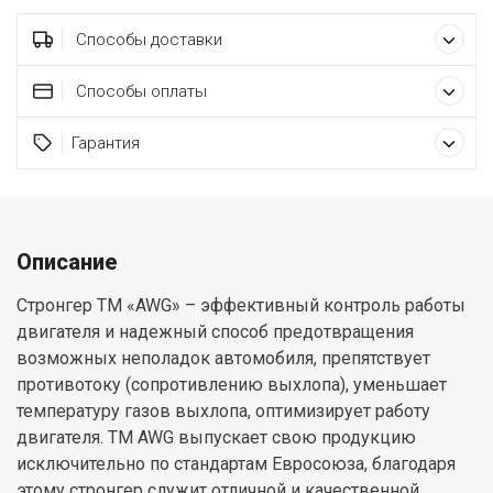
Способы доставки
Способы оплаты
Гарантия
Описание
Стронгер ТМ «AWG» – эффективный контроль работы
двигателя и надежный способ предотвращения
возможных неполадок автомобиля, препятствует
противотоку (сопротивлению выхлопа), уменьшает
температуру газов выхлопа, оптимизирует работу
двигателя. ТМ AWG выпускает свою продукцию
исключительно по стандартам Евросоюза, благодаря
этому стронгер служит отличной и качественной