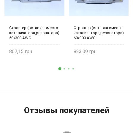
Стронгер (вставка вместо
Стронгер (вставка вместо
катализатора,резонатора)
катализатора,резонатора)
50х300 AWG
60х300 AWG
807,15
823,09
Отзывы покупателей