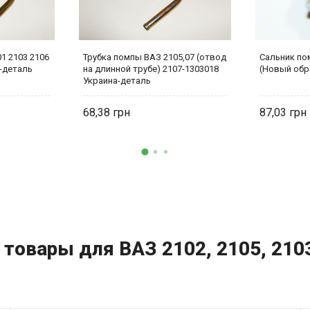
1 2103 2106
Трубка помпы ВАЗ 2105,07 (отвод
Сальник по
-деталь
на длинной трубе) 2107-1303018
(Новый обр
Украина-деталь
68,38
87,03
товары для ВАЗ 2102, 2105, 2103,