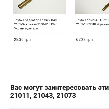
Трубка радиатора печки ВАЗ
Трубка помпы ВАЗ 210
2101-07 кривая 2101-8101320
2101-1303018 Украина
Украина-деталь
28,36
67,22
Вас могут заинтересовать эти 
21011, 21043, 21073