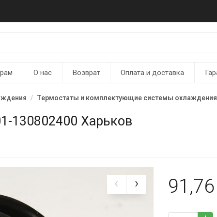
ерам
О нас
Возврат
Оплата и доставка
Гар
аждения
Термостаты и комплектующие системы охлаждени
1-130802400 Харьков
91,7