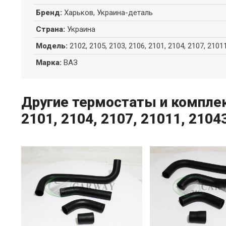
Бренд
:
Харьков, Украина-деталь
Страна
:
Украина
Модель
:
2102, 2105, 2103, 2106, 2101, 2104, 2107, 2101
Марка
:
ВАЗ
Другие термостаты и комплек
2101, 2104, 2107, 21011, 2104