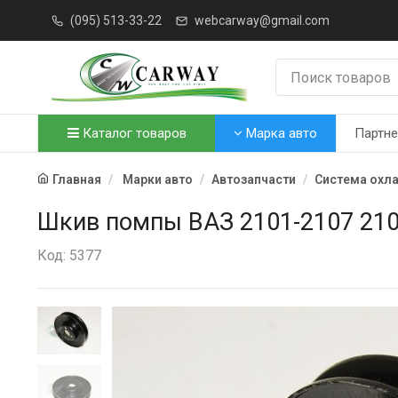
(095) 513-33-22
webcarway@gmail.com
Каталог товаров
Марка авто
Партн
Главная
Марки авто
Автозапчасти
Система охл
Шкив помпы ВАЗ 2101-2107 210
Код: 5377