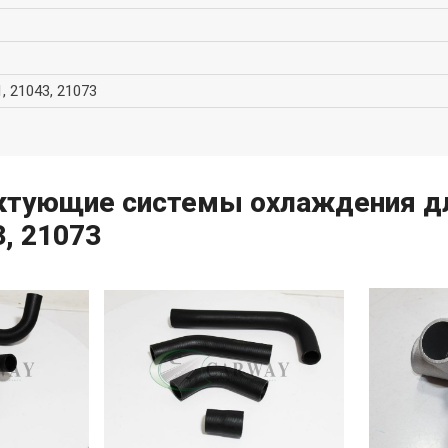
1, 21043, 21073
тующие системы охлаждения для 
3, 21073