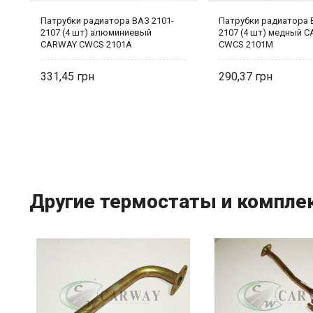
Патрубки радиатора ВАЗ 2101-
Патрубки радиатора 
2107 (4 шт) алюминиевый
2107 (4 шт) медный 
CARWAY CWCS 2101A
CWCS 2101M
331,45
290,37
Другие термостаты и компле