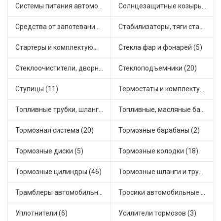
Системы питания автомобиля (21)
Солнцезащитные козырьки для салона автомобиля (3)
Средства от запотевания и размораживатели стекла (1)
Стабилизаторы, тяги стабилизатора, стойки стабилиз (3)
Стартеры и комплектующие (38)
Стекла фар и фонарей (5)
Стеклоочистители, дворники (1)
Стеклоподъемники (20)
Ступицы (11)
Термостаты и комплектующие системы охлаждения (55)
Топливные трубки, шланги, магистрали и рампы (3)
Топливные, масляные баки (1)
Тормозная система (20)
Тормозные барабаны (2)
Тормозные диски (5)
Тормозные колодки (18)
Тормозные цилиндры (46)
Тормозные шланги и трубки (5)
Трамблеры автомобильные (40)
Тросики автомобильные (23)
Уплотнители (6)
Усилители тормозов (3)