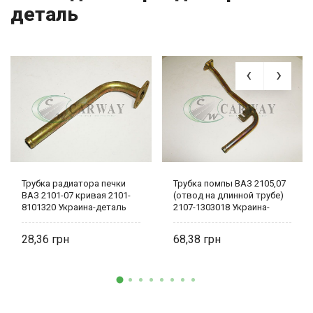
деталь
Трубка радиатора печки
Трубка помпы ВАЗ 2105,07
ВАЗ 2101-07 кривая 2101-
(отвод на длинной трубе)
8101320 Украина-деталь
2107-1303018 Украина-
деталь
28,36
68,38