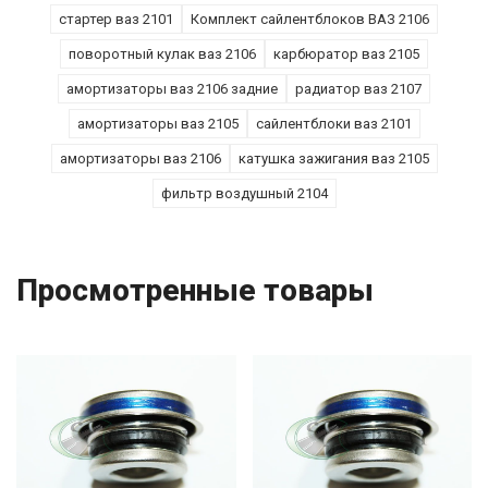
стартер ваз 2101
Комплект сайлентблоков ВАЗ 2106
поворотный кулак ваз 2106
карбюратор ваз 2105
амортизаторы ваз 2106 задние
радиатор ваз 2107
амортизаторы ваз 2105
сайлентблоки ваз 2101
амортизаторы ваз 2106
катушка зажигания ваз 2105
фильтр воздушный 2104
Просмотренные товары