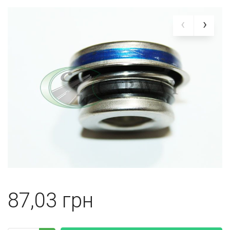
87,03