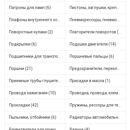
Патроны для ламп (6)
Пистоны, заглушки, крепежные элементы (12)
Плафоны внутреннего освещения (1)
Пневморессоры, пневмоподушки (1)
Поворотные кулаки (2)
Повторители поворотов (10)
Подкрылки (6)
Подушки двигателя (14)
Подшипники для транспорта (43)
Поршневые пальцы (6)
Поршни (21)
Предохранители, переключатели, кнопки автомобильные (40)
Приемные трубы глушителя (5)
Присадки в масла (1)
Провода зажигания (10)
Проводка, провода, клеммы и разъемы (23)
Прокладки (42)
Пружины, рессоры для техники (29)
Пыльники, отбойники (6)
Радиаторы автомобильные (17)
Разветвители для прикуривателя (3)
Разное (4)