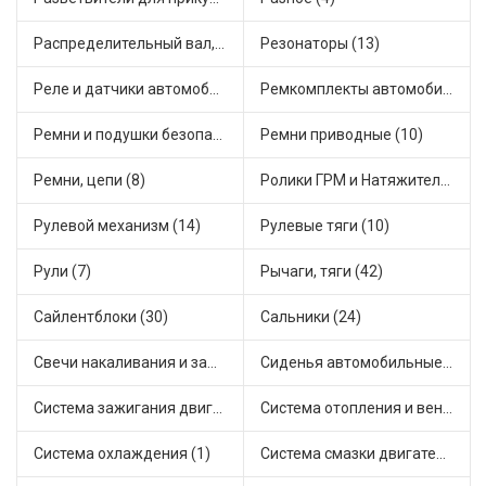
Распределительный вал, шестерни распределительного (7)
Резонаторы (13)
Реле и датчики автомобильные (82)
Ремкомплекты автомобильные (81)
Ремни и подушки безопасности (9)
Ремни приводные (10)
Ремни, цепи (8)
Ролики ГРМ и Натяжители (17)
Рулевой механизм (14)
Рулевые тяги (10)
Рули (7)
Рычаги, тяги (42)
Сайлентблоки (30)
Сальники (24)
Свечи накаливания и зажигания (31)
Сиденья автомобильные (1)
Система зажигания двигателя (3)
Система отопления и вентиляции (17)
Система охлаждения (1)
Система смазки двигателя (17)