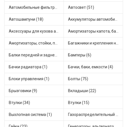
Автомобильные фильтры (1)
Автосвет (51)
Автошампуни (18)
Аккумуляторы автомобильные (2)
Аксессуары для кузова автомобиля (1)
Амортизаторы капота, багажника (6)
Амортизаторы, стойки, подушки стоек (36)
Багажники и крепления на крышу (1)
Балки передней и задней подвески (4)
Бамперы (6)
Бачки радиатора (1)
Бачки, баки, емкости (4)
Блоки управления (1)
Болты (75)
Брызговики (9)
Вкладыши (22)
Втулки (34)
Втулки (15)
Выхлопная система (1)
Газораспределительный механизм (2)
Гайки (23)
Генераторы, альтернаторы и комплектующие (48)