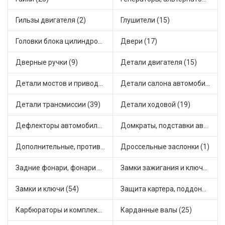
Гильзы двигателя (2)
Глушители (15)
Головки блока цилиндров (2)
Двери (17)
Дверные ручки (9)
Детали двигателя (15)
Детали мостов и привода трансмиссии (58)
Детали салона автомобиля (47)
Детали трансмиссии (39)
Детали ходовой (19)
Дефлекторы автомобильные (4)
Домкраты, подставки автомобильные (1)
Дополнительные, противотуманные фары (2)
Дроссельные заслонки (1)
Задние фонари, фонари видимости (5)
Замки зажигания и ключи (11)
Замки и ключи (54)
Защита картера, поддона, КПП (3)
Карбюраторы и комплектующие (32)
Карданные валы (25)