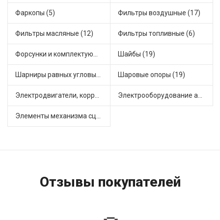
Фаркопы (5)
Фильтры воздушные (17)
Фильтры масляные (12)
Фильтры топливные (6)
Форсунки и комплектующие (1)
Шайбы (19)
Шарниры равных угловых скоростей, приводные валы (1)
Шаровые опоры (19)
Электродвигатели, корректоры и приводы автомобильн (22)
Электрооборудование автомобилей (25)
Элементы механизма сцепления (63)
Отзывы покупателей