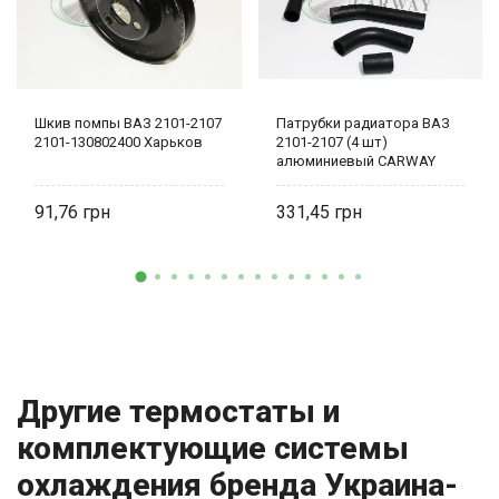
Шкив помпы ВАЗ 2101-2107
Патрубки радиатора ВАЗ
2101-130802400 Харьков
2101-2107 (4 шт)
алюминиевый CARWAY
CWCS 2101A
91,76
331,45
Другие термостаты и
комплектующие системы
охлаждения бренда Украина-