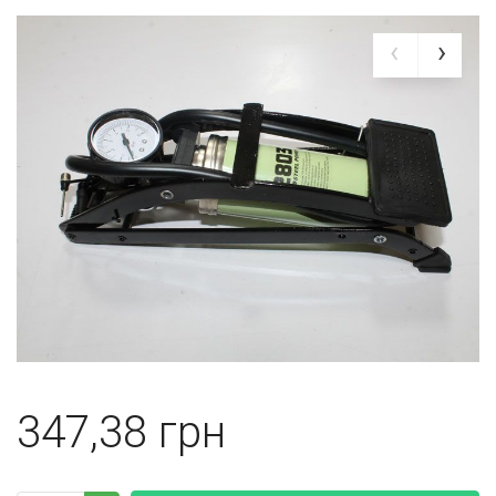
347,38