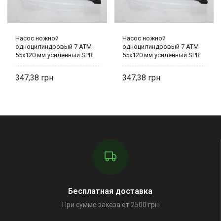
Насос ножной
Насос ножной
одноцилиндровый 7 ATM
одноцилиндровый 7 ATM
55х120 мм усиленный SPR
55х120 мм усиленный SPR
2803 Steel Power
2803 Steel Power
347,38
347,38
Бесплатная доставка
При сумме заказа от 2500 грн