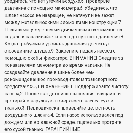
убедитесь, что нет утечки воздуха.5. Проверьте
давление с помощью манометра.6. Убедитесь, что
шланг насоса не извращен, не натянут и не зажат
между металлическими элементами конструкции.7.
Плавными, уверенными движениями нажимайте на
педаль и накачивайте колесо до нужного давления.8.
Когда требуемый уровень давления достигнут,
отсоедините штуцер.9. Закрепите педаль насоса с
помощью скобы-фиксатора. ВНИМАНИЕ! Следите за
показателями манометра во время накачки. Не
создавайте давление в шине более чем
рекомендованное производителем транспортного
средства!УХОД И ХРАНЕНИЕ1. Поддерживайте чистоту
насоса;2. После каждого использования очищайте и
протирайте наружную поверхность насоса сухой
тканью.3. Периодически проверяйте целостность
воздушного шланга.4. Если насос использовался под
дождем или во влажной среде, тщательно протрите
его сухой тканью. ГАРАНТИЙНЫЕ