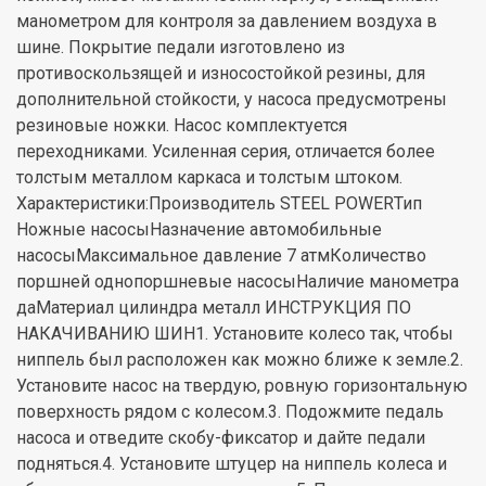
манометром для контроля за давлением воздуха в
шине. Покрытие педали изготовлено из
противоскользящей и износостойкой резины, для
дополнительной стойкости, у насоса предусмотрены
резиновые ножки. Насос комплектуется
переходниками. Усиленная серия, отличается более
толстым металлом каркаса и толстым штоком.
Характеристики:Производитель STEEL POWERТип
Ножные насосыНазначение автомобильные
насосыМаксимальное давление 7 атмКоличество
поршней однопоршневые насосыНаличие манометра
даМатериал цилиндра металл ИНСТРУКЦИЯ ПО
НАКАЧИВАНИЮ ШИН1. Установите колесо так, чтобы
ниппель был расположен как можно ближе к земле.2.
Установите насос на твердую, ровную горизонтальную
поверхность рядом с колесом.3. Подожмите педаль
насоса и отведите скобу-фиксатор и дайте педали
подняться.4. Установите штуцер на ниппель колеса и