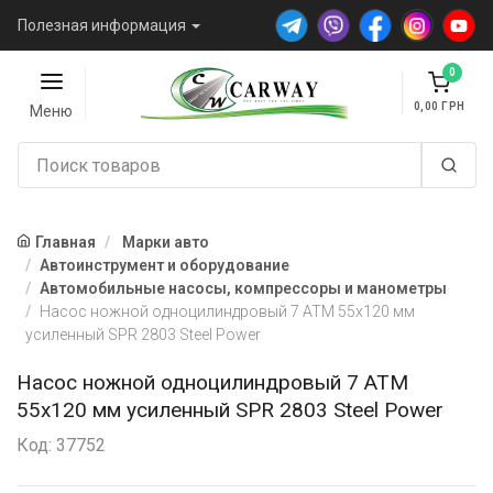
Полезная информация
0
0,00
Меню
Главная
Марки авто
Автоинструмент и оборудование
Автомобильные насосы, компрессоры и манометры
Насос ножной одноцилиндровый 7 ATM 55х120 мм
усиленный SPR 2803 Steel Power
Насос ножной одноцилиндровый 7 ATM
55х120 мм усиленный SPR 2803 Steel Power
Код: 37752