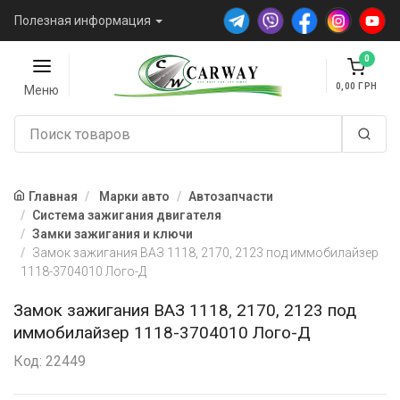
Полезная информация
0
0,00
Меню
Главная
Марки авто
Автозапчасти
Система зажигания двигателя
Замки зажигания и ключи
Замок зажигания ВАЗ 1118, 2170, 2123 под иммобилайзер
1118-3704010 Лого-Д
Замок зажигания ВАЗ 1118, 2170, 2123 под
иммобилайзер 1118-3704010 Лого-Д
Код: 22449