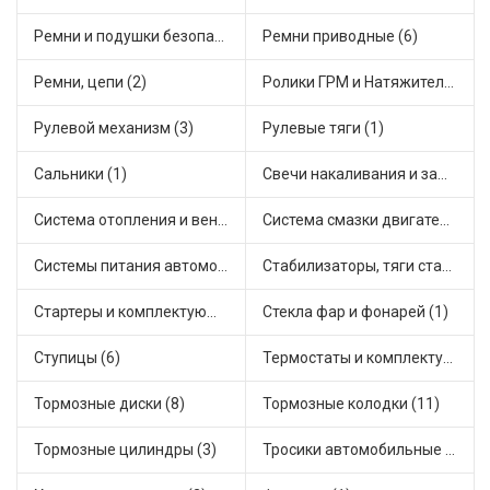
Ремни и подушки безопасности (1)
Ремни приводные (6)
Ремни, цепи (2)
Ролики ГРМ и Натяжители (5)
Рулевой механизм (3)
Рулевые тяги (1)
Сальники (1)
Свечи накаливания и зажигания (2)
Система отопления и вентиляции (2)
Система смазки двигателя (3)
Системы питания автомобиля (2)
Стабилизаторы, тяги стабилизатора, стойки стабилиз (3)
Стартеры и комплектующие (13)
Стекла фар и фонарей (1)
Ступицы (6)
Термостаты и комплектующие системы охлаждения (10)
Тормозные диски (8)
Тормозные колодки (11)
Тормозные цилиндры (3)
Тросики автомобильные (2)