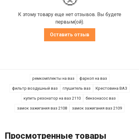
К этому товару еще нет отзывов. Вы будете
первым(ой).
Оставить отзыв
ремкомплекты на ваз
фаркоп на ваз
фильтр воздушный ваз
глушитель ваз
Крестовина ВАЗ
купить резонатор на ваз 2110
бензонасос ваз
замок зажигания ваз 2108
замок зажигания ваз 2109
Просмотренные товары