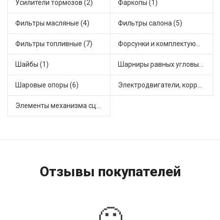
Усилители тормозов (2)
Фаркопы (1)
Фильтры масляные (4)
Фильтры салона (5)
Фильтры топливные (7)
Форсунки и комплектующие (2)
Шайбы (1)
Шарниры равных угловых скоростей, приводные валы (10)
Шаровые опоры (6)
Электродвигатели, корректоры и приводы автомобильн (11)
Элементы механизма сцепления (10)
Отзывы покупателей
🙁