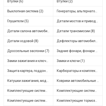
Втулки (6)
Втулки (2)
Выхлопная система (2)
Генераторы, альтернаторы и комплектующие (8)
Глушители (5)
Детали мостов и привода трансмиссии (12)
Детали салона автомобиля (3)
Детали трансмиссии (8)
Детали ходовой (8)
Дефлекторы автомобильные (1)
Дроссельные заслонки (7)
Задние фонари, фонари видимости (1)
Замки зажигания и ключи (3)
Замки и ключи (1)
Защита картера, поддона, КПП (1)
Карбюраторы и комплектующие (1)
Катушки зажигания, модули зажигания (16)
Коврики автомобильные (1)
Комплектующие системы выпуска отработавших газов (3)
Комплектующие системы отопления (4)
Комплектующие системы питания (4)
Комплектующие тормозной системы (2)