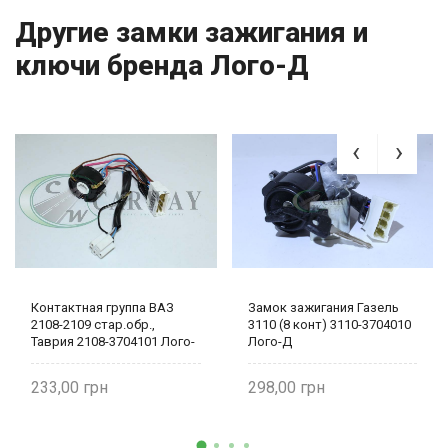
Другие замки зажигания и
ключи бренда Лого-Д
Контактная группа ВАЗ
Замок зажигания Газель
2108-2109 стар.обр.,
3110 (8 конт) 3110-3704010
Таврия 2108-3704101 Лого-
Лого-Д
Д
233,00
298,00