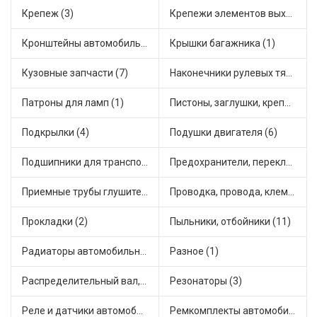
Крепеж (3)
Крепежи элементов выхлопной системы (6)
Кронштейны автомобильные (1)
Крышки багажника (1)
Кузовные запчасти (7)
Наконечники рулевых тяг (10)
Патроны для ламп (1)
Пистоны, заглушки, крепежные элементы (1)
Подкрылки (4)
Подушки двигателя (6)
Подшипники для транспорта (7)
Предохранители, переключатели, кнопки автомобильные (17)
Приемные трубы глушителя (1)
Проводка, провода, клеммы и разъемы (7)
Прокладки (2)
Пыльники, отбойники (11)
Радиаторы автомобильные (4)
Разное (1)
Распределительный вал, шестерни распределительного (4)
Резонаторы (3)
Реле и датчики автомобильные (35)
Ремкомплекты автомобильные (4)