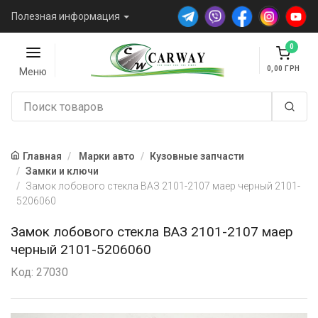
Полезная информация
0
0,00
Меню
Главная
Марки авто
Кузовные запчасти
Замки и ключи
Замок лобового стекла ВАЗ 2101-2107 маер черный 2101-
5206060
Замок лобового стекла ВАЗ 2101-2107 маер
черный 2101-5206060
Код: 27030