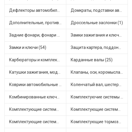
Дефлекторы автомобильные (4)
Домкраты, подставки автомобильные (1)
Дополнительные, противотуманные фары (2)
Дроссельные заслонки (1)
Задние фонари, фонари видимости (5)
Замки зажигания и ключи (11)
Замки и ключи (54)
Защита картера, поддона, КПП (3)
Карбюраторы и комплектующие (32)
Карданные валы (25)
Катушки зажигания, модули зажигания (3)
Клапаны, оси, коромысла (14)
Коврики автомобильные (7)
Коленчатый вал, шестерни коленчатого вала (9)
Комбинированные ключи (3)
Комплектуючие системы стеклоочистителя (9)
Комплектующие системы выпуска отработавших газов (10)
Комплектующие системы отопления (25)
Комплектующие системы питания (12)
Комплектующие тормозной системы (22)