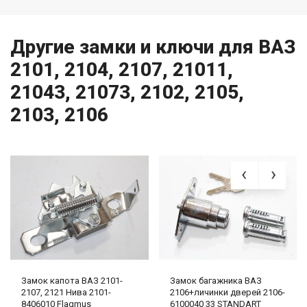
Другие замки и ключи для ВАЗ
2101, 2104, 2107, 21011,
21043, 21073, 2102, 2105,
2103, 2106
Замок капота ВАЗ 2101-
Замок багажника ВАЗ
2107, 2121 Нива 2101-
2106+личинки дверей 2106-
8406010 Flagmus
6100040 33 STANDART