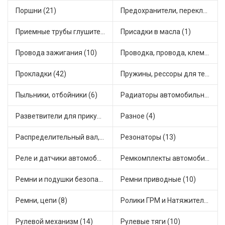
Поршни (21)
Предохранители, переключатели, кнопки автомобильные (40)
Приемные трубы глушителя (5)
Присадки в масла (1)
Провода зажигания (10)
Проводка, провода, клеммы и разъемы (23)
Прокладки (42)
Пружины, рессоры для техники (29)
Пыльники, отбойники (6)
Радиаторы автомобильные (17)
Разветвители для прикуривателя (3)
Разное (4)
Распределительный вал, шестерни распределительного (7)
Резонаторы (13)
Реле и датчики автомобильные (82)
Ремкомплекты автомобильные (81)
Ремни и подушки безопасности (9)
Ремни приводные (10)
Ремни, цепи (8)
Ролики ГРМ и Натяжители (17)
Рулевой механизм (14)
Рулевые тяги (10)