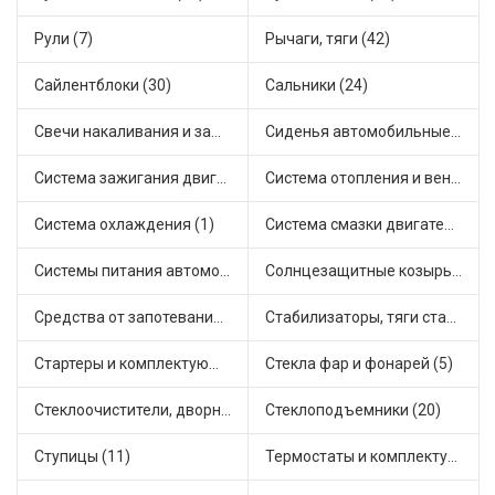
Рули (7)
Рычаги, тяги (42)
Сайлентблоки (30)
Сальники (24)
Свечи накаливания и зажигания (31)
Сиденья автомобильные (1)
Система зажигания двигателя (3)
Система отопления и вентиляции (17)
Система охлаждения (1)
Система смазки двигателя (17)
Системы питания автомобиля (21)
Солнцезащитные козырьки для салона автомобиля (3)
Средства от запотевания и размораживатели стекла (1)
Стабилизаторы, тяги стабилизатора, стойки стабилиз (3)
Стартеры и комплектующие (38)
Стекла фар и фонарей (5)
Стеклоочистители, дворники (1)
Стеклоподъемники (20)
Ступицы (11)
Термостаты и комплектующие системы охлаждения (55)