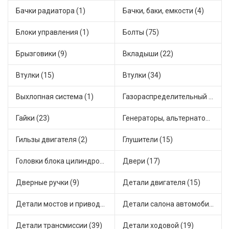
Бачки радиатора (1)
Бачки, баки, емкости (4)
Блоки управления (1)
Болты (75)
Брызговики (9)
Вкладыши (22)
Втулки (15)
Втулки (34)
Выхлопная система (1)
Газораспределительный механизм (2)
Гайки (23)
Генераторы, альтернаторы и комплектующие (48)
Гильзы двигателя (2)
Глушители (15)
Головки блока цилиндров (2)
Двери (17)
Дверные ручки (9)
Детали двигателя (15)
Детали мостов и привода трансмиссии (58)
Детали салона автомобиля (47)
Детали трансмиссии (39)
Детали ходовой (19)