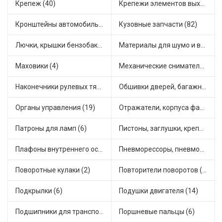
Крепеж (40)
Крепежи элементов выхлопной системы (5)
Кронштейны автомобильные (4)
Кузовные запчасти (82)
Лючки, крышки бензобака (6)
Материалы для шумо и виброизоляции (1)
Маховики (4)
Механические сниматели (1)
Наконечники рулевых тяг (30)
Обшивки дверей, багажника, потолков, накладки салона (36)
Органы управления (19)
Отражатели, корпуса фар и фонарей (1)
Патроны для ламп (6)
Пистоны, заглушки, крепежные элементы (12)
Плафоны внутреннего освещения (1)
Пневморессоры, пневмоподушки (1)
Поворотные кулаки (2)
Повторители поворотов (10)
Подкрылки (6)
Подушки двигателя (14)
Подшипники для транспорта (43)
Поршневые пальцы (6)