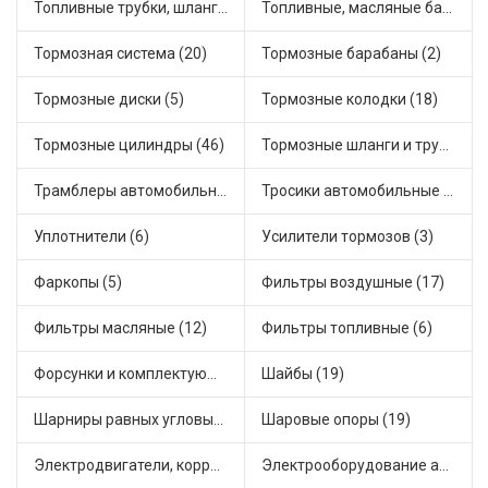
Топливные трубки, шланги, магистрали и рампы (3)
Топливные, масляные баки (1)
Тормозная система (20)
Тормозные барабаны (2)
Тормозные диски (5)
Тормозные колодки (18)
Тормозные цилиндры (46)
Тормозные шланги и трубки (5)
Трамблеры автомобильные (40)
Тросики автомобильные (23)
Уплотнители (6)
Усилители тормозов (3)
Фаркопы (5)
Фильтры воздушные (17)
Фильтры масляные (12)
Фильтры топливные (6)
Форсунки и комплектующие (1)
Шайбы (19)
Шарниры равных угловых скоростей, приводные валы (1)
Шаровые опоры (19)
Электродвигатели, корректоры и приводы автомобильн (22)
Электрооборудование автомобилей (25)