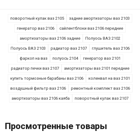
поворотный кулак ваз 2105
задние амортизаторы ваз 2103
генератор ваз 2106
сайлентблоки ваз 2106 передние
амортизаторы ваз 2106 задние
Полуось ВАЗ 2102
Полуось ВАЗ 2103
радиатор ваз 2107
глушитель ваз 2106
фаркоп на ваз
полуось 2104
генератор ваз 2101
радиатор печки ваз 2107
амортизаторы ваз 2101 передние
купить тормозные барабаны ваз 2106
коленвал на ваз 2101
воздушный фильтр ваз 2106
ремонтный комплект ваз 2106
амортизаторы ваз 2106 каяба
поворотный кулак ваз 2107
Просмотренные товары