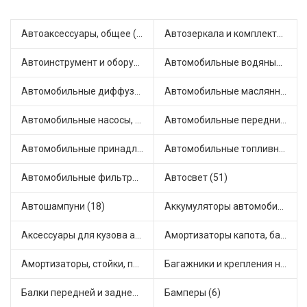
Автоаксессуары, общее (1)
Автозеркала и комплектующие (11)
Автоинструмент и оборудование (7)
Автомобильные водяные насосы (14)
Автомобильные диффузоры и вентиляторы (4)
Автомобильные маслянные насосы (9)
Автомобильные насосы, компрессоры и манометры (1)
Автомобильные передние фары (12)
Автомобильные принадлежности и аксессуары (6)
Автомобильные топливные насосы (17)
Автомобильные фильтры (1)
Автосвет (51)
Автошампуни (18)
Аккумуляторы автомобильные (2)
Аксессуары для кузова автомобиля (1)
Амортизаторы капота, багажника (6)
Амортизаторы, стойки, подушки стоек (36)
Багажники и крепления на крышу (1)
Балки передней и задней подвески (4)
Бамперы (6)