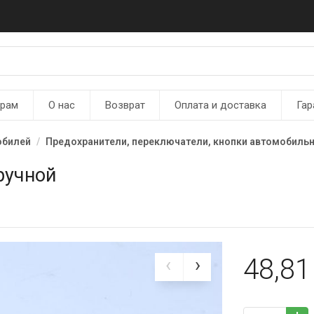
ерам
О нас
Возврат
Оплата и доставка
Гар
обилей
Предохранители, переключатели, кнопки автомобиль
ручной
48,8