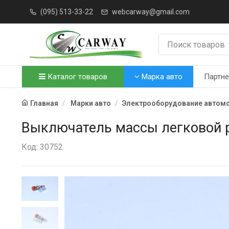
(095) 513-33-22
webcarway@gmail.com
Каталог товаров
Марка авто
Партн
Главная
Марки авто
Электрооборудование автом
Выключатель массы легковой 
Код: 30752