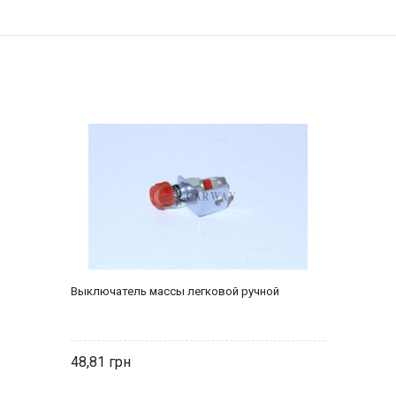
Выключатель массы легковой ручной
48,81