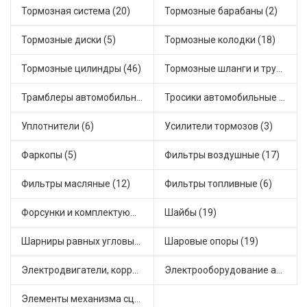
Тормозная система (20)
Тормозные барабаны (2)
Тормозные диски (5)
Тормозные колодки (18)
Тормозные цилиндры (46)
Тормозные шланги и трубки (5)
Трамблеры автомобильные (40)
Тросики автомобильные (23)
Уплотнители (6)
Усилители тормозов (3)
Фаркопы (5)
Фильтры воздушные (17)
Фильтры масляные (12)
Фильтры топливные (6)
Форсунки и комплектующие (1)
Шайбы (19)
Шарниры равных угловых скоростей, приводные валы (1)
Шаровые опоры (19)
Электродвигатели, корректоры и приводы автомобильн (22)
Электрооборудование автомобилей (25)
Элементы механизма сцепления (63)