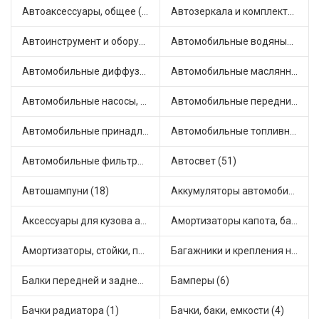
Автоаксессуары, общее (1)
Автозеркала и комплектующие (11)
Автоинструмент и оборудование (7)
Автомобильные водяные насосы (14)
Автомобильные диффузоры и вентиляторы (4)
Автомобильные маслянные насосы (9)
Автомобильные насосы, компрессоры и манометры (1)
Автомобильные передние фары (12)
Автомобильные принадлежности и аксессуары (6)
Автомобильные топливные насосы (17)
Автомобильные фильтры (1)
Автосвет (51)
Автошампуни (18)
Аккумуляторы автомобильные (2)
Аксессуары для кузова автомобиля (1)
Амортизаторы капота, багажника (6)
Амортизаторы, стойки, подушки стоек (36)
Багажники и крепления на крышу (1)
Балки передней и задней подвески (4)
Бамперы (6)
Бачки радиатора (1)
Бачки, баки, емкости (4)