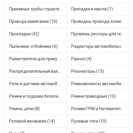
Приемные трубы глушителя (5)
Присадки в масла (1)
Провода зажигания (10)
Проводка, провода, клеммы и разъемы (23)
Прокладки (42)
Пружины, рессоры для техники (29)
Пыльники, отбойники (6)
Радиаторы автомобильные (17)
Разветвители для прикуривателя (3)
Разное (4)
Распределительный вал, шестерни распределительного (7)
Резонаторы (13)
Реле и датчики автомобильные (82)
Ремкомплекты автомобильные (81)
Ремни и подушки безопасности (9)
Ремни приводные (10)
Ремни, цепи (8)
Ролики ГРМ и Натяжители (17)
Рулевой механизм (14)
Рулевые тяги (10)