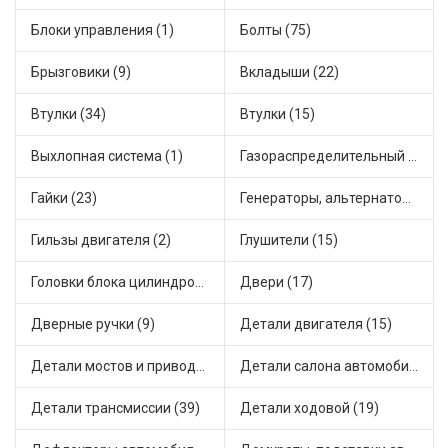
Блоки управления (1)
Болты (75)
Брызговики (9)
Вкладыши (22)
Втулки (34)
Втулки (15)
Выхлопная система (1)
Газораспределительный механизм (2)
Гайки (23)
Генераторы, альтернаторы и комплектующие (48)
Гильзы двигателя (2)
Глушители (15)
Головки блока цилиндров (2)
Двери (17)
Дверные ручки (9)
Детали двигателя (15)
Детали мостов и привода трансмиссии (58)
Детали салона автомобиля (47)
Детали трансмиссии (39)
Детали ходовой (19)