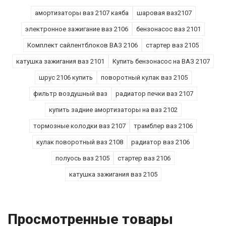
амортизаторы ваз 2107 каяба
шаровая ваз2107
электронное зажигание ваз 2106
бензонасос ваз 2101
Комплект сайлентблоков ВАЗ 2106
стартер ваз 2105
катушка зажигания ваз 2101
Купить бензонасос на ВАЗ 2107
шрус 2106 купить
поворотный кулак ваз 2105
фильтр воздушный ваз
радиатор печки ваз 2107
купить задние амортизаторы на ваз 2102
тормозные колодки ваз 2107
трамблер ваз 2106
кулак поворотный ваз 2108
радиатор ваз 2106
полуось ваз 2105
стартер ваз 2106
катушка зажигания ваз 2105
Просмотренные товары