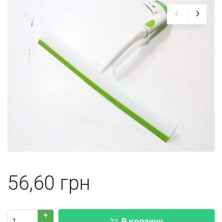
56,60
+
В корзину