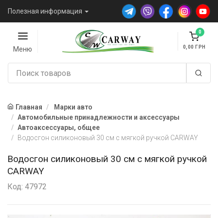
Полезная информация
0
0,00
Меню
Главная
Марки авто
Автомобильные принадлежности и аксессуары
Автоаксессуары, общее
Водосгон силиконовый 30 см с мягкой ручкой CARWAY
Водосгон силиконовый 30 см с мягкой ручкой
CARWAY
Код: 47972