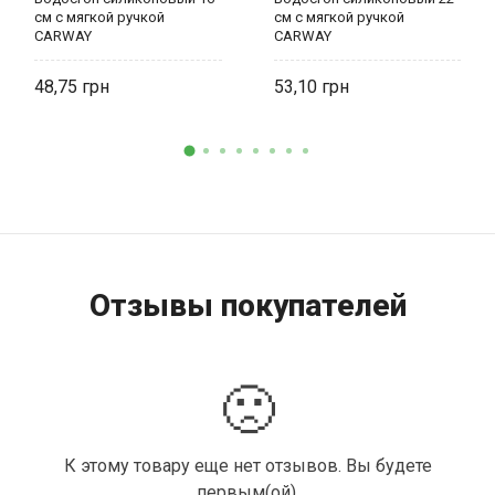
см с мягкой ручкой
см с мягкой ручкой
CARWAY
CARWAY
48,75
53,10
Отзывы покупателей
🙁
К этому товару еще нет отзывов. Вы будете
первым(ой).