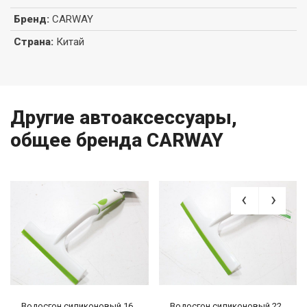
Бренд
:
CARWAY
Страна
:
Китай
Другие автоаксессуары,
общее бренда CARWAY
Водосгон силиконовый 16
Водосгон силиконовый 22