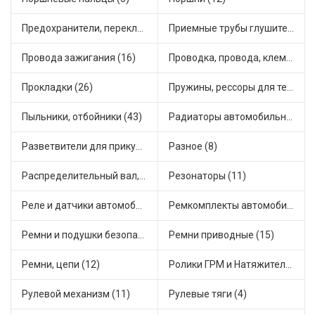
Предохранители, переключатели, кнопки автомобильные (54)
Приемные трубы глушителя (7)
Провода зажигания (16)
Проводка, провода, клеммы и разъемы (19)
Прокладки (26)
Пружины, рессоры для техники (7)
Пыльники, отбойники (43)
Радиаторы автомобильные (10)
Разветвители для прикуривателя (4)
Разное (8)
Распределительный вал, шестерни распределительного (5)
Резонаторы (11)
Реле и датчики автомобильные (111)
Ремкомплекты автомобильные (67)
Ремни и подушки безопасности (6)
Ремни приводные (15)
Ремни, цепи (12)
Ролики ГРМ и Натяжители (14)
Рулевой механизм (11)
Рулевые тяги (4)