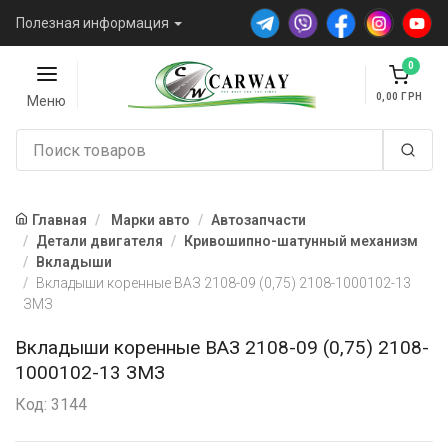
Полезная информация
0
0,00
Меню
Главная
Марки авто
Автозапчасти
Детали двигателя
Кривошипно-шатунный механизм
Вкладыши
Вкладыши коренные ВАЗ 2108-09 (0,75) 2108-1000102-13
ЗМЗ
Вкладыши коренные ВАЗ 2108-09 (0,75) 2108-
1000102-13 ЗМЗ
Код: 3144