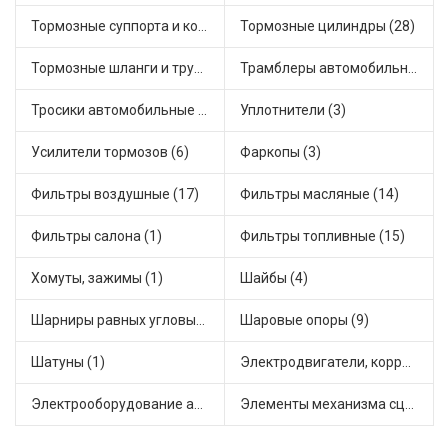
Тормозные суппорта и комплектующие (3)
Тормозные цилиндры (28)
Тормозные шланги и трубки (7)
Трамблеры автомобильные (18)
Тросики автомобильные (18)
Уплотнители (3)
Усилители тормозов (6)
Фаркопы (3)
Фильтры воздушные (17)
Фильтры масляные (14)
Фильтры салона (1)
Фильтры топливные (15)
Хомуты, зажимы (1)
Шайбы (4)
Шарниры равных угловых скоростей, приводные валы (16)
Шаровые опоры (9)
Шатуны (1)
Электродвигатели, корректоры и приводы автомобильн (30)
Электрооборудование автомобилей (12)
Элементы механизма сцепления (45)