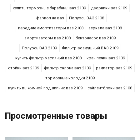
купить тормозные барабаны ваз 2109
дворники ваз 2109
фаркоп на ваз
Полуось ВАЗ 2108
передние амортизаторы ваз 2108
зеркала ваз 2108
амортизаторы ваз 2108
бензонасос ваз 2109
Полуось ВАЗ 2109
Фильтр воздушный ВАЗ 2109
купить фильтр масляный ваз 2108
кран печки ваз 2109
стойки ваз 2109
фильтр салона ваз 2109
радиатор ваз 2109
тормозные колодки 2109
купить выжимной подшипник ваз 2109
сайлентблоки ваз 2108
Просмотренные товары