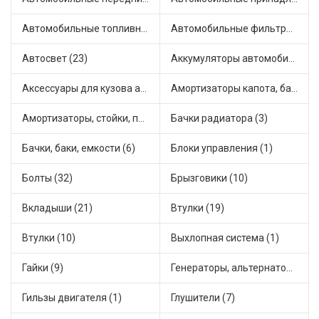
Автомобильные топливные насосы (33)
Автомобильные фильтры (1)
Автосвет (23)
Аккумуляторы автомобильные (1)
Аксессуары для кузова автомобиля (3)
Амортизаторы капота, багажника (6)
Амортизаторы, стойки, подушки стоек (49)
Бачки радиатора (3)
Бачки, баки, емкости (6)
Блоки управления (1)
Болты (32)
Брызговики (10)
Вкладыши (21)
Втулки (19)
Втулки (10)
Выхлопная система (1)
Гайки (9)
Генераторы, альтернаторы и комплектующие (43)
Гильзы двигателя (1)
Глушители (7)