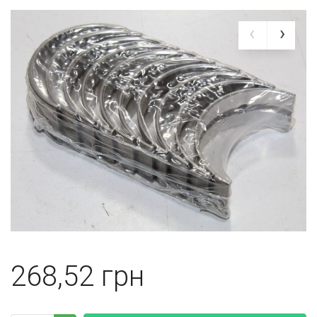
268,52