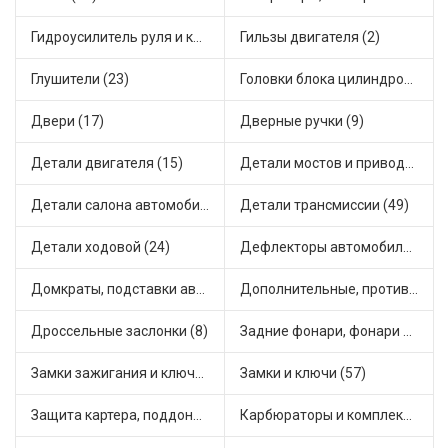
Гидроусилитель руля и комплектующие (1)
Гильзы двигателя (2)
Глушители (23)
Головки блока цилиндров (2)
Двери (17)
Дверные ручки (9)
Детали двигателя (15)
Детали мостов и привода трансмиссии (71)
Детали салона автомобиля (47)
Детали трансмиссии (49)
Детали ходовой (24)
Дефлекторы автомобильные (5)
Домкраты, подставки автомобильные (1)
Дополнительные, противотуманные фары (2)
Дроссельные заслонки (8)
Задние фонари, фонари видимости (7)
Замки зажигания и ключи (13)
Замки и ключи (57)
Защита картера, поддона, КПП (4)
Карбюраторы и комплектующие (32)