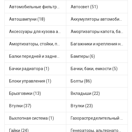
Автомобильные фильтры (1)
Автосвет (51)
Автошампуни (18)
Аккумуляторы автомобильные (3)
Аксессуары для кузова автомобиля (1)
Амортизаторы капота, багажника (6)
Амортизаторы, стойки, подушки стоек (49)
Багажники и крепления на крышу (2)
Балки передней и задней подвески (4)
Бамперы (6)
Бачки радиатора (1)
Бачки, баки, емкости (5)
Блоки управления (1)
Болты (86)
Брызговики (13)
Вкладыши (22)
Втулки (37)
Втулки (23)
Выхлопная система (1)
Газораспределительный механизм (2)
Гайки (24)
Генераторы, альтернаторы и комплектующие (50)