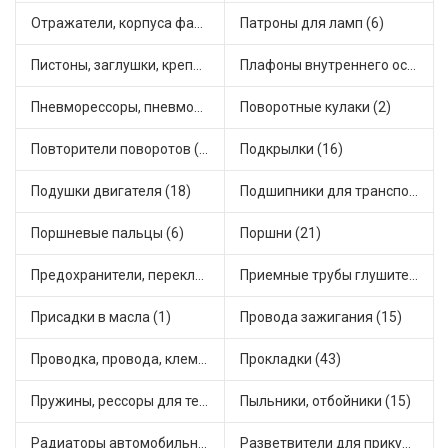
Отражатели, корпуса фар и фонарей (1)
Патроны для ламп (6)
Пистоны, заглушки, крепежные элементы (14)
Плафоны внутреннего освещения (1)
Пневморессоры, пневмоподушки (1)
Поворотные кулаки (2)
Повторители поворотов (10)
Подкрылки (16)
Подушки двигателя (18)
Подшипники для транспорта (55)
Поршневые пальцы (6)
Поршни (21)
Предохранители, переключатели, кнопки автомобильные (64)
Приемные трубы глушителя (8)
Присадки в масла (1)
Провода зажигания (15)
Проводка, провода, клеммы и разъемы (28)
Прокладки (43)
Пружины, рессоры для техники (33)
Пыльники, отбойники (15)
Радиаторы автомобильные (22)
Разветвители для прикуривателя (5)