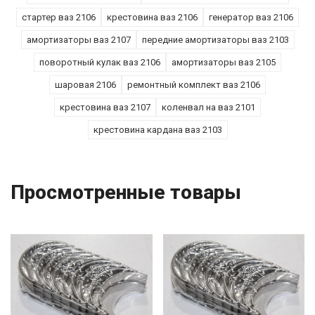
стартер ваз 2106
крестовина ваз 2106
генератор ваз 2106
амортизаторы ваз 2107
передние амортизаторы ваз 2103
поворотный кулак ваз 2106
амортизаторы ваз 2105
шаровая 2106
ремонтный комплект ваз 2106
крестовина ваз 2107
коленвал на ваз 2101
крестовина кардана ваз 2103
Просмотренные товары