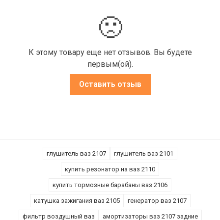
🙁
К этому товару еще нет отзывов. Вы будете
первым(ой).
Оставить отзыв
глушитель ваз 2107
глушитель ваз 2101
купить резонатор на ваз 2110
купить тормозные барабаны ваз 2106
катушка зажигания ваз 2105
генератор ваз 2107
фильтр воздушный ваз
амортизаторы ваз 2107 задние