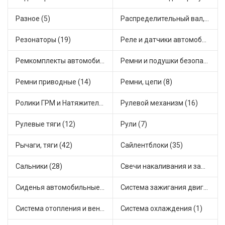
Разное (5)
Распределительный вал, шестерни распределительного (7)
Резонаторы (19)
Реле и датчики автомобильные (102)
Ремкомплекты автомобильные (82)
Ремни и подушки безопасности (10)
Ремни приводные (14)
Ремни, цепи (8)
Ролики ГРМ и Натяжители (19)
Рулевой механизм (16)
Рулевые тяги (12)
Рули (7)
Рычаги, тяги (42)
Сайлентблоки (35)
Сальники (28)
Свечи накаливания и зажигания (31)
Сиденья автомобильные (1)
Система зажигания двигателя (3)
Система отопления и вентиляции (19)
Система охлаждения (1)