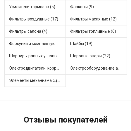
Усилители тормозов (5)
Фаркопы (9)
Фильтры воздушные (17)
Фильтры масляные (12)
Фильтры салона (4)
Фильтры топливные (6)
Форсунки и комплектующие (1)
Шайбы (19)
Шарниры равных угловых скоростей, приводные валы (10)
Шаровые опоры (22)
Электродвигатели, корректоры и приводы автомобильн (25)
Электрооборудование автомобилей (27)
Элементы механизма сцепления (73)
Отзывы покупателей