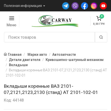
Полезная информация
0
0,00
Меню
Главная
Марки авто
Автозапчасти
Детали двигателя
Кривошипно-шатунный механизм
Вкладыши
Вкладыши коренные ВАЗ 2101-07,2121,2123,2130 (станд) AT
2101-102-01
Вкладыши коренные ВАЗ 2101-
07,2121,2123,2130 (станд) AT 2101-102-01
Код: 44148