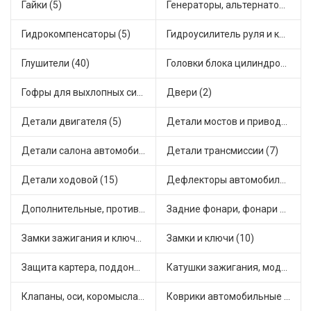
Гайки (5)
Генераторы, альтернаторы и комплектующие (20)
Гидрокомпенсаторы (5)
Гидроусилитель руля и комплектующие (1)
Глушители (40)
Головки блока цилиндров (2)
Гофры для выхлопных систем (12)
Двери (2)
Детали двигателя (5)
Детали мостов и привода трансмиссии (17)
Детали салона автомобиля (19)
Детали трансмиссии (7)
Детали ходовой (15)
Дефлекторы автомобильные (3)
Дополнительные, противотуманные фары (10)
Задние фонари, фонари видимости (6)
Замки зажигания и ключи (7)
Замки и ключи (10)
Защита картера, поддона, КПП (5)
Катушки зажигания, модули зажигания (19)
Клапаны, оси, коромысла (31)
Коврики автомобильные (11)