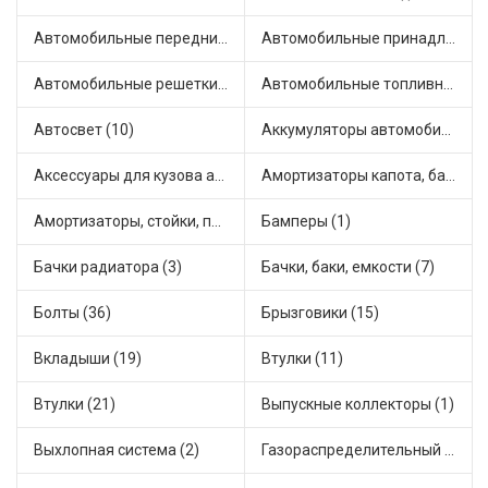
Автомобильные передние фары (8)
Автомобильные принадлежности и аксессуары (2)
Автомобильные решетки на бамперы и радиаторы (1)
Автомобильные топливные насосы (20)
Автосвет (10)
Аккумуляторы автомобильные (1)
Аксессуары для кузова автомобиля (3)
Амортизаторы капота, багажника (2)
Амортизаторы, стойки, подушки стоек (84)
Бамперы (1)
Бачки радиатора (3)
Бачки, баки, емкости (7)
Болты (36)
Брызговики (15)
Вкладыши (19)
Втулки (11)
Втулки (21)
Выпускные коллекторы (1)
Выхлопная система (2)
Газораспределительный механизм (1)