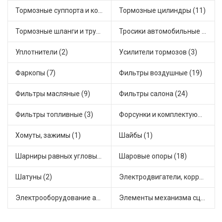
Тормозные суппорта и комплектующие (18)
Тормозные цилиндры (11)
Тормозные шланги и трубки (7)
Тросики автомобильные (33)
Уплотнители (2)
Усилители тормозов (3)
Фаркопы (7)
Фильтры воздушные (19)
Фильтры масляные (9)
Фильтры салона (24)
Фильтры топливные (3)
Форсунки и комплектующие (5)
Хомуты, зажимы (1)
Шайбы (1)
Шарниры равных угловых скоростей, приводные валы (32)
Шаровые опоры (18)
Шатуны (2)
Электродвигатели, корректоры и приводы автомобильн (25)
Электрооборудование автомобилей (9)
Элементы механизма сцепления (47)