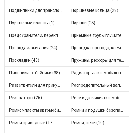
Подшипники для транспорта (24)
Поршневые кольца (28)
Поршневые пальцы (1)
Поршни (25)
Предохранители, переключатели, кнопки автомобильные (22)
Приемные трубы глушителя (23)
Провода зажигания (24)
Проводка, провода, клеммы и разъемы (20)
Прокладки (43)
Пружины, рессоры для техники (27)
Пыльники, отбойники (38)
Радиаторы автомобильные (27)
Разветвители для прикуривателя (4)
Распределительный вал, шестерни распределительного (4)
Резонаторы (26)
Реле и датчики автомобильные (130)
Ремкомплекты автомобильные (25)
Ремни и подушки безопасности (1)
Ремни приводные (17)
Ремни, цепи (10)