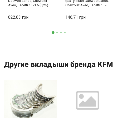
Daewoo Lanos, Chevrolet
(шатунные) Daewoo Lanos,
Aveo, Lacetti 1.5-1.6 (0,25)
Chevrolet Aveo, Lacetti 1.5-
93742704 KFM
1.6 (0,25) (аналог 93742708)
822,83
146,71
Другие вкладыши бренда KFM