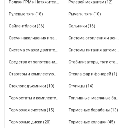
Ролики ГРМ и Натяжители (20)
Рулевой механизм (12)
Рулевые тяги (18)
Рычаги, тяги (10)
Сайлентблоки (36)
Сальники (16)
Свечи накаливания и зажигания (22)
Система отопления и вентиляции (31)
Система смазки двигателя (2)
Системы питания автомобиля (8)
Средства от запотевания и размораживатели стекла (1)
Стабилизаторы, тяги стабилизатора, стойки стабилиз (21)
Стартеры и комплектующие (27)
Стекла фар и фонарей (1)
Стеклоподъемники (10)
Ступицы (14)
Термостаты и комплектующие системы охлаждения (57)
Топливные, масляные баки (3)
Тормозная система (15)
Тормозные барабаны (13)
Тормозные диски (20)
Тормозные колодки (45)