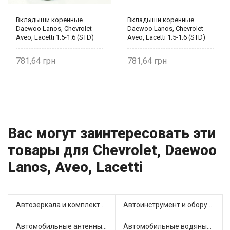
Вкладыши коренные
Вкладыши коренные
Daewoo Lanos, Chevrolet
Daewoo Lanos, Chevrolet
Aveo, Lacetti 1.5-1.6 (STD)
Aveo, Lacetti 1.5-1.6 (STD)
93742705 KFM
93742705 KFM
781,64
781,64
Вас могут заинтересовать эти
товары для Chevrolet, Daewoo
Lanos, Aveo, Lacetti
Автозеркала и комплектующие (10)
Автоинструмент и оборудование (3)
Автомобильные антенны (1)
Автомобильные водяные насосы (17)