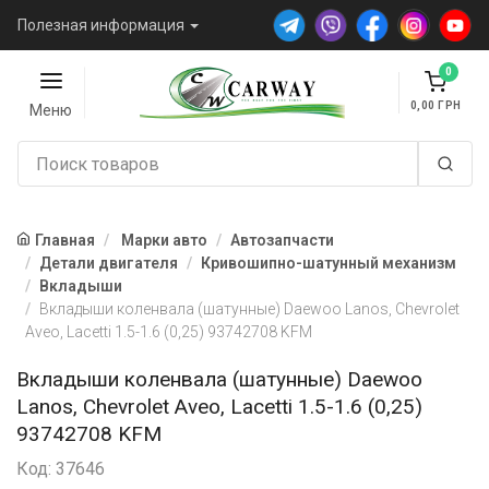
Полезная информация
0
0,00
Меню
Главная
Марки авто
Автозапчасти
Детали двигателя
Кривошипно-шатунный механизм
Вкладыши
Вкладыши коленвала (шатунные) Daewoo Lanos, Chevrolet
Aveo, Lacetti 1.5-1.6 (0,25) 93742708 KFM
Вкладыши коленвала (шатунные) Daewoo
Lanos, Chevrolet Aveo, Lacetti 1.5-1.6 (0,25)
93742708 KFM
Код: 37646