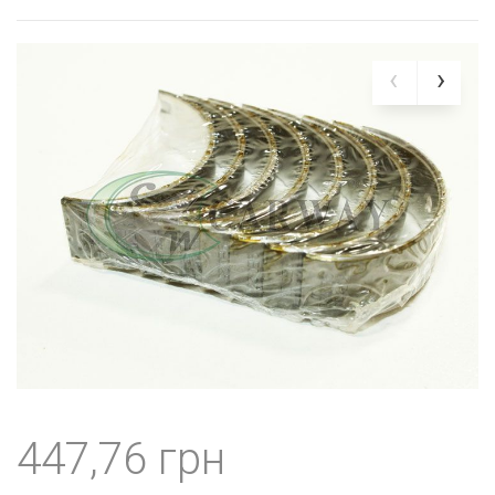
447,76