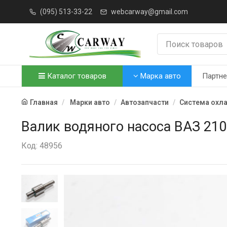
(095) 513-33-22
webcarway@gmail.com
Каталог товаров
Марка авто
Партн
Главная
Марки авто
Автозапчасти
Система охл
Валик водяного насоса ВАЗ 210
Код: 48956