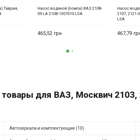
) Таврия,
Насос водяной (помпа) ВАЗ 2108-
Насос водя
A
09 LA 2108-1307010 LSA
2107, 2121-
LSA
465,52
467,79
 товары для ВАЗ, Москвич 2103, 2
Автозеркала и комплектующие (10)