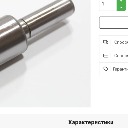
+
-
Способ
Спосо
Гарант
Характеристики