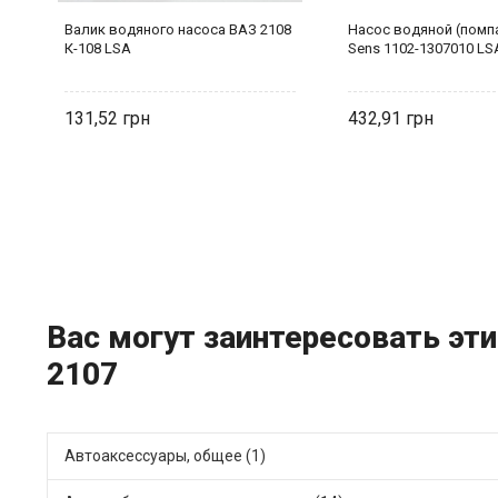
Валик водяного насоса ВАЗ 2108
Насос водяной (помпа
К-108 LSA
Sens 1102-1307010 LS
131,52
432,91
Вас могут заинтересовать эти
2107
Автоаксессуары, общее (1)