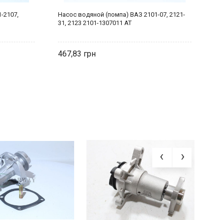
-2107,
Насос водяной (помпа) ВАЗ 2101-07, 2121-
П
31, 2123 2101-1307011 AT
б
467,83
8