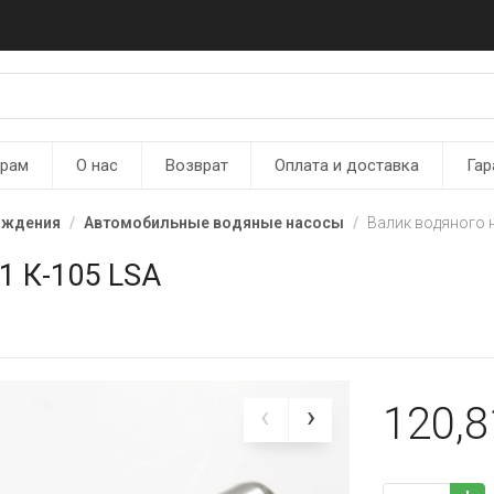
ерам
О нас
Возврат
Оплата и доставка
Гар
аждения
Автомобильные водяные насосы
Валик водяного 
1 К-105 LSA
120,