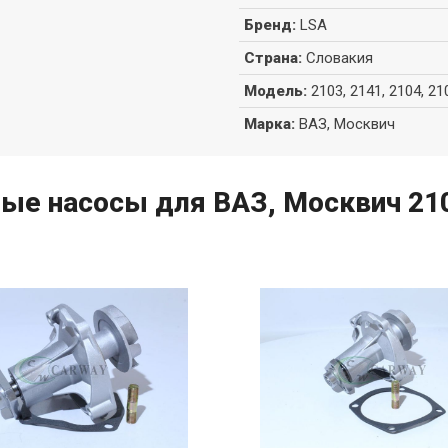
Бренд
:
LSA
Страна
:
Словакия
Модель
:
2103, 2141, 2104, 21
Марка
:
ВАЗ, Москвич
е насосы для ВАЗ, Москвич 2103,