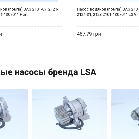
ой (помпа) ВАЗ 2101-07, 2121-
Насос водяной (помпа) ВАЗ 2101
01-1307011 Hort
2121-31, 2123 2101-1307011 LSA
467,79
ые насосы бренда LSA