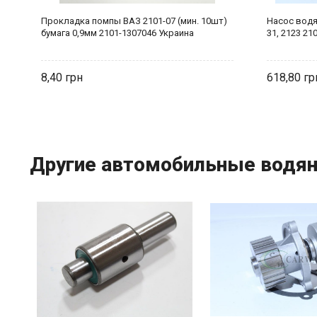
Прокладка помпы ВАЗ 2101-07 (мин. 10шт)
Насос водян
бумага 0,9мм 2101-1307046 Украина
31, 2123 21
8,40
618,80
Другие автомобильные водян