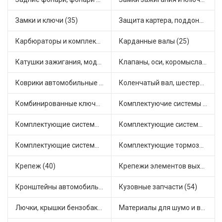
Замки и ключи (35)
Защита картера, поддона, КПП (2)
Карбюраторы и комплектующие (21)
Карданные валы (25)
Катушки зажигания, модули зажигания (3)
Клапаны, оси, коромысла (14)
Коврики автомобильные (5)
Коленчатый вал, шестерни коленчатого вала (9)
Комбинированные ключи (3)
Комплектуючие системы стеклоочистителя (9)
Комплектующие системы выпуска отработавших газов (9)
Комплектующие системы отопления (22)
Комплектующие системы питания (10)
Комплектующие тормозной системы (22)
Крепеж (40)
Крепежи элементов выхлопной системы (5)
Кронштейны автомобильные (4)
Кузовные запчасти (54)
Лючки, крышки бензобака (6)
Материалы для шумо и виброизоляции (1)