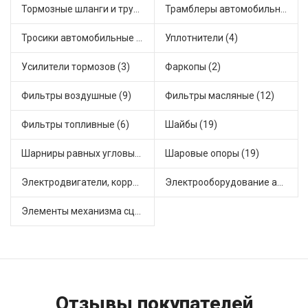
Тормозные шланги и трубки (5)
Трамблеры автомобильные (40)
Тросики автомобильные (18)
Уплотнители (4)
Усилители тормозов (3)
Фаркопы (2)
Фильтры воздушные (9)
Фильтры масляные (12)
Фильтры топливные (6)
Шайбы (19)
Шарниры равных угловых скоростей, приводные валы (1)
Шаровые опоры (19)
Электродвигатели, корректоры и приводы автомобильн (21)
Электрооборудование автомобилей (23)
Элементы механизма сцепления (63)
Отзывы покупателей