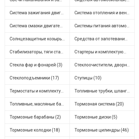
Система зажигания двигателя (3)
Система отопления и вентиляции (11)
Система смазки двигателя (17)
Системы питания автомобиля (18)
Солнцезащитные козырьки для салона автомобиля (3)
Средства от запотевания и размораживатели стекла (1)
Стабилизаторы, тяги стабилизатора, стойки стабилиз (3)
Стартеры и комплектующие (38)
Стекла фар и фонарей (3)
Стеклоочистители, дворники (1)
Стеклоподъемники (17)
Ступицы (10)
Термостаты и комплектующие системы охлаждения (46)
Топливные трубки, шланги, магистрали и рампы (2)
Топливные, масляные баки (1)
Тормозная система (20)
Тормозные барабаны (2)
Тормозные диски (5)
Тормозные колодки (18)
Тормозные цилиндры (46)