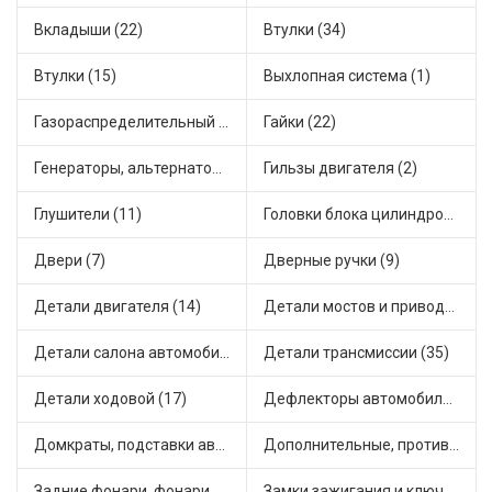
Вкладыши (22)
Втулки (34)
Втулки (15)
Выхлопная система (1)
Газораспределительный механизм (2)
Гайки (22)
Генераторы, альтернаторы и комплектующие (28)
Гильзы двигателя (2)
Глушители (11)
Головки блока цилиндров (2)
Двери (7)
Дверные ручки (9)
Детали двигателя (14)
Детали мостов и привода трансмиссии (58)
Детали салона автомобиля (37)
Детали трансмиссии (35)
Детали ходовой (17)
Дефлекторы автомобильные (2)
Домкраты, подставки автомобильные (1)
Дополнительные, противотуманные фары (2)
Задние фонари, фонари видимости (2)
Замки зажигания и ключи (11)