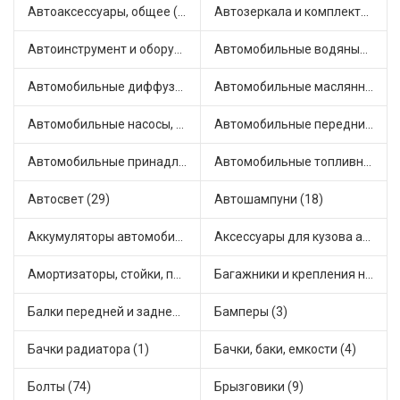
Автоаксессуары, общее (1)
Автозеркала и комплектующие (4)
Автоинструмент и оборудование (7)
Автомобильные водяные насосы (14)
Автомобильные диффузоры и вентиляторы (4)
Автомобильные маслянные насосы (8)
Автомобильные насосы, компрессоры и манометры (1)
Автомобильные передние фары (6)
Автомобильные принадлежности и аксессуары (5)
Автомобильные топливные насосы (16)
Автосвет (29)
Автошампуни (18)
Аккумуляторы автомобильные (1)
Аксессуары для кузова автомобиля (1)
Амортизаторы, стойки, подушки стоек (36)
Багажники и крепления на крышу (1)
Балки передней и задней подвески (4)
Бамперы (3)
Бачки радиатора (1)
Бачки, баки, емкости (4)
Болты (74)
Брызговики (9)