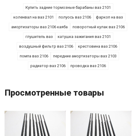
Купить задние тормозные барабаны ваз 2101
коленвал на ваз 2101
полуось ваз 2106
фаркоп на ваз
амортизаторы ваз 2106 каяба
поворотный кулак ваз 2106
глушитель ваз
катушка зажигания ваз 2101
воздушный фильтр ваз 2106
крестовина ваз 2106
помпа ваз 2106
передние амортизаторы ваз 2103
радиатор ваз 2106
проводка ваз 2106
Просмотренные товары