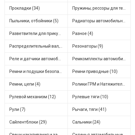
Прокладки (34)
Пружины, рессоры для техники (29)
Пыльники, отбойники (5)
Радиаторы автомобильные (9)
Разветвители для прикуривателя (3)
Разное (4)
Распределительный вал, шестерни распределительного (5)
Резонаторы (9)
Реле и датчики автомобильные (65)
Ремкомплекты автомобильные (65)
Ремни и подушки безопасности (9)
Ремни приводные (10)
Ремни, цепи (4)
Ролики ГРМ и Натяжители (13)
Рулевой механизм (12)
Рулевые тяги (10)
Рули (7)
Рычаги, тяги (41)
Сайлентблоки (29)
Сальники (24)
Свечи накаливания и зажигания (30)
Сиденья автомобильные (1)