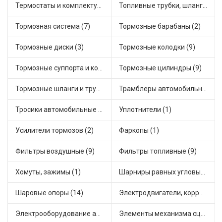
Термостаты и комплектующие системы охлаждения (18)
Топливные трубки, шланги, магистрали и рампы (1)
Тормозная система (7)
Тормозные барабаны (2)
Тормозные диски (3)
Тормозные колодки (9)
Тормозные суппорта и комплектующие (2)
Тормозные цилиндры (9)
Тормозные шланги и трубки (6)
Трамблеры автомобильные (7)
Тросики автомобильные (18)
Уплотнители (1)
Усилители тормозов (2)
Фаркопы (1)
Фильтры воздушные (9)
Фильтры топливные (9)
Хомуты, зажимы (1)
Шарниры равных угловых скоростей, приводные валы (17)
Шаровые опоры (14)
Электродвигатели, корректоры и приводы автомобильн (7)
Электрооборудование автомобилей (6)
Элементы механизма сцепления (30)