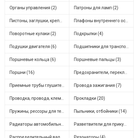
Органы управления (2)
Патроны для ламп (2)
Пистоны, заглушки, крепежные элементы (1)
Плафоны внутреннего освещения (1)
Поворотные кулаки (2)
Подкрылки (4)
Подушки двигателя (6)
Подшипники для транспорта (7)
Поршневые кольца (6)
Поршневые пальцы (3)
Поршни (16)
Предохранители, переключатели, кнопки автомобильные (21)
Приемные трубы глушителя (7)
Провода зажигания (7)
Проводка, провода, клеммы и разъемы (4)
Прокладки (20)
Пружины, рессоры для техники (4)
Пыльники, отбойники (14)
Радиаторы автомобильные (7)
Разветвители для прикуривателя (3)
Распределительный вал, шестерни распределительного (2)
Резонаторы (4)