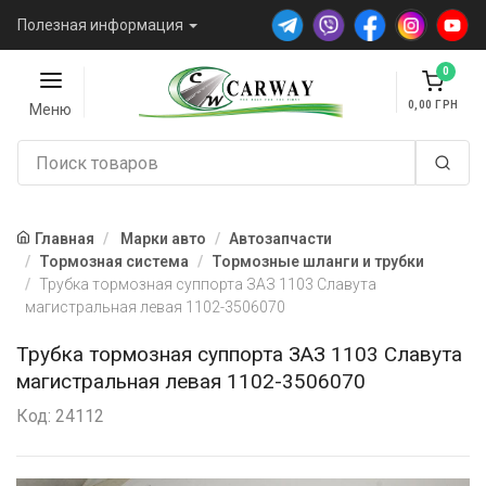
Полезная информация
0
0,00
Меню
Главная
Марки авто
Автозапчасти
Тормозная система
Тормозные шланги и трубки
Трубка тормозная суппорта ЗАЗ 1103 Славута
магистральная левая 1102-3506070
Трубка тормозная суппорта ЗАЗ 1103 Славута
магистральная левая 1102-3506070
Код: 24112