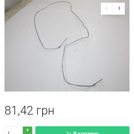
81,42
+
В корзину