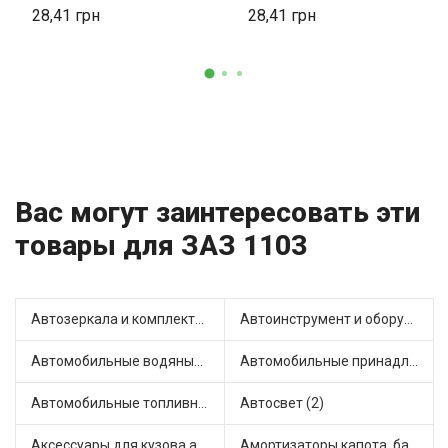
28,41
28,41
Вас могут заинтересовать эти
товары для ЗАЗ 1103
Автозеркала и комплектующие (4)
Автоинструмент и оборудование (1)
Автомобильные водяные насосы (12)
Автомобильные принадлежности и аксессуары (2)
Автомобильные топливные насосы (16)
Автосвет (2)
Аксессуары для кузова автомобиля (1)
Амортизаторы капота, багажника (3)