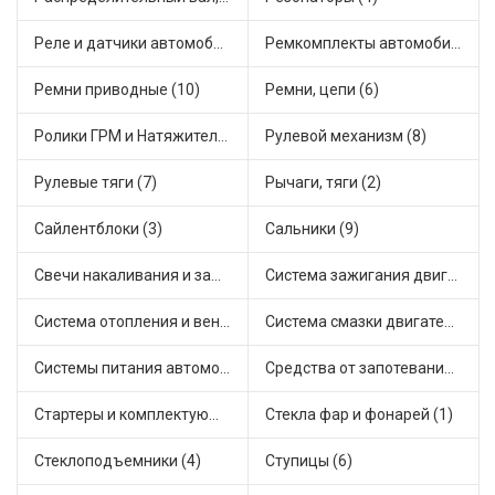
Реле и датчики автомобильные (52)
Ремкомплекты автомобильные (14)
Ремни приводные (10)
Ремни, цепи (6)
Ролики ГРМ и Натяжители (2)
Рулевой механизм (8)
Рулевые тяги (7)
Рычаги, тяги (2)
Сайлентблоки (3)
Сальники (9)
Свечи накаливания и зажигания (15)
Система зажигания двигателя (2)
Система отопления и вентиляции (6)
Система смазки двигателя (3)
Системы питания автомобиля (1)
Средства от запотевания и размораживатели стекла (1)
Стартеры и комплектующие (23)
Стекла фар и фонарей (1)
Стеклоподъемники (4)
Ступицы (6)