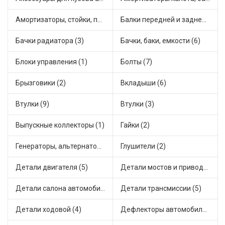
Амортизаторы, стойки, подушки стоек (20)
Балки передней и задней подвески (1)
Бачки радиатора (3)
Бачки, баки, емкости (6)
Блоки управления (1)
Болты (7)
Брызговики (2)
Вкладыши (6)
Втулки (9)
Втулки (3)
Выпускные коллекторы (1)
Гайки (2)
Генераторы, альтернаторы и комплектующие (7)
Глушители (2)
Детали двигателя (5)
Детали мостов и привода трансмиссии (8)
Детали салона автомобиля (14)
Детали трансмиссии (5)
Детали ходовой (4)
Дефлекторы автомобильные (1)