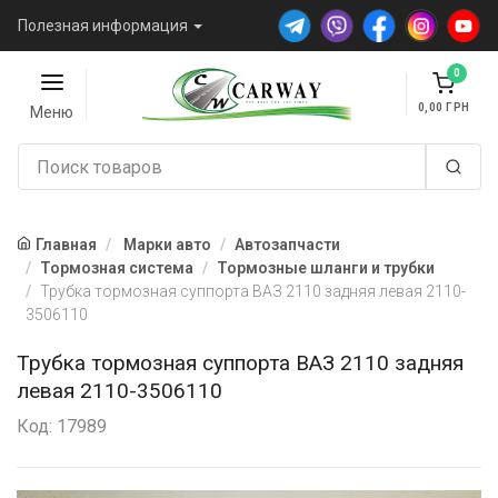
Полезная информация
0
0,00
Меню
Главная
Марки авто
Автозапчасти
Тормозная система
Тормозные шланги и трубки
Трубка тормозная суппорта ВАЗ 2110 задняя левая 2110-
3506110
Трубка тормозная суппорта ВАЗ 2110 задняя
левая 2110-3506110
Код: 17989