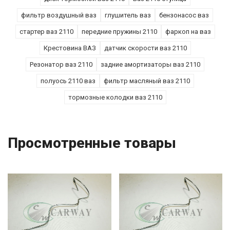
фильтр воздушный ваз
глушитель ваз
бензонасос ваз
стартер ваз 2110
передние пружины 2110
фаркоп на ваз
Крестовина ВАЗ
датчик скорости ваз 2110
Резонатор ваз 2110
задние амортизаторы ваз 2110
полуось 2110 ваз
фильтр масляный ваз 2110
тормозные колодки ваз 2110
Просмотренные товары