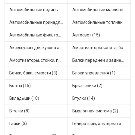
Автомобильные водяные насосы (9)
Автомобильные маслянные насосы (4)
Автомобильные принадлежности и аксессуары (3)
Автомобильные топливные насосы (22)
Автомобильные фильтры (1)
Автосвет (15)
Аксессуары для кузова автомобиля (2)
Амортизаторы капота, багажника (4)
Амортизаторы, стойки, подушки стоек (36)
Балки передней и задней подвески (1)
Бачки, баки, емкости (3)
Блоки управления (1)
Болты (15)
Брызговики (2)
Вкладыши (10)
Втулки (14)
Втулки (8)
Выхлопная система (2)
Гайки (3)
Генераторы, альтернаторы и комплектующие (32)