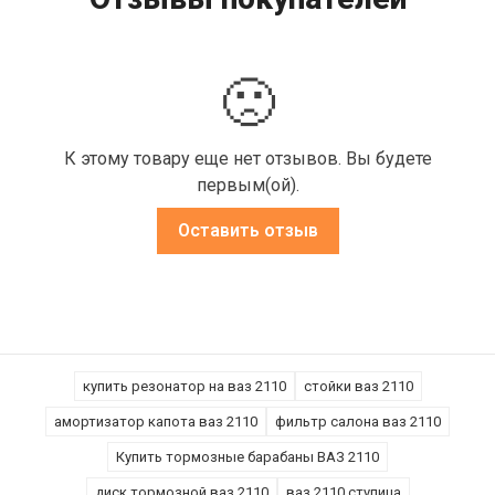
🙁
К этому товару еще нет отзывов. Вы будете
первым(ой).
Оставить отзыв
купить резонатор на ваз 2110
стойки ваз 2110
амортизатор капота ваз 2110
фильтр салона ваз 2110
Купить тормозные барабаны ВАЗ 2110
диск тормозной ваз 2110
ваз 2110 ступица