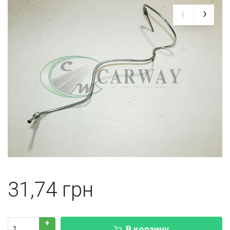
31,74
+
В корзину