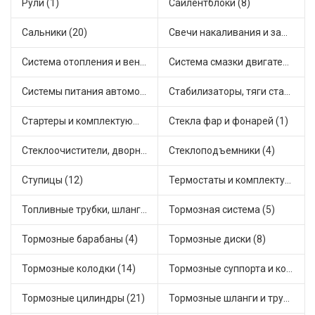
Рули (1)
Сайлентблоки (8)
Сальники (20)
Свечи накаливания и зажигания (22)
Система отопления и вентиляции (7)
Система смазки двигателя (4)
Системы питания автомобиля (12)
Стабилизаторы, тяги стабилизатора, стойки стабилиз (4)
Стартеры и комплектующие (20)
Стекла фар и фонарей (1)
Стеклоочистители, дворники (1)
Стеклоподъемники (4)
Ступицы (12)
Термостаты и комплектующие системы охлаждения (36)
Топливные трубки, шланги, магистрали и рампы (2)
Тормозная система (5)
Тормозные барабаны (4)
Тормозные диски (8)
Тормозные колодки (14)
Тормозные суппорта и комплектующие (4)
Тормозные цилиндры (21)
Тормозные шланги и трубки (7)