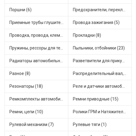
Поршни (6)
Предохранители, переключатели, кнопки автомобильные (43)
Приемные трубы глушителя (1)
Провода зажигания (5)
Проводка, провода, клеммы и разъемы (5)
Прокладки (8)
Пружины, рессоры для техники (5)
Пыльники, отбойники (23)
Радиаторы автомобильные (7)
Разветвители для прикуривателя (2)
Разное (8)
Распределительный вал, шестерни распределительного (1)
Резонаторы (18)
Реле и датчики автомобильные (79)
Ремкомплекты автомобильные (19)
Ремни приводные (15)
Ремни, цепи (10)
Ролики ГРМ и Натяжители (2)
Рулевой механизм (7)
Рулевые тяги (1)