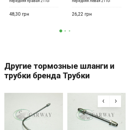
передняя правая 2110-
передняя левая 2110-
3506040
3506050
48,30
26,22
Другие тормозные шланги и
трубки бренда Трубки