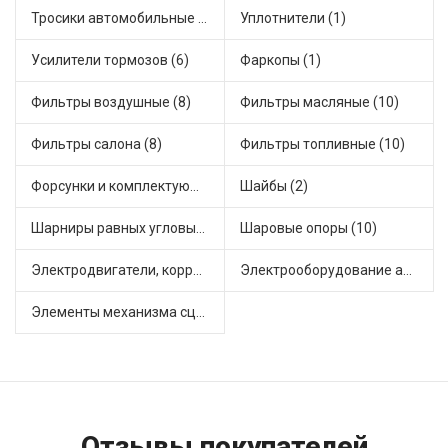
Тросики автомобильные (9)
Уплотнители (1)
Усилители тормозов (6)
Фаркопы (1)
Фильтры воздушные (8)
Фильтры масляные (10)
Фильтры салона (8)
Фильтры топливные (10)
Форсунки и комплектующие (3)
Шайбы (2)
Шарниры равных угловых скоростей, приводные валы (8)
Шаровые опоры (10)
Электродвигатели, корректоры и приводы автомобильн (25)
Электрооборудование автомобилей (12)
Элементы механизма сцепления (38)
Отзывы покупателей