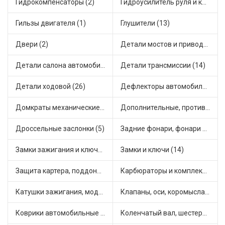
Гидрокомпенсаторы (2)
Гидроусилитель руля и комплектующие (1)
Гильзы двигателя (1)
Глушители (13)
Двери (2)
Детали мостов и привода трансмиссии (18)
Детали салона автомобиля (11)
Детали трансмиссии (14)
Детали ходовой (26)
Дефлекторы автомобильные (1)
Домкраты механические (1)
Дополнительные, противотуманные фары (3)
Дроссельные заслонки (5)
Задние фонари, фонари видимости (2)
Замки зажигания и ключи (4)
Замки и ключи (14)
Защита картера, поддона, КПП (1)
Карбюраторы и комплектующие (7)
Катушки зажигания, модули зажигания (14)
Клапаны, оси, коромысла (5)
Коврики автомобильные (3)
Коленчатый вал, шестерни коленчатого вала (2)