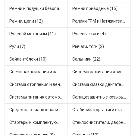
Ремни и подушки безопасности (6)
Ремни приводные (15)
Ремни, цепи (12)
Ролики ГРМ и Натяжители (14)
Рулевой механизм (11)
Рулевые тяги (4)
Рули (7)
Рычаги, тяги (2)
Сайлентблоки (10)
Сальники (22)
Свечи накаливания и зажигания (22)
Система зажигания двигателя (5)
Система отопления и вентиляции (8)
Система смазки двигателя (8)
Системы питания автомобиля (15)
Солнцезащитные козырьки для салона автомобиля (1)
Средства от запотевания и размораживатели стекла (1)
Стабилизаторы, тяги стабилизатора, стойки стабилиз (5)
Стартеры и комплектующие (27)
Стеклоочистители, дворники (2)