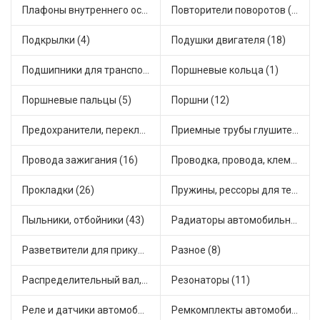
Плафоны внутреннего освещения (1)
Повторители поворотов (9)
Подкрылки (4)
Подушки двигателя (18)
Подшипники для транспорта (24)
Поршневые кольца (1)
Поршневые пальцы (5)
Поршни (12)
Предохранители, переключатели, кнопки автомобильные (54)
Приемные трубы глушителя (7)
Провода зажигания (16)
Проводка, провода, клеммы и разъемы (19)
Прокладки (26)
Пружины, рессоры для техники (7)
Пыльники, отбойники (43)
Радиаторы автомобильные (10)
Разветвители для прикуривателя (4)
Разное (8)
Распределительный вал, шестерни распределительного (5)
Резонаторы (11)
Реле и датчики автомобильные (111)
Ремкомплекты автомобильные (67)