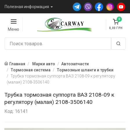
Полезная информация
0
0,00
Меню
Главная
Марки авто
Автозапчасти
Тормозная система
Тормозные шланги и трубки
Трубка тормозная суппорта ВАЗ 2108-09 к регулятору
(малая) 2108-3506140
Трубка тормозная суппорта ВАЗ 2108-09 к
регулятору (малая) 2108-3506140
Код: 16141