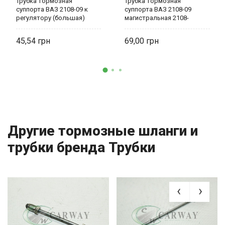
Трубка тормозная
Трубка тормозная
суппорта ВАЗ 2108-09 к
суппорта ВАЗ 2108-09
регулятору (большая)
магистральная 2108-
2108-3506130
3506080
45,54
69,00
Другие тормозные шланги и
трубки бренда Трубки