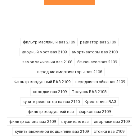
фильтр масляный ваз 2109
радиатор ваз 2109
диодный мост ваз 2109
амортизаторы ваз 2108
замок зажигания ваз 2108
бензонасос ваз 2109
передние амортизаторы ваз 2108
Фильтр воздушный ВАЗ 2109
передние стойки ваз 2109
колодки ваз 2109
Полуось ВАЗ 2108
купить резонатор на ваз 2110
Крестовина ВАЗ
фильтр воздушный ваз
фаркоп ваз 2109
фильтр салона ваз 2109
глушитель ваз
дворники ваз 2109
купить выжимной подшипник ваз 2109
стойки ваз 2109