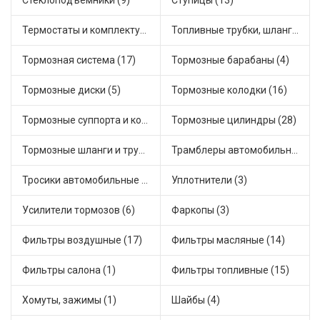
Стеклоподъемники (9)
Ступицы (13)
Термостаты и комплектующие системы охлаждения (50)
Топливные трубки, шланги, магистрали и рампы (4)
Тормозная система (17)
Тормозные барабаны (4)
Тормозные диски (5)
Тормозные колодки (16)
Тормозные суппорта и комплектующие (3)
Тормозные цилиндры (28)
Тормозные шланги и трубки (7)
Трамблеры автомобильные (18)
Тросики автомобильные (18)
Уплотнители (3)
Усилители тормозов (6)
Фаркопы (3)
Фильтры воздушные (17)
Фильтры масляные (14)
Фильтры салона (1)
Фильтры топливные (15)
Хомуты, зажимы (1)
Шайбы (4)