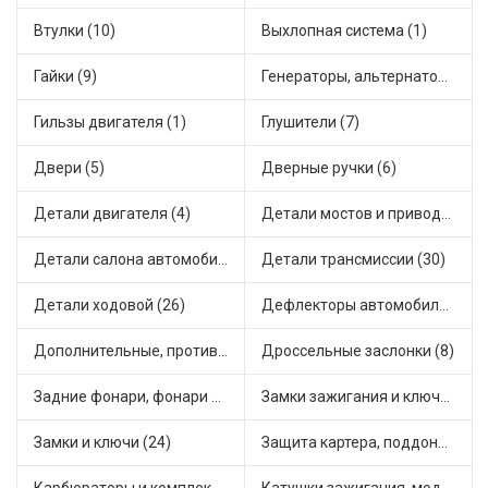
Втулки (10)
Выхлопная система (1)
Гайки (9)
Генераторы, альтернаторы и комплектующие (43)
Гильзы двигателя (1)
Глушители (7)
Двери (5)
Дверные ручки (6)
Детали двигателя (4)
Детали мостов и привода трансмиссии (17)
Детали салона автомобиля (28)
Детали трансмиссии (30)
Детали ходовой (26)
Дефлекторы автомобильные (1)
Дополнительные, противотуманные фары (2)
Дроссельные заслонки (8)
Задние фонари, фонари видимости (3)
Замки зажигания и ключи (14)
Замки и ключи (24)
Защита картера, поддона, КПП (2)