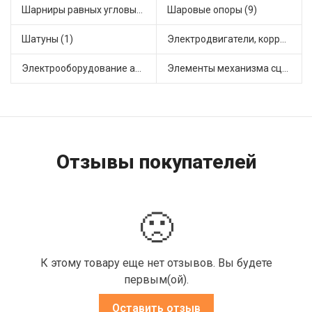
Шарниры равных угловых скоростей, приводные валы (16)
Шаровые опоры (9)
Шатуны (1)
Электродвигатели, корректоры и приводы автомобильн (30)
Электрооборудование автомобилей (12)
Элементы механизма сцепления (45)
Отзывы покупателей
🙁
К этому товару еще нет отзывов. Вы будете
первым(ой).
Оставить отзыв