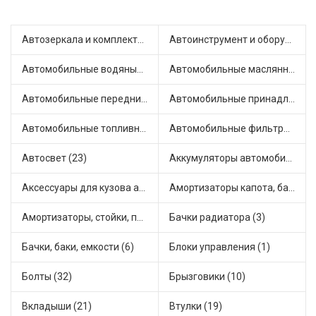
Автозеркала и комплектующие (13)
Автоинструмент и оборудование (3)
Автомобильные водяные насосы (16)
Автомобильные маслянные насосы (4)
Автомобильные передние фары (7)
Автомобильные принадлежности и аксессуары (4)
Автомобильные топливные насосы (33)
Автомобильные фильтры (1)
Автосвет (23)
Аккумуляторы автомобильные (1)
Аксессуары для кузова автомобиля (3)
Амортизаторы капота, багажника (6)
Амортизаторы, стойки, подушки стоек (49)
Бачки радиатора (3)
Бачки, баки, емкости (6)
Блоки управления (1)
Болты (32)
Брызговики (10)
Вкладыши (21)
Втулки (19)