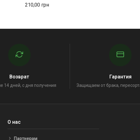
210,00
Возврат
Гарантия
е 14 дней, с дня получения
Защищаем от брака, пересорт
О нас
Партнерам