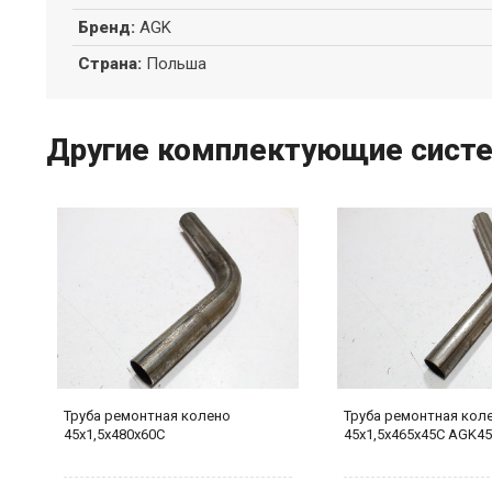
Бренд
:
AGK
Страна
:
Польша
Другие комплектующие систе
Труба ремонтная колено
Труба ремонтная кол
45х1,5х480х60С
45х1,5х465х45С AGK4