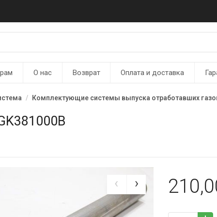
ерам
О нас
Возврат
Оплата и доставка
Гар
истема
Комплектующие системы выпуска отработавших газо
AGK381000B
210,