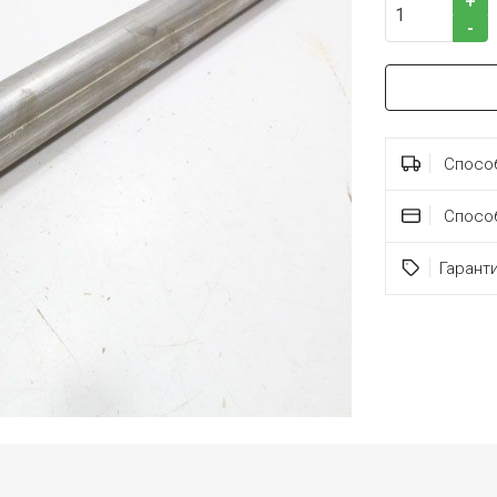
+
-
Способ
Спосо
Гарант