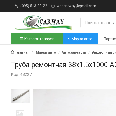
(095) 513-33-22
webcarway@gmail.com
Каталог товаров
Марка авто
Партн
Главная
Марки авто
Автозапчасти
Выхлопная с
Труба ремонтная 38х1,5х1000 
Код: 48227