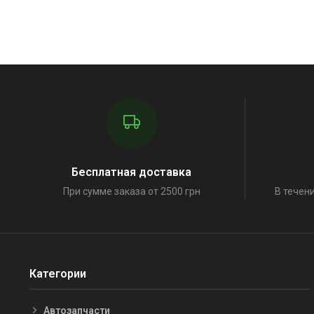
Бесплатная доставка
При сумме заказа от 2500 грн
В течени
Категории
Автозапчасти