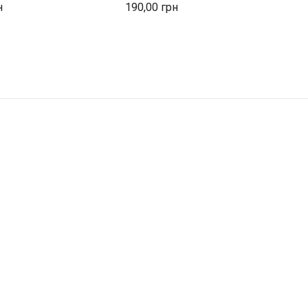
190,00
1