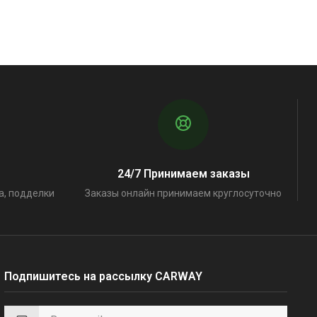
24/7 Принимаем заказы
а, подделки
Заказы онлайн принимаем круглосуточно
Подпишитесь на рассылку CARWAY