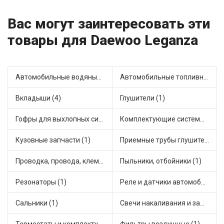
Вас могут заинтересовать эти
товары для Daewoo Leganza
Автомобильные водяные насосы (2)
Автомобильные топливные насосы (5)
Вкладыши (4)
Глушители (1)
Гофры для выхлопных систем (3)
Комплектующие системы выпуска отработавших газов (2)
Кузовные запчасти (1)
Приемные трубы глушителя (1)
Проводка, провода, клеммы и разъемы (1)
Пыльники, отбойники (1)
Резонаторы (1)
Реле и датчики автомобильные (2)
Сальники (1)
Свечи накаливания и зажигания (1)