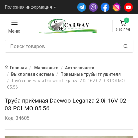
Полезная информация
0
0,00
Меню
Главная
Марки авто
Автозапчасти
Выхлопная система
Приемные трубы глушителя
Труба приёмная Daewoo Leganza 2.0i-16V 02 - 03 POLMO
05.56
Труба приёмная Daewoo Leganza 2.0i-16V 02 -
03 POLMO 05.56
Код: 34605