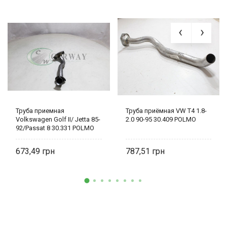
Труба приемная
Труба приёмная VW T4 1.8-
Volkswagen Golf II/ Jetta 85-
2.0 90-95 30.409 POLMO
92/Passat 8 30.331 POLMO
673,49
787,51