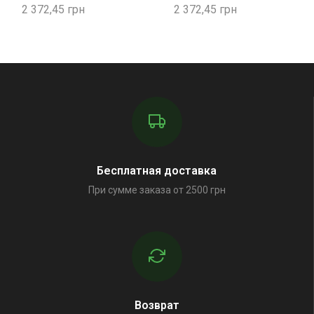
2 372,45
2 372,45
Бесплатная доставка
При сумме заказа от 2500 грн
Возврат