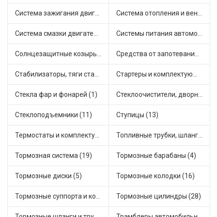
Система зажигания двигателя (5)
Система отопления и вентиляции (8)
Система смазки двигателя (8)
Системы питания автомобиля (15)
Солнцезащитные козырьки для салона автомобиля (1)
Средства от запотевания и размораживатели стекла (1)
Стабилизаторы, тяги стабилизатора, стойки стабилиз (5)
Стартеры и комплектующие (27)
Стекла фар и фонарей (1)
Стеклоочистители, дворники (2)
Стеклоподъемники (11)
Ступицы (13)
Термостаты и комплектующие системы охлаждения (50)
Топливные трубки, шланги, магистрали и рампы (4)
Тормозная система (19)
Тормозные барабаны (4)
Тормозные диски (5)
Тормозные колодки (16)
Тормозные суппорта и комплектующие (3)
Тормозные цилиндры (28)
Тормозные шланги и трубки (7)
Трамблеры автомобильные (18)