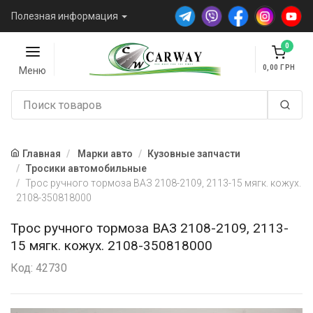
Полезная информация
0
0,00
Меню
Главная
Марки авто
Кузовные запчасти
Тросики автомобильные
Трос ручного тормоза ВАЗ 2108-2109, 2113-15 мягк. кожух.
2108-350818000
Трос ручного тормоза ВАЗ 2108-2109, 2113-
15 мягк. кожух. 2108-350818000
Код: 42730