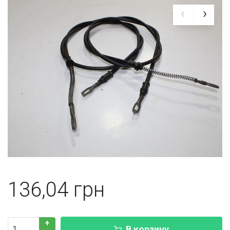
136,04
+
В корзину