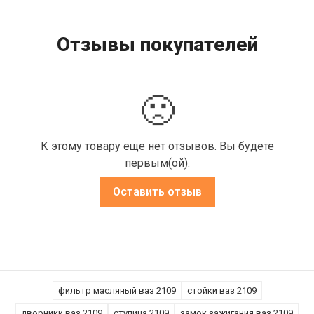
Отзывы покупателей
🙁
К этому товару еще нет отзывов. Вы будете
первым(ой).
Оставить отзыв
фильтр масляный ваз 2109
стойки ваз 2109
дворники ваз 2109
ступица 2109
замок зажигания ваз 2109