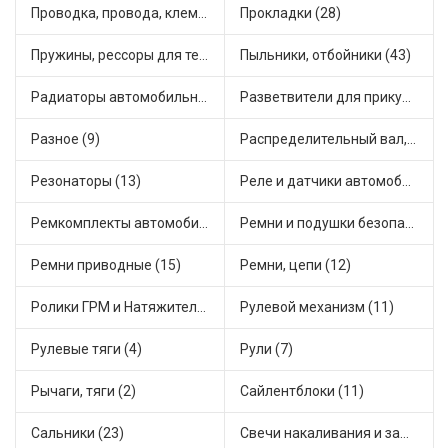
Проводка, провода, клеммы и разъемы (20)
Прокладки (28)
Пружины, рессоры для техники (7)
Пыльники, отбойники (43)
Радиаторы автомобильные (10)
Разветвители для прикуривателя (5)
Разное (9)
Распределительный вал, шестерни распределительного (5)
Резонаторы (13)
Реле и датчики автомобильные (125)
Ремкомплекты автомобильные (67)
Ремни и подушки безопасности (6)
Ремни приводные (15)
Ремни, цепи (12)
Ролики ГРМ и Натяжители (14)
Рулевой механизм (11)
Рулевые тяги (4)
Рули (7)
Рычаги, тяги (2)
Сайлентблоки (11)
Сальники (23)
Свечи накаливания и зажигания (22)