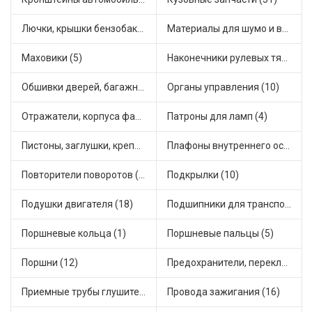
Лючки, крышки бензобака (3)
Материалы для шумо и виброизоляции (1)
Маховики (5)
Наконечники рулевых тяг (18)
Обшивки дверей, багажника, потолков, накладки салона (5)
Органы управления (10)
Отражатели, корпуса фар и фонарей (1)
Патроны для ламп (4)
Пистоны, заглушки, крепежные элементы (7)
Плафоны внутреннего освещения (1)
Повторители поворотов (11)
Подкрылки (10)
Подушки двигателя (18)
Подшипники для транспорта (24)
Поршневые кольца (1)
Поршневые пальцы (5)
Поршни (12)
Предохранители, переключатели, кнопки автомобильные (58)
Приемные трубы глушителя (7)
Провода зажигания (16)