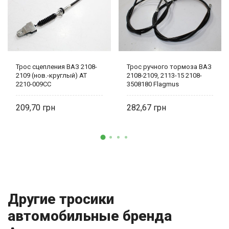
Трос сцепления ВАЗ 2108-
Трос ручного тормоза ВАЗ
2109 (нов.-круглый) AT
2108-2109, 2113-15 2108-
2210-009CC
3508180 Flagmus
209,70
282,67
Другие тросики
автомобильные бренда