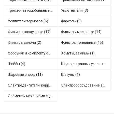
Тросики автомобильные (20)
Уплотнители (3)
Усилители тормозов (6)
Фаркопы (8)
Фильтры воздушные (17)
Фильтры масляные (14)
Фильтры салона (2)
Фильтры топливные (15)
Форсунки и комплектующие (1)
Хомуты, зажимы (1)
Шайбы (4)
Шарниры равных угловых скоростей, приводные валы (16)
Шаровые опоры (11)
Шатуны (1)
Электродвигатели, корректоры и приводы автомобильн (31)
Электрооборудование автомобилей (15)
Элементы механизма сцепления (45)