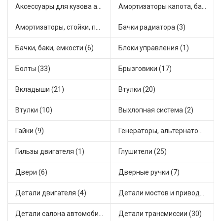
Аксессуары для кузова автомобиля (3)
Амортизаторы капота, багажника (6)
Амортизаторы, стойки, подушки стоек (49)
Бачки радиатора (3)
Бачки, баки, емкости (6)
Блоки управления (1)
Болты (33)
Брызговики (17)
Вкладыши (21)
Втулки (20)
Втулки (10)
Выхлопная система (2)
Гайки (9)
Генераторы, альтернаторы и комплектующие (45)
Гильзы двигателя (1)
Глушители (25)
Двери (6)
Дверные ручки (7)
Детали двигателя (4)
Детали мостов и привода трансмиссии (17)
Детали салона автомобиля (30)
Детали трансмиссии (30)